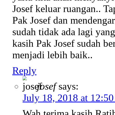
Josef keluar ruangan.. Ta
Pak Josef dan mendengar
sudah tidak ada lagi yan
kasih Pak Josef sudah be
menjadi lebih baik..
Reply
josef
says:
July 18, 2018 at 12:5
Wah terima kasih Rati