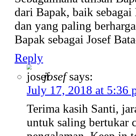
dari Bapak, baik sebaga
dan yang paling berharga 
Bapak sebagai Josef Bata
Reply
josef
says:
July 17, 2018 at 5:36
Terima kasih Santi, ja
untuk saling bertukar c
pengalaman. Keep in 