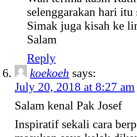
selenggarakan hari it
Simak juga kisah ke li
Salam
Reply
koekoeh
says:
July 20, 2018 at 8:27 am
Salam kenal Pak Josef
Inspiratif sekali cara be