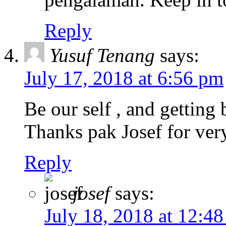
Reply
Yusuf Tenang
says:
July 17, 2018 at 6:56 pm
Be our self , and getting
Thanks pak Josef for very
Reply
josef
says:
July 18, 2018 at 12:4