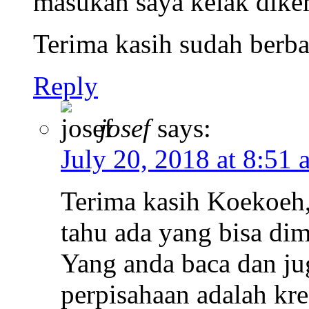
masukan saya kelak dike
Terima kasih sudah berba
Reply
josef
says:
July 20, 2018 at 8:51 
Terima kasih Koekoeh,
tahu ada yang bisa dim
Yang anda baca dan jug
perpisahaan adalah kr