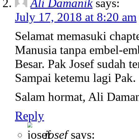
Ali Damanik
says:
July 17, 2018 at 8:20 am
Selamat memasuki chapte
Manusia tanpa embel-emb
Besar. Pak Josef sudah ter
Sampai ketemu lagi Pak.
Salam hormat, Ali Daman
Reply
josef
says: