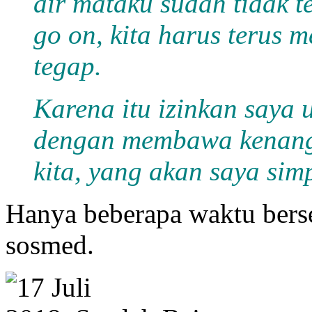
air mataku sudah tidak te
go on, kita harus terus 
tegap.
Karena itu izinkan saya 
dengan membawa kenang
kita, yang akan saya sim
Hanya beberapa waktu berse
sosmed.