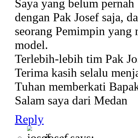
Saya yang belum pernah
dengan Pak Josef saja, d
seorang Pemimpin yang m
model.
Terlebih-lebih tim Pak Jo
Terima kasih selalu menja
Tuhan memberkati Bapa
Salam saya dari Medan
Reply
josef
says: