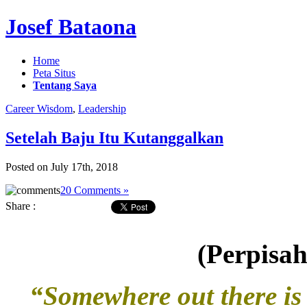
Josef Bataona
Home
Peta Situs
Tentang Saya
Career Wisdom
,
Leadership
Setelah Baju Itu Kutanggalkan
Posted on July 17th, 2018
20 Comments »
Share :
(Perpisa
“Somewhere out there is 