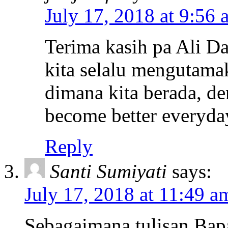
July 17, 2018 at 9:56 
Terima kasih pa Ali 
kita selalu mengutama
dimana kita berada, de
become better everyda
Reply
Santi Sumiyati
says:
July 17, 2018 at 11:49 a
Sebagaimana tulisan Bapa