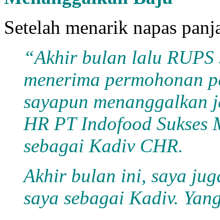
Setelah menarik napas panj
“Akhir bulan lalu RUPS
menerima permohonan pe
sayapun menanggalkan ja
HR PT Indofood Sukses M
sebagai Kadiv CHR.
Akhir bulan ini, saya j
saya sebagai Kadiv. Yang