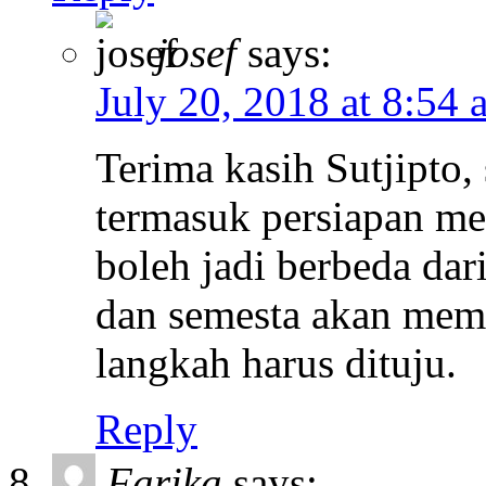
josef
says:
July 20, 2018 at 8:54 
Terima kasih Sutjipto,
termasuk persiapan m
boleh jadi berbeda dar
dan semesta akan mem
langkah harus dituju.
Reply
Farika
says: