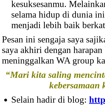
kesuksesanmu. Melainkan
selama hidup di dunia in
menjadi lebih baik berka
Pesan ini sengaja saya saji
saya akhiri dengan harapan 
meninggalkan WA group ka
“Mari kita saling mencint
kebersamaan k
Selain hadir di blog:
htt