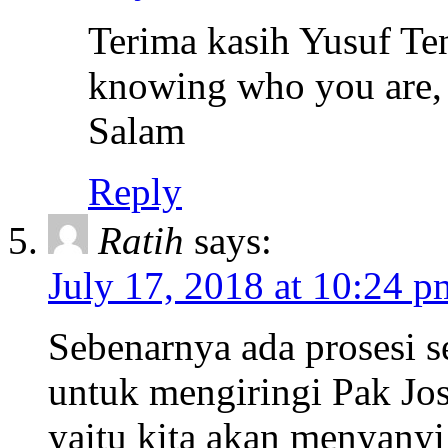
Terima kasih Yusuf Te
knowing who you are, 
Salam
Reply
Ratih
says:
July 17, 2018 at 10:24 p
Sebenarnya ada prosesi s
untuk mengiringi Pak Jo
yaitu kita akan menyany