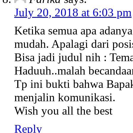
July 20, 2018 at 6:03 pm
Ketika semua apa adanya
mudah. Apalagi dari posis
Bisa jadi judul nih : Tem
Haduuh..malah becandaan
Tp ini bukti bahwa Bapak
menjalin komunikasi.
Wish you all the best
Reply