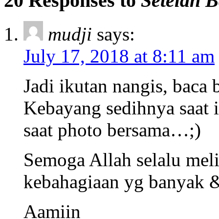
20 Responses to
Setelah 
mudji
says:
July 17, 2018 at 8:11 am
Jadi ikutan nangis, baca 
Kebayang sedihnya saat it
saat photo bersama…;)
Semoga Allah selalu mel
kebahagiaan yg banyak
Aamiin