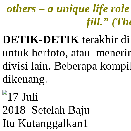
others – a unique life role
fill.” (T
DETIK-DETIK
terakhir di
untuk berfoto, atau meneri
divisi lain. Beberapa kompil
dikenang.