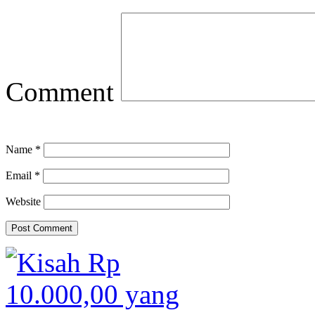
Comment
Name
*
Email
*
Website