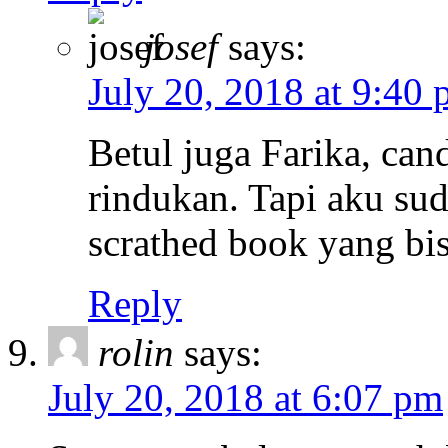
josef
says:
July 20, 2018 at 9:40
Betul juga Farika, can
rindukan. Tapi aku sud
scrathed book yang bi
Reply
rolin
says:
July 20, 2018 at 6:07 pm