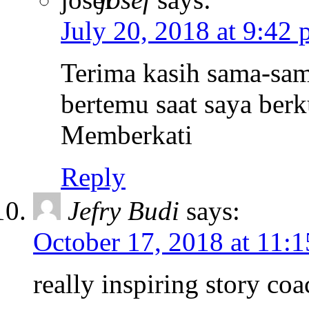
July 20, 2018 at 9:42
Terima kasih sama-sam
bertemu saat saya ber
Memberkati
Reply
Jefry Budi
says:
October 17, 2018 at 11:
really inspiring story co