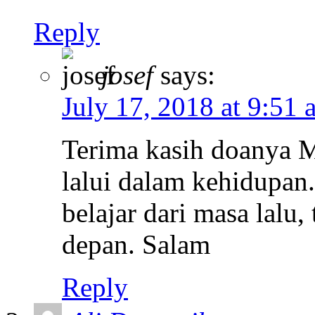
Reply
josef
says:
July 17, 2018 at 9:51 
Terima kasih doanya Mu
lalui dalam kehidupan
belajar dari masa lalu,
depan. Salam
Reply