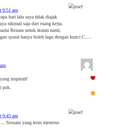
t 9:51 am
apa hari lalu saya tidak diajak
aya nikmati saja dari ruang kerja.
 sama Renata untuk ikutan nanti,
ngan syarat hanya boleh lagu dengan kunci C….
 am
ang inspiratif
i pak.
t 9:45 am
.. Sesuatu yang terus menerus