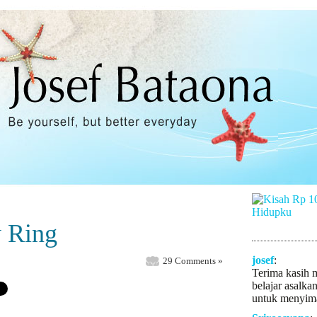
 Ring
josef
:
29 Comments »
Terima kasih 
belajar asalka
untuk menyima