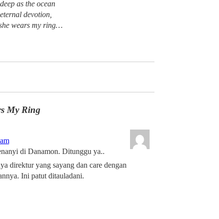
is deep as the ocean
eternal devotion,
 she wears my ring…
s My Ring
 am
nanyi di Danamon. Ditunggu ya..
nya direktur yang sayang dan care dengan
nnya. Ini patut ditauladani.