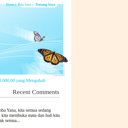
Home
Peta Situs
Tentang Saya
Recent Comments
mba Yana, kita semua sedang
n kita membuka mata dan hati kita
k semua...