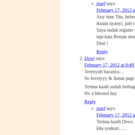
josef
says:
February 17, 2012 a
Any time Tita, beber
ikutan nyanyi, jadi s
Saya sudah register
tapi kata Renata de
Deal !
Reply
Dewi
says:
February 17, 2012 at 8:49
Terenyuh bacanya…
So lovelyyy & Jumat pagi y
Terima kasih sudah berbag
Hv a blessed day
Reply
josef
says:
February 17, 2012 a
Terima kasih Dewi…
kita syukuri…..