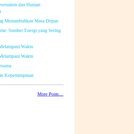
versation dan Human
n
ng Menumbuhkan Masa Depan
me: Sumber Energi yang Sering
Melampaui Waktu
Melampaui Waktu
rsama
in Kepemimpinan
More Posts....