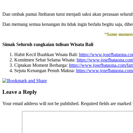
Dan ombak pantai Jimbaran turut menjadi saksi akan perasaan seluru
Dan memang semua kenangan itu tidak ingin berlalu begitu saja, dihe
“Some moments 
Simak Seluruh rangkaian tulisan Wisata Bali
Habit Kecil Buahkan Wisata Bali:
https://www.josefbataona.co
Komitmen Sehat Selama Wisata:
https://www.josefbataona.com
Ciptakan Moment Berharga:
https://www.josefbataona.com/fa
Sejuta Kenangan Penuh Makna:
https://www.josefbataona.com
Leave a Reply
Your email address will not be published.
Required fields are marked