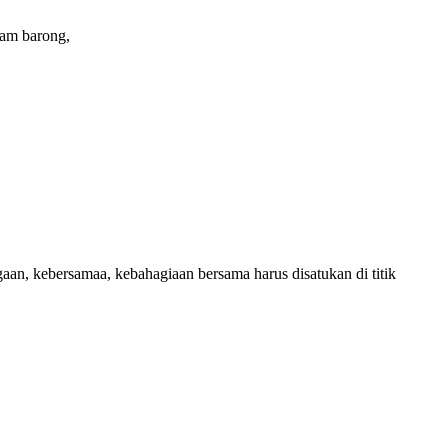
gam barong,
n, kebersamaa, kebahagiaan bersama harus disatukan di titik