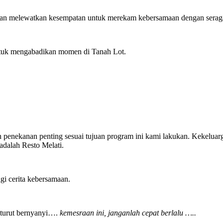
k akan melewatkan kesempatan untuk merekam kebersamaan dengan sera
ntuk mengabadikan momen di Tanah Lot.
nekanan penting sesuai tujuan program ini kami lakukan. Kekeluargaa
adalah Resto Melati.
i cerita kebersamaan.
 turut bernyanyi….
kemesraan ini, janganlah cepat berlalu …..