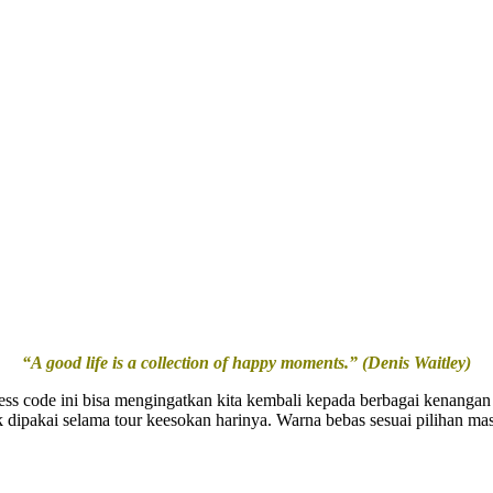
“A good life is a collection of happy moments.” (Denis Waitley)
s code ini bisa mengingatkan kita kembali kepada berbagai kenangan 
ipakai selama tour keesokan harinya. Warna bebas sesuai pilihan masin