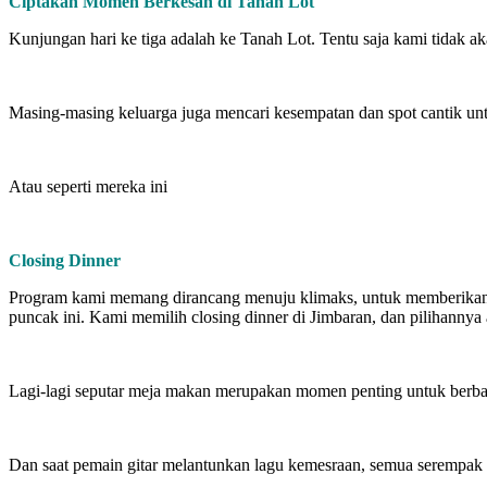
Ciptakan Momen Berkesan di Tanah Lot
Kunjungan hari ke tiga adalah ke Tanah Lot. Tentu saja kami tida
Masing-masing keluarga juga mencari kesempatan dan spot cantik u
Atau seperti mereka ini
Closing Dinner
Program kami memang dirancang menuju klimaks, untuk memberikan pe
puncak ini. Kami memilih closing dinner di Jimbaran, dan pilihannya 
Lagi-lagi seputar meja makan merupakan momen penting untuk berbag
Dan saat pemain gitar melantunkan lagu kemesraan, semua serempak