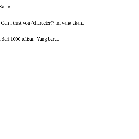
 Salam
n I trust you (character)? ini yang akan...
 dari 1000 tulisan. Yang baru...