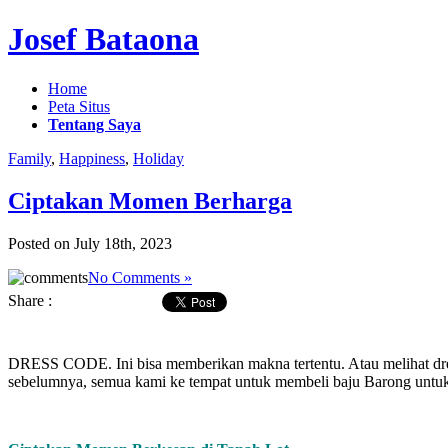
Josef Bataona
Home
Peta Situs
Tentang Saya
Family
,
Happiness
,
Holiday
Ciptakan Momen Berharga
Posted on July 18th, 2023
No Comments »
Share :
DRESS CODE. Ini bisa memberikan makna tertentu. Atau melihat dres
sebelumnya, semua kami ke tempat untuk membeli baju Barong untuk d