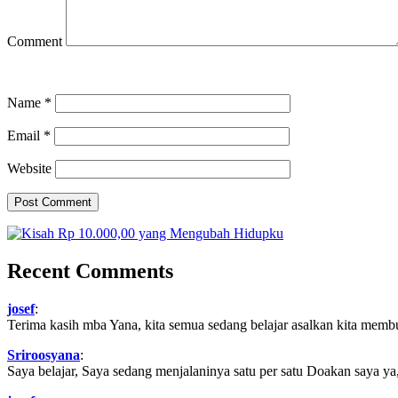
Comment
Name
*
Email
*
Website
Recent Comments
josef
:
Terima kasih mba Yana, kita semua sedang belajar asalkan kita memb
Sriroosyana
:
Saya belajar, Saya sedang menjalaninya satu per satu Doakan saya ya,