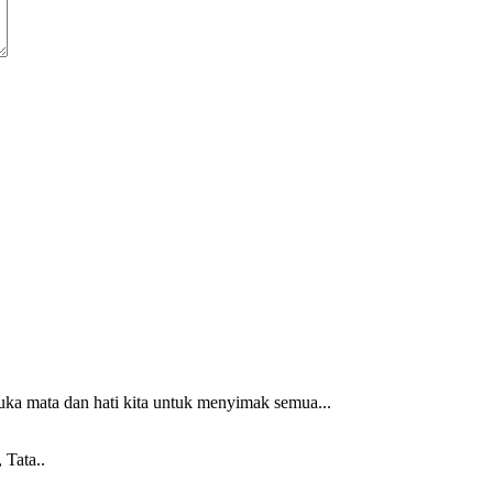
uka mata dan hati kita untuk menyimak semua...
 Tata..