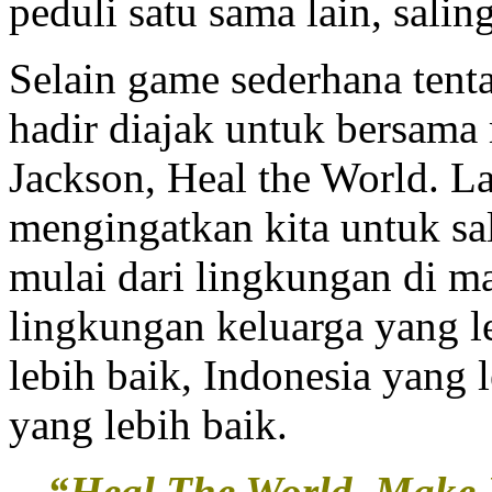
peduli satu sama lain, salin
Selain game sederhana ten
hadir diajak untuk bersam
Jackson, Heal the World. La
mengingatkan kita untuk sal
mulai dari lingkungan di ma
lingkungan keluarga yang l
lebih baik, Indonesia yang 
yang lebih baik.
“Heal The World, Make I