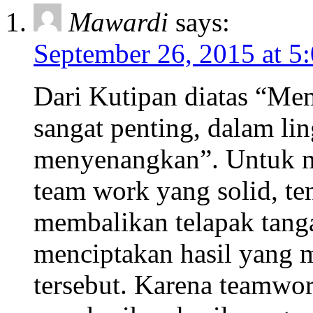
Mawardi
says:
September 26, 2015 at 5
Dari Kutipan diatas “Me
sangat penting, dalam li
menyenangkan”. Untuk
team work yang solid, te
membalikan telapak tang
menciptakan hasil yang 
tersebut. Karena teamwo