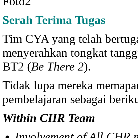
Serah Terima Tugas
Tim CYA yang telah bertug
menyerahkan tongkat tangg
BT2 (
Be There 2
).
Tidak lupa mereka memapark
pembelajaran sebagai beriku
Within CHR Team
Involvement of All CHR 