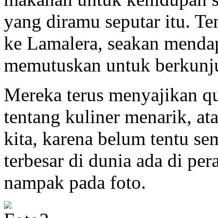
yang diramu seputar itu. 
ke Lamalera, seakan menda
memutuskan untuk berkunj
Mereka terus menyajikan quo
tentang kuliner menarik, a
kita, karena belum tentu s
terbesar di dunia ada di per
nampak pada foto.