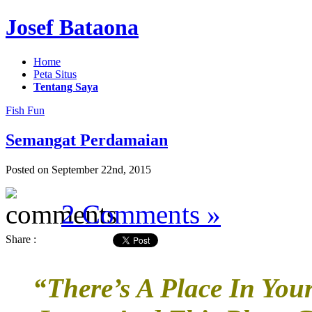
Josef Bataona
Home
Peta Situs
Tentang Saya
Fish Fun
Semangat Perdamaian
Posted on September 22nd, 2015
2 Comments »
Share :
“There’s A Place In You