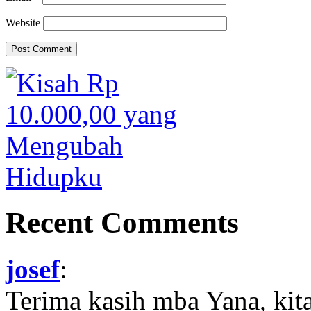
Website
Recent Comments
josef
:
Terima kasih mba Yana, kit