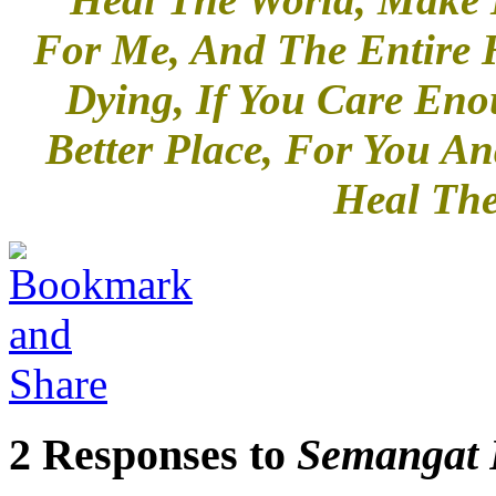
For Me, And The Entire 
Dying, If You Care Eno
Better Place, For You A
Heal The
2 Responses to
Semangat 