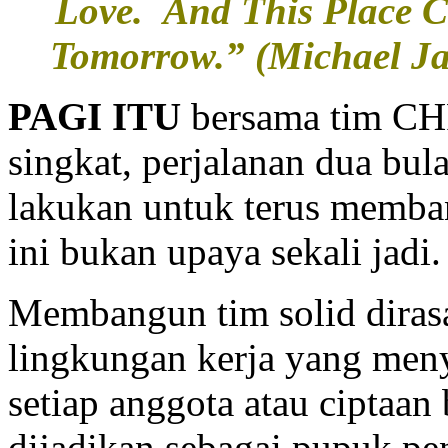
Love. And This Place 
Tomorrow.” (Michael Jac
PAGI ITU
bersama tim CHR
singkat, perjalanan dua bul
lakukan untuk terus memba
ini bukan upaya sekali jad
Membangun tim solid dirasa
lingkungan kerja yang meny
setiap anggota atau ciptaan
dijadikan sebagai pupuk p