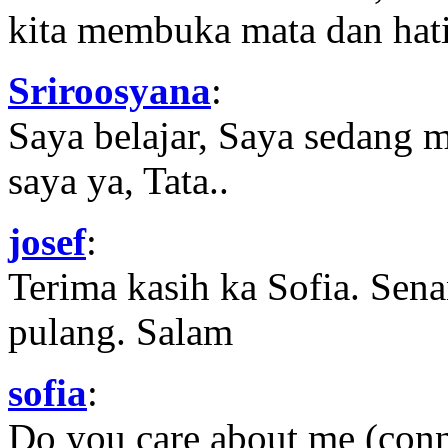
kita membuka mata dan hati
Sriroosyana
:
Saya belajar, Saya sedang 
saya ya, Tata..
josef
:
Terima kasih ka Sofia. Sena
pulang. Salam
sofia
:
Do you care about me (con