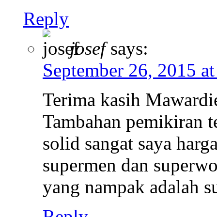
Reply
josef
says:
September 26, 2015 at
Terima kasih Mawardie
Tambahan pemikiran t
solid sangat saya harga
supermen dan superwo
yang nampak adalah s
Reply