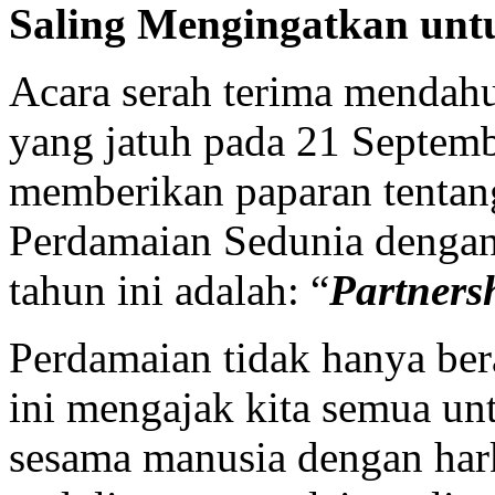
Saling Mengingatkan unt
Acara serah terima mendah
yang jatuh pada 21 Septem
memberikan paparan tentang
Perdamaian Sedunia dengan
tahun ini adalah: “
Partnersh
Perdamaian tidak hanya ber
ini mengajak kita semua un
sesama manusia dengan har