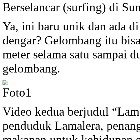
Berselancar (surfing) di Su
Ya, ini baru unik dan ada d
dengar? Gelombang itu bis
meter selama satu sampai 
gelombang.
Video kedua berjudul “Lam
penduduk Lamalera, penangk
makanan untuk kehidupan se