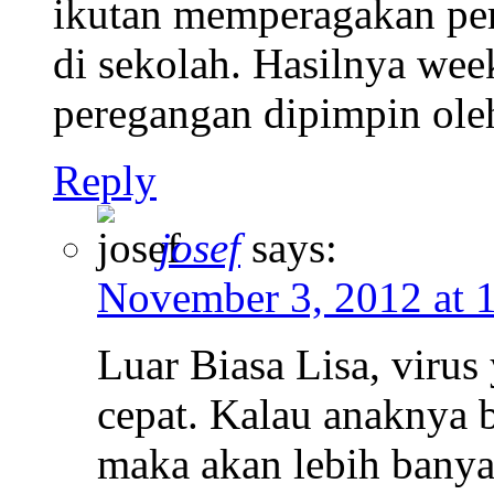
ikutan memperagakan per
di sekolah. Hasilnya wee
peregangan dipimpin oleh 
Reply
josef
says:
November 3, 2012 at 
Luar Biasa Lisa, viru
cepat. Kalau anaknya b
maka akan lebih banya