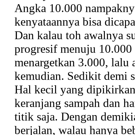
Angka 10.000 nampaknya
kenyataannya bisa dicapa
Dan kalau toh awalnya sul
progresif menuju 10.000
menargetkan 3.000, lalu 
kemudian. Sedikit demi s
Hal kecil yang dipikirka
keranjang sampah dan h
titik saja. Dengan demi
berjalan, walau hanya b