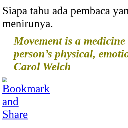
Siapa tahu ada pembaca ya
menirunya.
Movement is a medicine 
person’s physical, emoti
Carol Welch