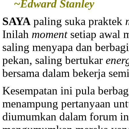
~Edward Stanley
SAYA
paling suka praktek
Inilah
moment
setiap awal m
saling menyapa dan berbagi k
pekan, saling bertukar
ener
bersama dalam bekerja sem
Kesempatan ini pula berbaga
menampung pertanyaan untuk 
diumumkan dalam forum ini,