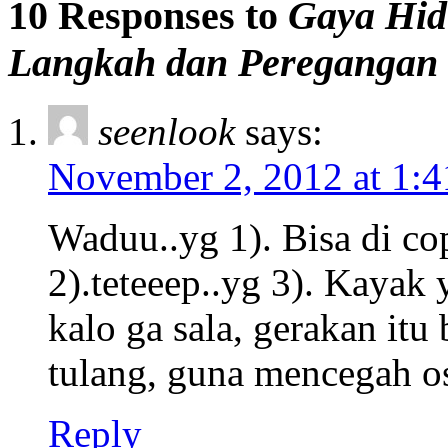
10 Responses to
Gaya Hid
Langkah dan Peregangan 
seenlook
says:
November 2, 2012 at 1:
Waduu..yg 1). Bisa di co
2).teteeep..yg 3). Kayak
kalo ga sala, gerakan itu
tulang, guna mencegah os
Reply