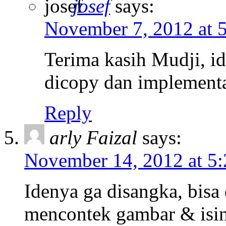
josef
says:
November 7, 2012 at 
Terima kasih Mudji, i
dicopy dan implementa
Reply
arly Faizal
says:
November 14, 2012 at 5
Idenya ga disangka, bisa 
mencontek gambar & isin