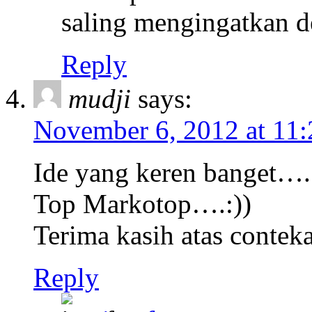
saling mengingatkan d
Reply
mudji
says:
November 6, 2012 at 11
Ide yang keren banget….
Top Markotop….:))
Terima kasih atas conte
Reply