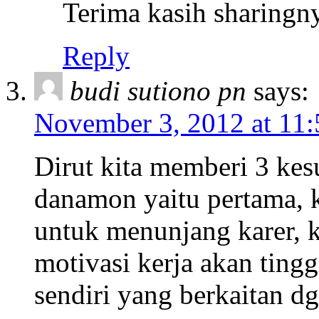
Terima kasih sharingn
Reply
budi sutiono pn
says:
November 3, 2012 at 11
Dirut kita memberi 3 kes
danamon yaitu pertama, k
untuk menunjang karer, k
motivasi kerja akan tinggi
sendiri yang berkaitan d