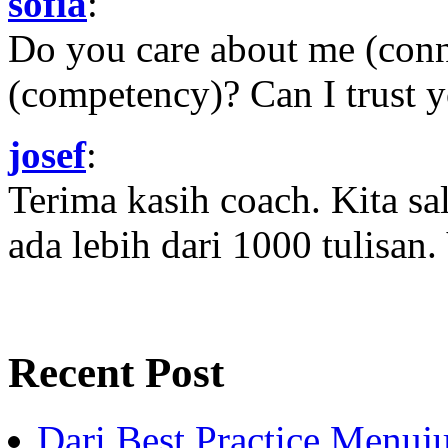
sofia
:
Do you care about me (con
(competency)? Can I trust yo
josef
:
Terima kasih coach. Kita sal
ada lebih dari 1000 tulisan.
Recent Post
Dari Best Practice Menuju