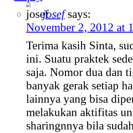
josef
says:
November 2, 2012 at 
Terima kasih Sinta, s
ini. Suatu praktek sed
saja. Nomor dua dan t
banyak gerak setiap ha
lainnya yang bisa dip
melakukan aktifitas u
sharingnnya bila sudah