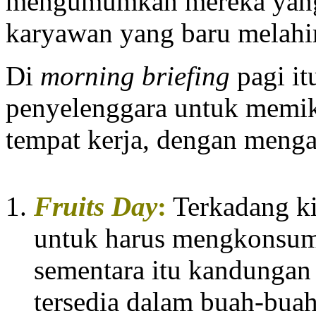
mengumumkan mereka yang 
karyawan yang baru melahi
Di
morning briefing
pagi it
penyelenggara untuk memiki
tempat kerja, dengan mengan
Fruits
D
ay
:
Terkadang ki
untuk harus mengkonsumsi
sementara itu kandungan
tersedia dalam buah-buah