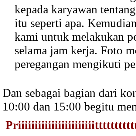
kepada karyawan tentang
itu seperti apa. Kemudia
kami untuk melakukan p
selama jam kerja. Foto m
peregangan mengikuti pel
Dan sebagai bagian dari kom
10:00 dan 15:00 begitu men
P
riiiiiiiiiiiiiiiiiiiiiiitttttttt