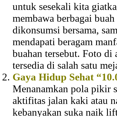
untuk sesekali kita giatk
membawa berbagai buah
dikonsumsi bersama, sam
mendapati beragam manf
buahan tersebut. Foto di
tersedia di salah satu meja
Gaya
H
idup
S
ehat “10
Menanamkan pola pikir 
aktifitas jalan kaki atau 
kebanyakan suka naik lift