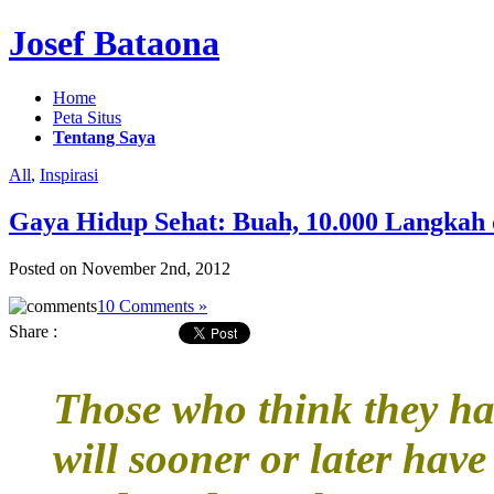
Josef Bataona
Home
Peta Situs
Tentang Saya
All
,
Inspirasi
Gaya Hidup Sehat: Buah, 10.000 Langkah
Posted on November 2nd, 2012
10 Comments »
Share :
Those who think they hav
will sooner or later have 