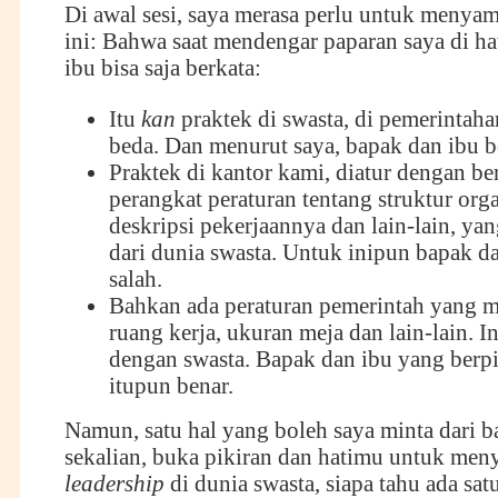
Di awal sesi, saya merasa perlu untuk menya
ini: Bahwa saat mendengar paparan saya di ha
ibu bisa saja berkata:
Itu
kan
praktek di swasta, di pemerintahan
beda. Dan menurut saya, bapak dan ibu bo
Praktek di kantor kami, diatur dengan be
perangkat peraturan tentang struktur orga
deskripsi pekerjaannya dan lain-lain, yan
dari dunia swasta. Untuk inipun bapak da
salah.
Bahkan ada peraturan pemerintah yang m
ruang kerja, ukuran meja dan lain-lain. I
dengan swasta. Bapak dan ibu yang berpik
itupun benar.
Namun, satu hal yang boleh saya minta dari b
sekalian, buka pikiran dan hatimu untuk men
leadership
di dunia swasta, siapa tahu ada sat