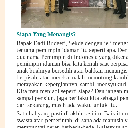
Siapa Yang Menangis?
Bapak Dadi Budaeri, Sekda dengan jeli meng
tentang pemimpin idaman itu seperti apa. D
dua nama Pemimpin di Indonesia yang diken
pemimpin idaman bisa kita kenali saat perpis
anak buahnya bersedih atau bahkan menangis
berpisah, atau mereka malah memotong kamb
merayakan kepergiannya, sambil mensyukuri 
Kita mau menjadi seperti siapa? Dan jangan
sampai pensiun, jaga perilaku kita sebagai p
dari sekarang, masih ada waktu untuk itu.
Satu hal yang pasti di akhir sesi itu. Baik itu 
swasta atau pemerintah, di sana ada manusia 
mempunyai peran berbeda-beda. Kalaupun ad