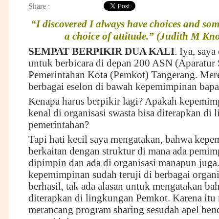
Share :
“I discovered I always have choices and some
a choice of attitude.” (Judith M Kn
SEMPAT BERPIKIR DUA KALI
. Iya, saya
untuk berbicara di depan 200 ASN (Aparatur S
Pemerintahan Kota (Pemkot) Tangerang. Mere
berbagai eselon di bawah kepemimpinan bapa
Kenapa harus berpikir lagi? Apakah kepemim
kenal di organisasi swasta bisa diterapkan di
pemerintahan?
Tapi hati kecil saya mengatakan, bahwa kepe
berkaitan dengan struktur di mana ada pemim
dipimpin dan ada di organisasi manapun juga
kepemimpinan sudah teruji di berbagai organi
berhasil, tak ada alasan untuk mengatakan bah
diterapkan di lingkungan Pemkot. Karena itu
merancang program sharing sesudah apel bend