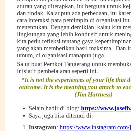
aturan yang diterapkan, itu berguna untuk ke
dan tindak. Kalaupun ada perbedaan, itu kare
cara interaksi para pemimpin di organisasi itu
menentukan. Dengan demikian, kalau kita m
lingkungan yang lebih kondusif untuk mening
kita perlu refleksi tentang gaya kepemimpinan
yang akan memberikan hasil maksimal. Dan in
umum, di organisasi manapun juga.
Salut buat Pemkot Tangerang untuk membuka
inisiatif pembelajaran seperti ini.
“It is not the experiences of your life that
outcome. It is the meaning you attach to ea
(Jim Hartness)
Selain hadir di blog:
https://www.josef
Saya juga bisa ditemui di:
Instagram
:
https://www.instagram.com/