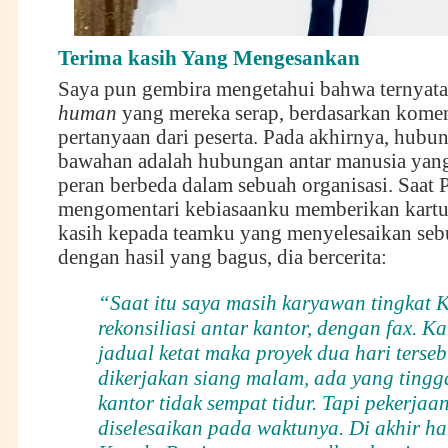
Terima kasih Yang Mengesankan
Saya pun gembira mengetahui bahwa ternyata
human
yang mereka serap, berdasarkan komen
pertanyaan dari peserta. Pada akhirnya, hubu
bawahan adalah hubungan antar manusia ya
peran berbeda dalam sebuah organisasi. Saat 
mengomentari kebiasaanku memberikan kartu
kasih kepada teamku yang menyelesaikan seb
dengan hasil yang bagus, dia bercerita:
“Saat itu saya masih karyawan tingkat 
rekonsiliasi antar kantor, denga
n fax. K
jadual ketat maka proyek dua hari terseb
dikerjakan siang malam, ada yang tingga
kantor tidak sempat tidur. Tapi pekerjaan
diselesaikan pada waktunya. Di akhir har