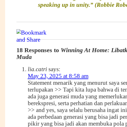
speaking up in unity.” (Robbie Rob
18 Responses to
Winning At Home: Libat
Muda
lia.catri
says:
May 23, 2025 at 8:58 am
Statement menarik yang menurut saya se
terlupakan >> Tapi kita lupa bahwa di te
ada juga generasi muda yang memerluka
berekspresi, serta perhatian dan perlakua
>> and yes, saya selalu berusaha ingat in
ada perbedaan generasi yang bisa jadi pe
pikir yang bisa jadi akan membuka pola p