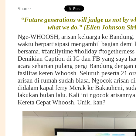
Share :
“Future generations will judge us not by wh
what we do.” (Ellen Johnson Sirl
Nge-WHOOSH, arisan keluarga ke Bandung.
waktu berpartisipasi mengambil bagian demi
bersama. #familytime #holiday #togethernes
Demikian Caption di IG dan FB yang saya ha
acara seharian pulang pergi Bandung denga
fasilitas keren Whoosh. Seluruh peserta 21 o
arisan di rumah sudah biasa. Ngocok arisan di
didalam kapal ferry Merak ke Bakauheni, sud
lakukan bulan lalu. Kali ini ngocok arisannya
Kereta Cepat Whoosh. Unik, kan?