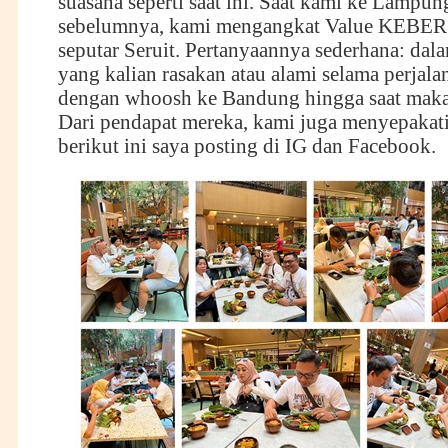
suasana seperti saat ini. Saat kami ke Lampun
sebelumnya, kami mengangkat Value KE
seputar Seruit. Pertanyaannya sederhana: dala
yang kalian rasakan atau alami selama perjal
dengan whoosh ke Bandung hingga saat makan
Dari pendapat mereka, kami juga menyepakati,
berikut ini saya posting di IG dan Facebook.