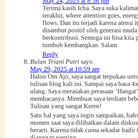
May 24, 2025 at 8:56 pm
Terima kasih Icha. Saya suka kalima
terakhir, where attention goes, energ
flows. Dan itu terjadi karena atensi i
disambut positif oleh generasi mud
berkontribusi. Semoga ini bisa kita
tumbuh kembangkan. Salam
Reply
Bulan Triani Putri
says:
May 29, 2025 at 10:59 am
Haloo Om Ajo, saya sangat terpukau unt
tulisan blog kali ini. Sampai saya baca 4
ulang. Saya merasakan perasaan ‘Hangat’
membacanya. Membuat saya terdiam bebe
Tulisan yang sangat Keren!
Satu hal yang saya ingin sampaikan, bah
momen saat saya dilibatkan dalam diskusi
berarti. Karena tidak cuma sekadar hadir 
dianggap penting.