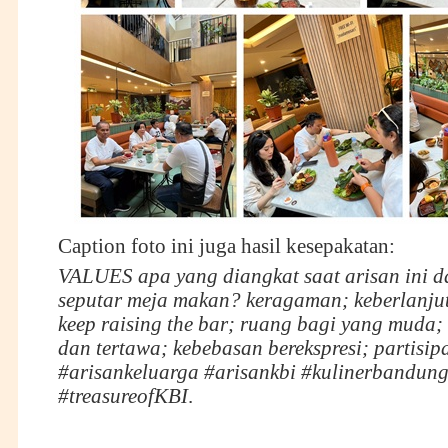
Caption foto ini juga hasil kesepakatan:
VALUES apa yang diangkat saat arisan ini d
seputar meja makan? keragaman; keberlanjut
keep raising the bar; ruang bagi yang muda;
dan tertawa; kebebasan berekspresi; partisip
#arisankeluarga #arisankbi #kulinerbandun
#treasureofKBI
.