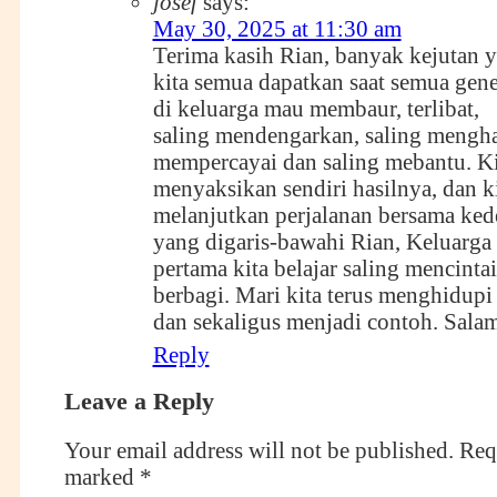
josef
says:
May 30, 2025 at 11:30 am
Terima kasih Rian, banyak kejutan 
kita semua dapatkan saat semua gene
di keluarga mau membaur, terlibat,
saling mendengarkan, saling menghar
mempercayai dan saling mebantu. Ki
menyaksikan sendiri hasilnya, dan k
melanjutkan perjalanan bersama ked
yang digaris-bawahi Rian, Keluarga
pertama kita belajar saling mencintai
berbagi. Mari kita terus menghidupi 
dan sekaligus menjadi contoh. Sala
Reply
Leave a Reply
Your email address will not be published.
Requ
marked
*