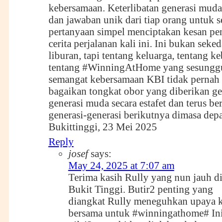
kebersamaan. Keterlibatan generasi muda
dan jawaban unik dari tiap orang untuk 
pertanyaan simpel menciptakan kesan pe
cerita perjalanan kali ini. Ini bukan seke
liburan, tapi tentang keluarga, tentang k
tentang #WinningAtHome yang sesungg
semangat kebersamaan KBI tidak pernah
bagaikan tongkat obor yang diberikan ge
generasi muda secara estafet dan terus ber
generasi-generasi berikutnya dimasa dep
Bukittinggi, 23 Mei 2025
Reply
josef
says:
May 24, 2025 at 7:07 am
Terima kasih Rully yang nun jauh d
Bukit Tinggi. Butir2 penting yang
diangkat Rully meneguhkan upaya k
bersama untuk #winningathome# Ini 