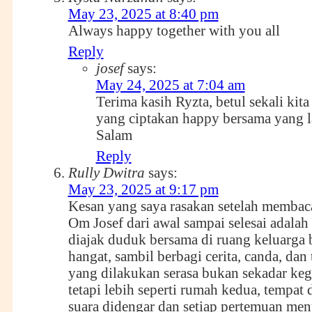
May 23, 2025 at 8:40 pm
Always happy together with you all
Reply
josef
says:
May 24, 2025 at 7:04 am
Terima kasih Ryzta, betul sekali kita
yang ciptakan happy bersama yang l
Salam
Reply
Rully Dwitra
says:
May 23, 2025 at 9:17 pm
Kesan yang saya rasakan setelah membaca
Om Josef dari awal sampai selesai adalah 
diajak duduk bersama di ruang keluarga 
hangat, sambil berbagi cerita, canda, dan
yang dilakukan serasa bukan sekadar kegi
tetapi lebih seperti rumah kedua, tempat 
suara didengar dan setiap pertemuan m