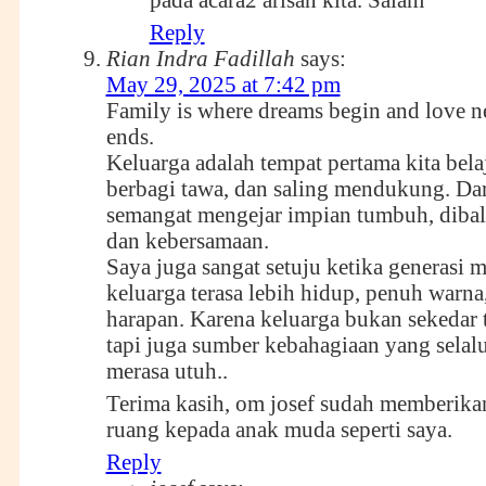
Reply
Rian Indra Fadillah
says:
May 29, 2025 at 7:42 pm
Family is where dreams begin and love n
ends.
Keluarga adalah tempat pertama kita bela
berbagi tawa, dan saling mendukung. Dar
semangat mengejar impian tumbuh, dibal
dan kebersamaan.
Saya juga sangat setuju ketika generasi m
keluarga terasa lebih hidup, penuh warna
harapan. Karena keluarga bukan sekedar 
tapi juga sumber kebahagiaan yang selal
merasa utuh..
Terima kasih, om josef sudah memberikan
ruang kepada anak muda seperti saya.
Reply