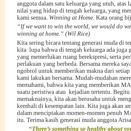
anggota dalam satu keluarga yang utuh, atas l
nilai yang hidup di tengah keluarga, yang m
kami semua.
Winning at Home
. Kata orang bi
“If we want to win the world, we would do wel
winning at home.” (Wil Rice)
Kita sering bicara tentang generasi muda di te
kita lupa bahwa di tengah keluarga ada juga 
yang memerlukan ruang berekspresi, serta per
perlakuan yang berbeda. Bersama mereka saya
ngobrol untuk memberikan makna dari setiap 
kami lakukan bersama. Mudah-mudahan mere
memahami, bahwa kita yang memberikan M
suatu peristiwa atau kejadian tertentu. Begit
memaknainya, kita akan berusaha untuk men
kembali di kesempatan lain. Kita juga akan a
dalam menciptakan momen-momen penuh M
itu. Terima kasih generasi muda anggota Aris
“There’s something so healthy about y