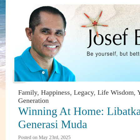
Family
,
Happiness
,
Legacy
,
Life Wisdom
,
Generation
Winning At Home: Libatk
Generasi Muda
Posted on May 23rd, 2025