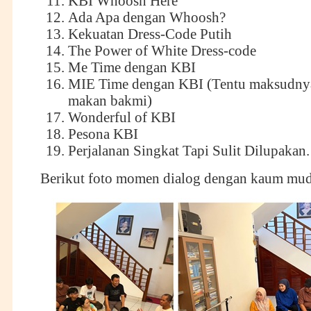
KBI Whoosh Here
Ada Apa dengan Whoosh?
Kekuatan Dress-Code Putih
The Power of White Dress-code
Me Time dengan KBI
MIE Time dengan KBI (Tentu maksudny
makan bakmi)
Wonderful of KBI
Pesona KBI
Perjalanan Singkat Tapi Sulit Dilupakan.
Berikut foto momen dialog dengan kaum mud