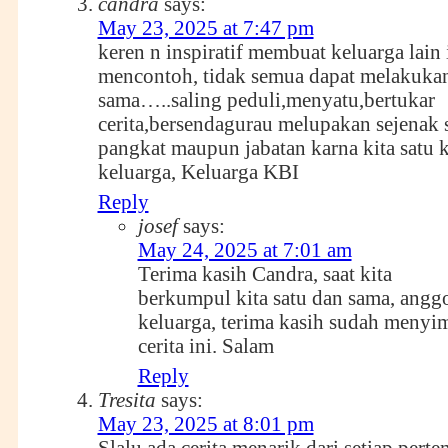
candra
says:
May 23, 2025 at 7:47 pm
keren n inspiratif membuat keluarga lain 
mencontoh, tidak semua dapat melakukan
sama…..saling peduli,menyatu,bertukar
cerita,bersendagurau melupakan sejenak 
pangkat maupun jabatan karna kita satu 
keluarga, Keluarga KBI
Reply
josef
says:
May 24, 2025 at 7:01 am
Terima kasih Candra, saat kita
berkumpul kita satu dan sama, angg
keluarga, terima kasih sudah menyi
cerita ini. Salam
Reply
Tresita
says:
May 23, 2025 at 8:01 pm
Slalu ada cerita menarik dari setiap pert