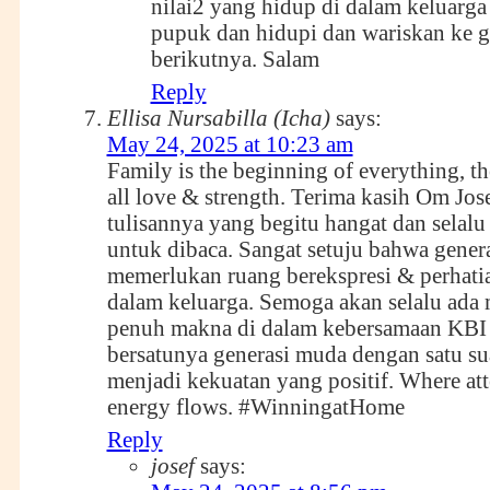
nilai2 yang hidup di dalam keluarga k
pupuk dan hidupi dan wariskan ke g
berikutnya. Salam
Reply
Ellisa Nursabilla (Icha)
says:
May 24, 2025 at 10:23 am
Family is the beginning of everything, th
all love & strength. Terima kasih Om Jose
tulisannya yang begitu hangat dan sela
untuk dibaca. Sangat setuju bahwa gener
memerlukan ruang berekspresi & perhati
dalam keluarga. Semoga akan selalu a
penuh makna di dalam kebersamaan KBI 
bersatunya generasi muda dengan satu s
menjadi kekuatan yang positif. Where att
energy flows. #WinningatHome
Reply
josef
says: