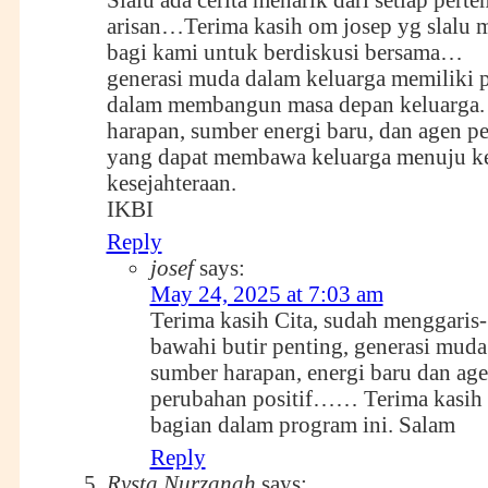
arisan…Terima kasih om josep yg slalu 
bagi kami untuk berdiskusi bersama…
generasi muda dalam keluarga memiliki p
dalam membangun masa depan keluarga.
harapan, sumber energi baru, dan agen pe
yang dapat membawa keluarga menuju k
kesejahteraan.
I
KBI
Reply
josef
says:
May 24, 2025 at 7:03 am
Terima kasih Cita, sudah menggaris-
bawahi butir penting, generasi muda
sumber harapan, energi baru dan ag
perubahan positif…… Terima kasih 
bagian dalam program ini. Salam
Reply
Rysta Nurzanah
says: