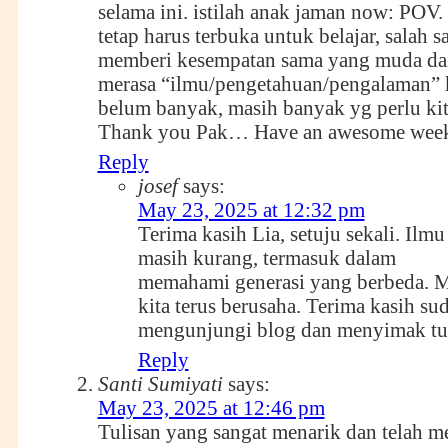
selama ini. istilah anak jaman now: POV. 
tetap harus terbuka untuk belajar, salah s
memberi kesempatan sama yang muda dan
merasa “ilmu/pengetahuan/pengalaman” 
belum banyak, masih banyak yg perlu kita
Thank you Pak… Have an awesome wee
Reply
josef
says:
May 23, 2025 at 12:32 pm
Terima kasih Lia, setuju sekali. Ilmu
masih kurang, termasuk dalam
memahami generasi yang berbeda. M
kita terus berusaha. Terima kasih su
mengunjungi blog dan menyimak tul
Reply
Santi Sumiyati
says:
May 23, 2025 at 12:46 pm
Tulisan yang sangat menarik dan telah 