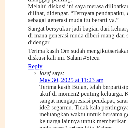
Melalui diskusi ini saya merasa dilibatkan
dilihat, didengar. “Ternyata pendapatku,
sebagai generasi muda itu berarti ya.”
Sangat bersyukur jadi bagian dari keluar
di mana generasi muda diberi ruang dan 
didengar.
Terima kasih Om sudah mengikutsertaka
diskusi kali ini. Salam #Stecu
Reply
josef
says:
May 30, 2025 at 11:23 am
Terima kasih Bulan, telah berpartisip
aktif di momen2 penting keluarga. 
sangat mengapresiasi pendapat, sara
ide2 segarmu. Tidak kala pentingny
meluangkan waktu untuk bersama g
keluarga lainnya untuk memberikan 
pada acara2 arisan kita. Salam