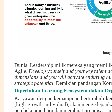
Image
Dunia Leadership milik mereka yang memili
Agile.
Develop yourself and your key talent ac
dimensions and you will activate enduring 
strategic potential.
Demikian pandangan Korn
Diperlukan Learning Ecosystem dalam Org
Karyawan dengan kemampuan bertumbuh-ke
(high-growth individual), akan mengedepank
pembelajaran baru dan membuat organisasi ju