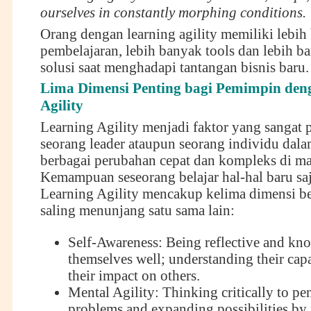
ourselves in constantly morphing conditions.
Orang dengan learning agility memiliki lebih
pembelajaran, lebih banyak tools dan lebih b
solusi saat menghadapi tantangan bisnis baru.
Lima Dimensi Penting bagi Pemimpin den
Agility
Learning Agility menjadi faktor yang sangat 
seorang leader ataupun seorang individu da
berbagai perubahan cepat dan kompleks di m
Kemampuan seseorang belajar hal-hal baru saj
Learning Agility mencakup kelima dimensi ber
saling menunjang satu sama lain:
Self-Awareness: Being reflective and kn
themselves well; understanding their capa
their impact on others.
Mental Agility: Thinking critically to pe
problems and expanding possibilities by