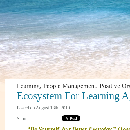
Learning
,
People Management
,
Positive Or
Ecosystem For Learning Ag
Posted on August 13th, 2019
Share :
“Be Yourself, but Better Everyday.” (Jo