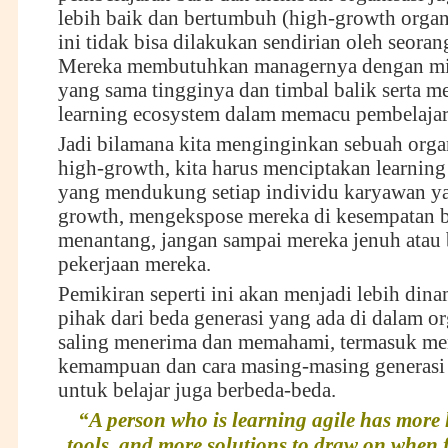
lebih baik dan bertumbuh (high-growth organi
ini tidak bisa dilakukan sendirian oleh seora
Mereka membutuhkan managernya dengan min
yang sama tingginya dan timbal balik serta m
learning ecosystem dalam memacu pembelajar
Jadi bilamana kita menginginkan sebuah orga
high-growth, kita harus menciptakan learnin
yang mendukung setiap individu karyawan y
growth, mengekspose mereka di kesempatan 
menantang, jangan sampai mereka jenuh atau
pekerjaan mereka.
Pemikiran seperti ini akan menjadi lebih dina
pihak dari beda generasi yang ada di dalam or
saling menerima dan memahami, termasuk m
kemampuan dan cara masing-masing generasi 
untuk belajar juga berbeda-beda.
“A person who is learning agile has more 
tools, and more solutions to draw on when 