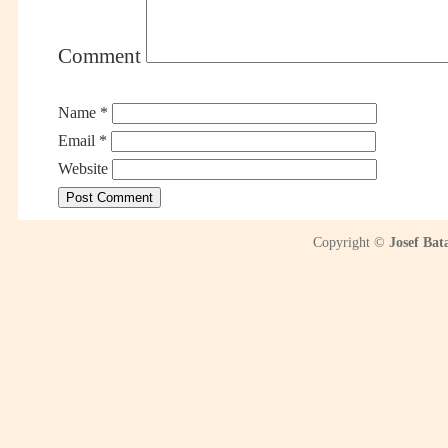
Comment
Name
*
Email
*
Website
Copyright ©
Josef Bat