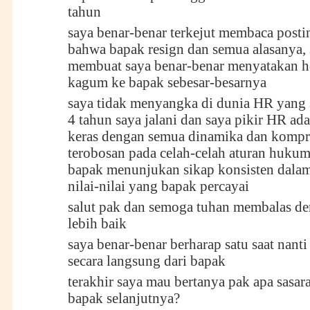
tahun
saya benar-benar terkejut membaca posti
bahwa bapak resign dan semua alasanya, 
membuat saya benar-benar menyatakan h
kagum ke bapak sebesar-besarnya
saya tidak menyangka di dunia HR yang
4 tahun saya jalani dan saya pikir HR ad
keras dengan semua dinamika dan kompr
terobosan pada celah-celah aturan hukum
bapak menunjukan sikap konsisten dala
nilai-nilai yang bapak percayai
salut pak dan semoga tuhan membalas d
lebih baik
saya benar-benar berharap satu saat nanti 
secara langsung dari bapak
terakhir saya mau bertanya pak apa sasar
bapak selanjutnya?