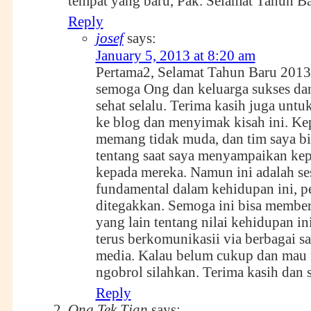
tempat yang baru, Pak. Selamat Tahun Ba
Reply
josef
says:
January 5, 2013 at 8:20 am
Pertama2, Selamat Tahun Baru 2013
semoga Ong dan keluarga sukses da
sehat selalu. Terima kasih juga unt
ke blog dan menyimak kisah ini. Ke
memang tidak muda, dan tim saya bis
tentang saat saya menyampaikan kep
kepada mereka. Namun ini adalah se
fundamental dalam kehidupan ini, p
ditegakkan. Semoga ini bisa memberi
yang lain tentang nilai kehidupan in
terus berkomunikasii via berbagai sa
media. Kalau belum cukup dan mau 
ngobrol silahkan. Terima kasih dan 
Reply
Ong Tek Tjan
says: