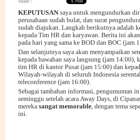
Share :
KEPUTUSAN
saya untuk mengundurkan diri
perusahaan sudah bulat, dan surat pengundura
sudah diajukan. Langkah berikutnya adalah 
kepada Tim HR dan karyawan. Berita ini aka
pada hari yang sama ke BOD dan BOC (jam 1
Dan selanjutnya saya akan menyampaikan sendi
kepada bawahan saya langsung (jam 14:00), k
tim HR di kantor Pusat (jam 15:00) dan kepa
Wilayah-wilayah di seluruh Indonesia serenta
teleconference (jam 16:00).
Sebagai tambahan informasi, pengumuman in
seminggu setelah acara Away Days, di Cipana
mereka
sangat memorable
, dengan tema sepe
ini.