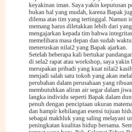
keyakinan iman. Saya yakin keputusan p
bukan hal yang mudah, karena Bapak ju
dilema atas tim yang tertinggal. Namun in
memang harus diletakkan lebih dari yang
mengajarkan kepada tim bahwa integrita
memelihara masa depan dan sudah waktu
meneruskan nilai2 yang Bapak ajarkan.
Setelah beberapa kali bertukar pandang
di sela2 rapat atau workshop, saya yaki
merupakan pribadi yang kuat nilai2 kasi
menjadi salah satu tokoh yang akan mel
perubahan dalam perusahaan yang ribuan
membutuhkan aliran air segar dalam jiw
langka individu seperti Bapak dalam dun
penuh dengan penciptaan ukuran matemat
dan hampir kehilangan esensi tujuan hid
sebagai makhluk yang saling melayani u
peningkatan kualitas hidup bersama. Sem