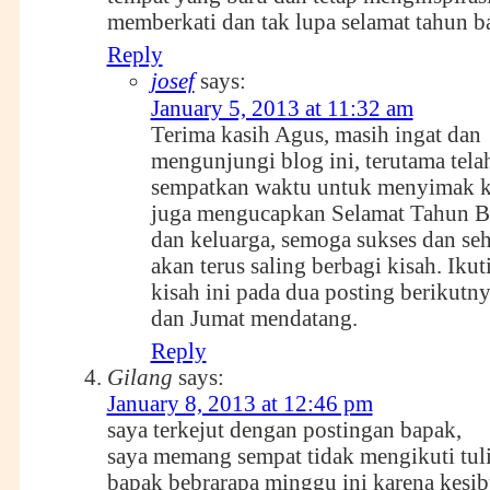
memberkati dan tak lupa selamat tahun b
Reply
josef
says:
January 5, 2013 at 11:32 am
Terima kasih Agus, masih ingat dan
mengunjungi blog ini, terutama tela
sempatkan waktu untuk menyimak ki
juga mengucapkan Selamat Tahun B
dan keluarga, semoga sukses dan seha
akan terus saling berbagi kisah. Ikuti
kisah ini pada dua posting berikutny
dan Jumat mendatang.
Reply
Gilang
says:
January 8, 2013 at 12:46 pm
saya terkejut dengan postingan bapak,
saya memang sempat tidak mengikuti tuli
bapak bebrarapa minggu ini karena kesib