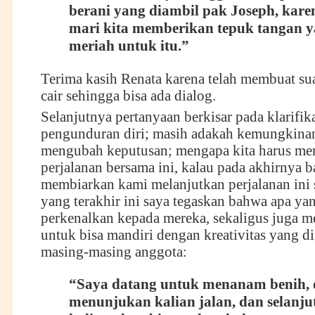
berani yang diambil pak Joseph, karen
mari kita memberikan tepuk tangan 
meria
h
untuk itu
.
”
Terima kasih Renata karena telah membuat su
cair sehingga bisa ada dialog.
Selanjutnya pertanyaan berkisar pada klarifika
pengunduran diri; masih adakah kemungkina
mengubah keputusan; mengapa kita harus me
perjalanan bersama ini, kalau pada akhirnya 
membiarkan kami melanjutkan perjalanan ini 
yang terakhir ini saya tegaskan bahwa apa yan
perkenalkan kepada mereka, sekaligus juga 
untuk bisa mandiri dengan kreativitas yang di
masing-masing anggota:
“Saya datang untuk menanam benih,
menunjukan kalian jalan, dan selanju