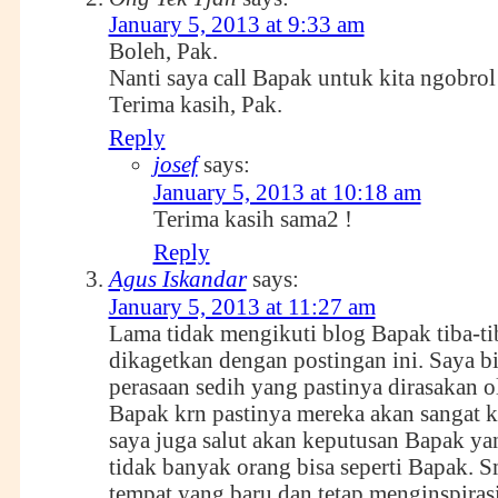
January 5, 2013 at 9:33 am
Boleh, Pak.
Nanti saya call Bapak untuk kita ngobrol
Terima kasih, Pak.
Reply
josef
says:
January 5, 2013 at 10:18 am
Terima kasih sama2 !
Reply
Agus Iskandar
says:
January 5, 2013 at 11:27 am
Lama tidak mengikuti blog Bapak tiba-ti
dikagetkan dengan postingan ini. Saya b
perasaan sedih yang pastinya dirasakan o
Bapak krn pastinya mereka akan sangat k
saya juga salut akan keputusan Bapak ya
tidak banyak orang bisa seperti Bapak. 
tempat yang baru dan tetap menginspiras