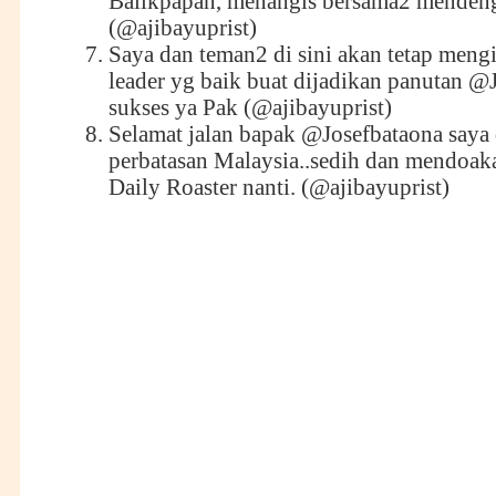
Balikpapan, menangis bersama2 mendenga
(@ajibayuprist)
Saya dan teman2 di sini akan tetap meng
leader yg baik buat dijadikan panutan
@J
sukses ya Pak
(@ajibayuprist)
Selamat jalan bapak
@Josefbataona
saya 
perbatasan Malaysia..sedih dan mendoak
Daily Roaster nanti. (@ajibayuprist)