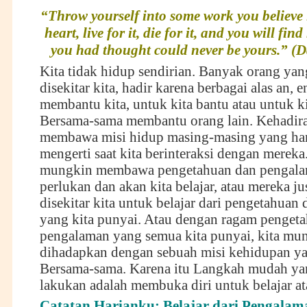
“Throw yourself into some work you believe i
heart, live for it, die for it, and you will fin
you had thought could never be yours.” (D
Kita tidak hidup sendirian. Banyak orang yan
disekitar kita, hadir karena berbagai alas an, 
membantu kita, untuk kita bantu atau untuk ki
Bersama-sama membantu orang lain. Kehadir
membawa misi hidup masing-masing yang han
mengerti saat kita berinteraksi dengan merek
mungkin membawa pengetahuan dan pengalam
perlukan dan akan kita belajar, atau mereka ju
disekitar kita untuk belajar dari pengetahua
yang kita punyai. Atau dengan ragam penget
pengalaman yang semua kita punyai, kita mu
dihadapkan dengan sebuah misi kehidupan ya
Bersama-sama. Karena itu Langkah mudah yan
lakukan adalah membuka diri untuk belajar at
Catatan Harianku: Belajar dari Pengala