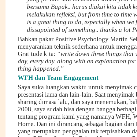
bersama Bapak.. harus diakui kita tidak k
melakukan refleksi, but from time to time we
is a great thing to do, especially when we 
dissapointed of something.. thanks a lot P
Bahkan pakar Positive Psychology Martin Se
menyarankan teknik sederhana untuk mengga
Gratitude kita:
“write down three things that 
day, every day, along with an explanation fo
thing happened.”
WFH dan Team Engagement
Saya suka luangkan waktu untuk menyimak cat
presentasi lama dan lain-lain. Saat menyimak
sharing dimasa lalu, dan saya menemukan, ba
2008, saya sudah bisa dengan bangga berbagi 
tentang program kami yang namanya WFH, 
Home. Dan ini dirancang sebagai bagian dari 
yang merupakan penggalan tak terpisahkan da