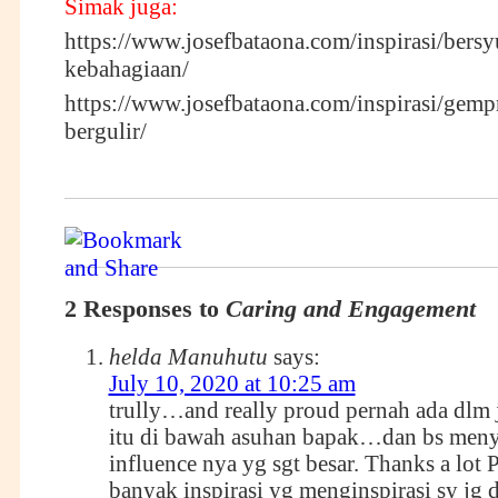
Simak juga:
https://www.josefbataona.com/inspirasi/bers
kebahagiaan/
https://www.josefbataona.com/inspirasi/gem
bergulir/
2 Responses to
Caring and Engagement
helda Manuhutu
says:
July 10, 2020 at 10:25 am
trully…and really proud pernah ada dlm
itu di bawah asuhan bapak…dan bs men
influence nya yg sgt besar. Thanks a lot
banyak inspirasi yg menginspirasi sy jg di