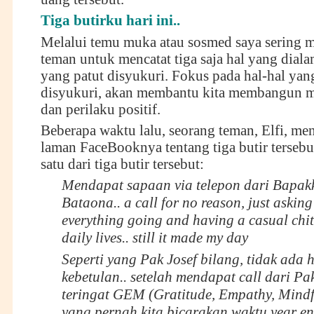
Tiga butirku hari ini..
Melalui temu muka atau sosmed saya sering 
teman untuk mencatat tiga saja hal yang dialam
yang patut disyukuri. Fokus pada hal-hal yan
disyukuri, akan membantu kita membangun mi
dan perilaku positif.
Beberapa waktu lalu, seorang teman, Elfi, men
laman FaceBooknya tentang tiga butir tersebu
satu dari tiga butir tersebut:
Mendapat sapaan via telepon dari Bapakk
Bataona.. a call for no reason, just askin
everything going and having a casual chit
daily lives.. still it made my day
Seperti yang Pak Josef bilang, tidak ada 
kebetulan.. setelah mendapat call dari Pak
teringat GEM (Gratitude, Empathy, Mindfu
yang pernah kita bicarakan waktu year en