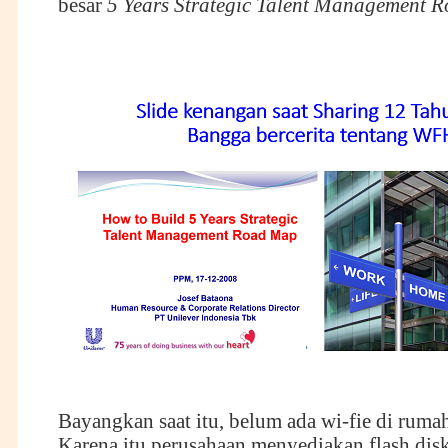
besar
5 Years Strategic Talent Management 
Bayangkan saat itu, belum ada wi-fie di ruma
Karena itu perusahaan menyediakan flash disk