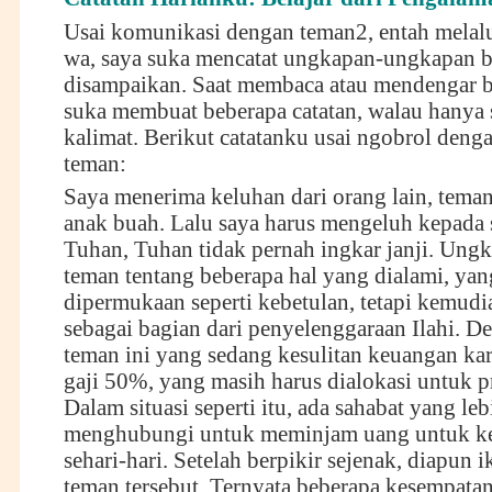
Usai komunikasi dengan teman2, entah melalu
wa, saya suka mencatat ungkapan-ungkapan 
disampaikan. Saat membaca atau mendengar b
suka membuat beberapa catatan, walau hanya
kalimat. Berikut catatanku usai ngobrol deng
teman:
Saya menerima keluhan dari orang lain, teman
anak buah. Lalu saya harus mengeluh kepada
Tuhan, Tuhan tidak pernah ingkar janji. Ung
teman tentang beberapa hal yang dialami, ya
dipermukaan seperti kebetulan, tetapi kemudi
sebagai bagian dari penyelenggaraan Ilahi. D
teman ini yang sedang kesulitan keuangan ka
gaji 50%, yang masih harus dialokasi untuk p
Dalam situasi seperti itu, ada sahabat yang l
menghubungi untuk meminjam uang untuk k
sehari-hari. Setelah berpikir sejenak, diapun
teman tersebut. Ternyata beberapa kesempata