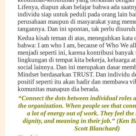
Lifenya, diapun akan belajar bahwa ada saatny
individu siap untuk peduli pada orang lain ba
perusahaan maupun di masyarakat yang meme
tangannya. Dan ini spontan, tak perlu disuruh
Kedua kisah teman di atas, meneguhkan kata o
bahwa: I am who I am, because of Who We all 
menjadi seperti ini, karena kontribusi banyak
lingkungan di tempat kita bekerja, keluarga 
social lainnya. Dan ini merupakan dasar m
Mindset berdasarkan TRUST. Dan individu d
positif seperti itu akan hadir dan membawa vib
komunitas manapun dia berada.
“Connect the dots between individual roles a
the organization. When people see that conne
a lot of energy out of work. They feel the
dignity, and meaning in their job.” (Ken 
Scott Blanchard)