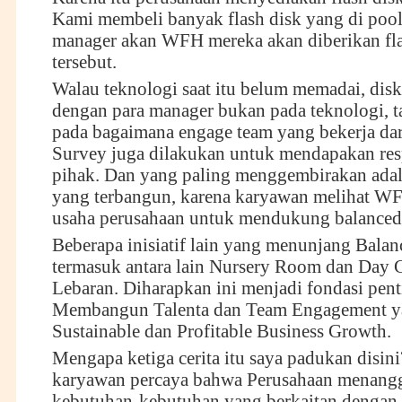
Kami membeli banyak flash disk yang di pool
manager akan WFH mereka akan diberikan fla
tersebut.
Walau teknologi saat itu belum memadai, dis
dengan para manager bukan pada teknologi, ta
pada bagaimana engage team yang bekerja dar
Survey juga dilakukan untuk mendapakan res
pihak. Dan yang paling menggembirakan adal
yang terbangun, karena karyawan melihat WF
usaha perusahaan untuk mendukung balanced 
Beberapa inisiatif lain yang menunjang Balanc
termasuk antara lain Nursery Room dan Day C
Lebaran. Diharapkan ini menjadi fondasi pen
Membangun Talenta dan Team Engagement y
Sustainable dan Profitable Business Growth.
Mengapa ketiga cerita itu saya padukan disini
karyawan percaya bahwa Perusahaan menangg
kebutuhan-kebutuhan yang berkaitan dengan