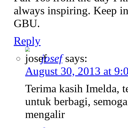
always inspiring. Keep in
GBU.
Reply
josef
says:
August 30, 2013 at 9:
Terima kasih Imelda, t
untuk berbagi, semoga 
mengalir