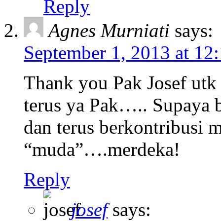
Reply
Agnes Murniati
says:
September 1, 2013 at 12
Thank you Pak Josef utk 
terus ya Pak….. Supaya 
dan terus berkontribusi 
“muda”….merdeka!
Reply
josef
says: