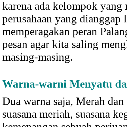
karena ada kelompok yang 
perusahaan yang dianggap l
memperagakan peran Palang
pesan agar kita saling men
masing-masing.
Warna-warni
M
enyatu d
Dua warna saja, Merah dan
suasana meriah, suasana ke
kemenangan sebuah perjua