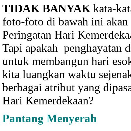
TIDAK BANYAK
kata-kat
foto-foto di bawah ini akan
Peringatan Hari Kemerdekaa
Tapi apakah penghayatan d
untuk membangun hari esok
kita luangkan waktu sejen
berbagai atribut yang dipas
Hari Kemerdekaan?
Pantang
M
enyerah