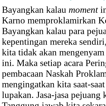
Bayangkan kalau
moment
in
Karno memproklamirkan Ke
Bayangkan kalau para peju
kepentingan mereka sendiri, 
kita tidak akan mengenyam 
ini. Maka setiap acara Per
pembacaan Naskah Proklam
mengingatkan kita saat-saat
lupakan. Jasa-jasa pejuang k
Tanggung jawab kita sekar