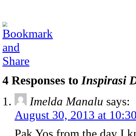
4 Responses to
Inspirasi
Imelda Manalu
says:
August 30, 2013 at 10:3
Pak Yos from the day I k