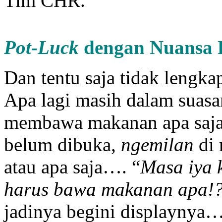
Tim CHR.
Pot-Luck
dengan Nuansa 
Dan tentu saja tidak lengk
Apa lagi masih dalam suasa
membawa makanan apa saja,
belum dibuka,
ngemilan
di 
atau apa saja…. “
Masa iya 
harus bawa makanan apa!?
jadinya begini displaynya…