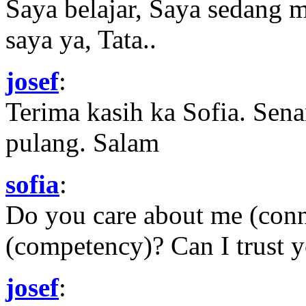
Saya belajar, Saya sedang 
saya ya, Tata..
josef
:
Terima kasih ka Sofia. Sena
pulang. Salam
sofia
:
Do you care about me (con
(competency)? Can I trust yo
josef
: