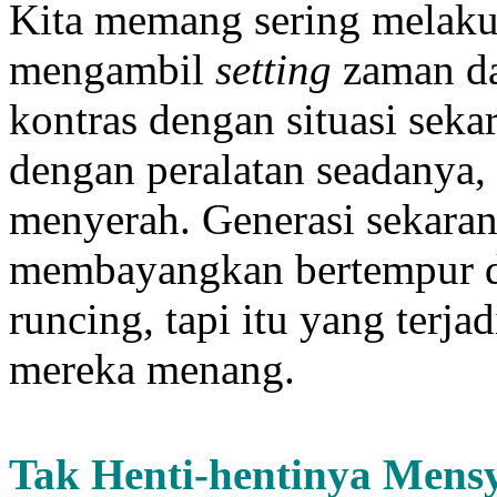
Kita memang sering melaku
mengambil
setting
zaman da
kontras dengan situasi seka
dengan peralatan seadanya, 
menyerah. Generasi sekaran
membayangkan bertempur 
runcing, tapi itu yang terj
mereka menang.
Tak
H
enti
-henti
nya
M
ens