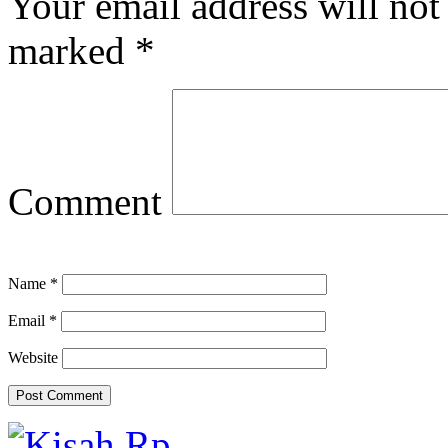
Your email address will not
marked
*
Comment
Name
*
Email
*
Website