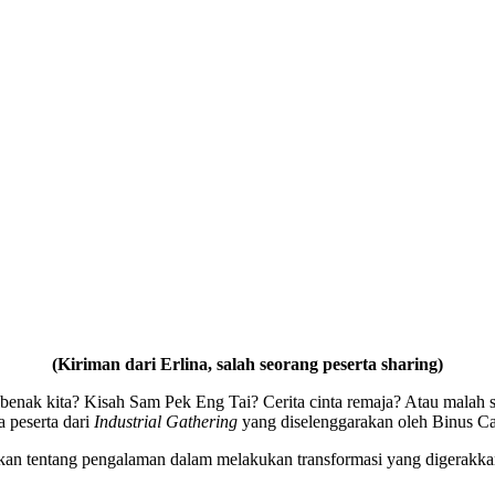
(Kiriman dari Erlina, salah seorang peserta sharing)
 dibenak kita? Kisah Sam Pek Eng Tai? Cerita cinta remaja? Atau malah
 peserta dari
Industrial Gathering
yang diselenggarakan oleh Binus Ca
kan tentang pengalaman dalam melakukan transformasi yang digerakk