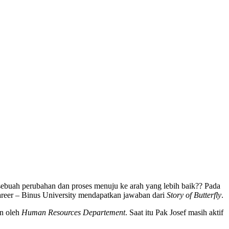
 sebuah perubahan dan proses menuju ke arah yang lebih baik?? Pada
reer – Binus University mendapatkan jawaban dari
Story of Butterfly
.
an oleh
Human Resources Departement
. Saat itu Pak Josef masih aktif