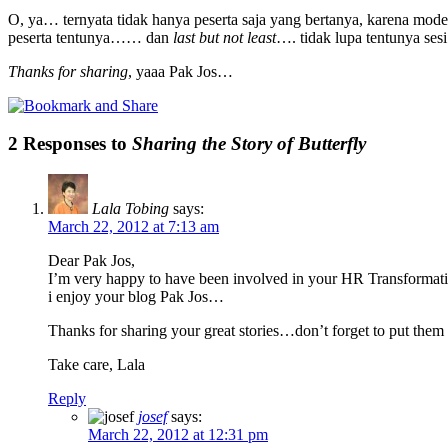
O, ya… ternyata tidak hanya peserta saja yang bertanya, karena moder
peserta tentunya…… dan
last but not least
…. tidak lupa tentunya sesi
Thanks for sharing
, yaaa Pak Jos…
2 Responses to
Sharing the Story of Butterfly
Lala Tobing
says:
March 22, 2012 at 7:13 am
Dear Pak Jos,
I’m very happy to have been involved in your HR Transformatio
i enjoy your blog Pak Jos…
Thanks for sharing your great stories…don’t forget to put the
Take care, Lala
Reply
josef
says:
March 22, 2012 at 12:31 pm