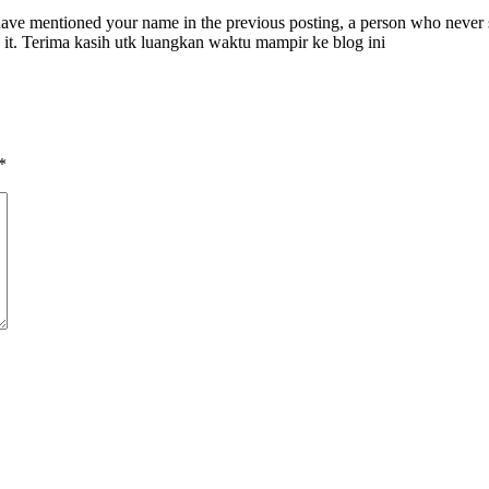
I have mentioned your name in the previous posting, a person who neve
 it. Terima kasih utk luangkan waktu mampir ke blog ini
*