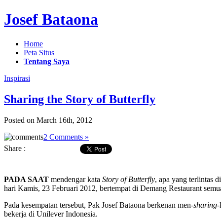
Josef Bataona
Home
Peta Situs
Tentang Saya
Inspirasi
Sharing the Story of Butterfly
Posted on March 16th, 2012
2 Comments »
Share :
PADA SAAT
mendengar kata
Story of Butterfly
, apa yang terlintas
hari Kamis, 23 Februari 2012, bertempat di Demang Restaurant semua
Pada kesempatan tersebut, Pak Josef Bataona berkenan men-
sharing
-
bekerja di Unilever Indonesia.