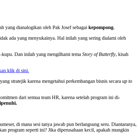
lah yang dianalogikan oleh Pak Josef sebagai
kepompong
.
dak ada yang menyukainya. Hal inilah yang sering dialami oleh
.
u-kupu. Dan inilah yang mengilhami tema
Story of Butterfly
, kisah
kan klik di sini.
yang stratejik karena mengetahui perkembangan bisnis secara
up to
mitmen dari semua team HR, karena setelah program ini di-
ipenuhi.
umeser, di mana sesi tanya jawab pun berlangsung seru. Diantaranya,
n program seperti ini? Jika diperusahaan kecil, apakah mungkin