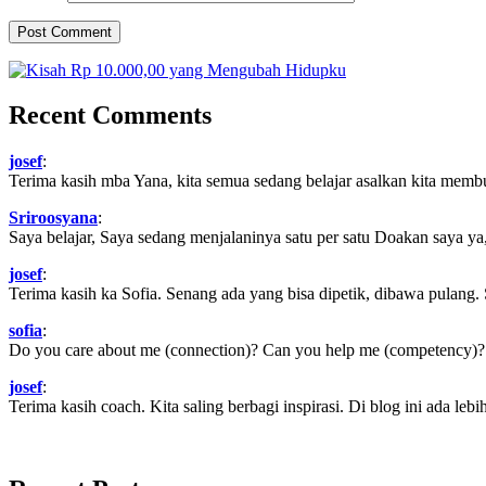
Recent Comments
josef
:
Terima kasih mba Yana, kita semua sedang belajar asalkan kita memb
Sriroosyana
:
Saya belajar, Saya sedang menjalaninya satu per satu Doakan saya ya,
josef
:
Terima kasih ka Sofia. Senang ada yang bisa dipetik, dibawa pulang.
sofia
:
Do you care about me (connection)? Can you help me (competency)? Ca
josef
:
Terima kasih coach. Kita saling berbagi inspirasi. Di blog ini ada lebih