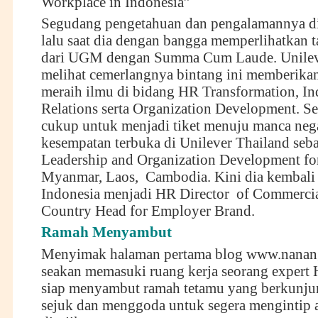
Workplace in Indonesia”
Segudang pengetahuan dan pengalamannya di
lalu saat dia dengan bangga memperlihatkan t
dari UGM dengan Summa Cum Laude. Unilev
melihat cemerlangnya bintang ini memberika
meraih ilmu di bidang HR Transformation, Ind
Relations serta Organization Development. S
cukup untuk menjadi tiket menuju manca nega
kesempatan terbuka di Unilever Thailand seb
Leadership and Organization Development for
Myanmar, Laos, Cambodia. Kini dia kembali 
Indonesia menjadi HR Director of Commercia
Country Head for Employer Brand.
Ramah Menyambut
Menyimak halaman pertama blog
www.nanan
seakan memasuki ruang kerja seorang expert
siap menyambut ramah tetamu yang berkunju
sejuk dan menggoda untuk segera mengintip 