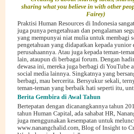
sharing what you believe in with other peo
Fairey)
Praktisi Human Resources di Indonesia sanga
juga punya pengetahuan dan pengalaman seg
yang mempunyai niat mulia untuk membagi s
pengetahuan yang didapatkan kepada yunior 
perusahaannya. Atau juga kepada teman-tema
lain, ataupun di berbagai forum. Dengan hadi
dewasa ini, mereka juga berbagi di YouTube a
social media lainnya. Singkatnya yang bersa
berbagi, mau bercerita. Bersyukur sekali, ter
teman-teman yang berbaik hati seperti itu, un
Berita Gembira di Awal Tahun
Bertepatan dengan dicanangkannya tahun 201
tahun Human Capital, ada sahabat HR, Nanan
juga menggunakan kesempatan untuk melunc
www.nanangchalid.com
, Blog of Insight to Cr