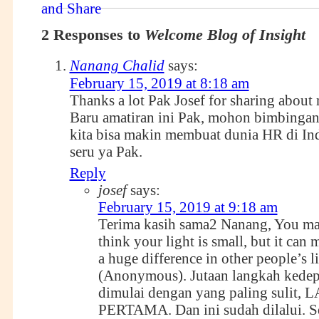
2 Responses to
Welcome Blog of Insight
Nanang Chalid
says:
February 15, 2019 at 8:18 am
Thanks a lot Pak Josef for sharing about
Baru amatiran ini Pak, mohon bimbinga
kita bisa makin membuat dunia HR di In
seru ya Pak.
Reply
josef
says:
February 15, 2019 at 9:18 am
Terima kasih sama2 Nanang, You m
think your light is small, but it can 
a huge difference in other people’s li
(Anonymous). Jutaan langkah kede
dimulai dengan yang paling sulit
PERTAMA. Dan ini sudah dilalui. Se