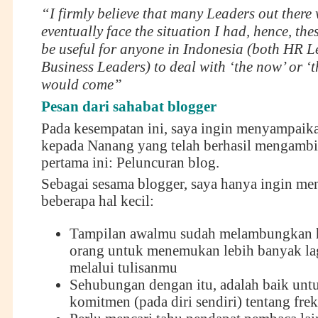
“I firmly believe that many Leaders out there
eventually face the situation I had, hence, thes
be useful for anyone in Indonesia (both HR L
Business Leaders) to deal with ‘the now’ or ‘th
would come”
Pesan dari sahabat blogger
Pada kesempatan ini, saya ingin menyampa
kepada Nanang yang telah berhasil mengambi
pertama ini: Peluncuran blog.
Sebagai sesama blogger, saya hanya ingin m
beberapa hal kecil:
Tampilan awalmu sudah melambungkan 
orang untuk menemukan lebih banyak lag
melalui tulisanmu
Sehubungan dengan itu, adalah baik un
komitmen (pada diri sendiri) tentang fre