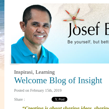
Inspirasi
,
Learning
Welcome Blog of Insight
Posted on February 15th, 2019
Share :
“Creating is about sharing ideas, sharing