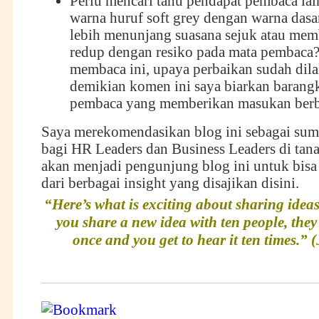
Perlu mencari tahu pendapat pembaca lai
warna huruf soft grey dengan warna dasar 
lebih menunjang suasana sejuk atau mem
redup dengan resiko pada mata pembaca? 
membaca ini, upaya perbaikan sudah dil
demikian komen ini saya biarkan barangk
pembaca yang memberikan masukan berb
Saya merekomendasikan blog ini sebagai sumb
bagi HR Leaders dan Business Leaders di tana
akan menjadi pengunjung blog ini untuk bisa
dari berbagai insight yang disajikan disini.
“Here’s what is exciting about sharing ideas
you share a new idea with ten people, they 
once and you get to hear it ten times.”