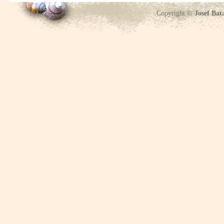
Copyright ©
Josef Bat