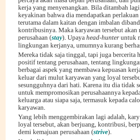
percaya akan masa depan perusahaan, dan pu
kerja yang menyenangkan. Bila ditambah lag
keyakinan bahwa dia mendapatkan perlakuan 
terutama dalam kaitan dengan imbalan diban
kontribusinya. Maka karyawan tersebut akan 
perusahaan (
stay
). Upaya
head-hunter
untuk m
lingkungan kerjanya, umumnya kurang berhas
Mereka tidak saja tinggal, tapi juga bercerita 
positif tentang perusahaan, tentang lingkunga
berbagai aspek yang membawa kepuasan kerja
keluar dari mulut karyawan yang loyal tersebu
sesungguhnya dari hati. Karena itu dia tidak
untuk mempromosikan perusahaannya kepada
keluarga atau siapa saja, termasuk kepada cal
karyawan.
Yang lebih menggembirakan lagi adalah, kar
loyal tersebut, akan berjuang, kontribusi, ber
demi kemajuan perusahaan (
strive
).