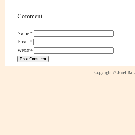
Comment
Name
*
Email
*
Website
Copyright ©
Josef Bat