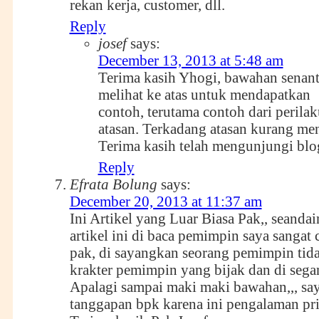
rekan kerja, customer, dll.
Reply
josef
says:
December 13, 2013 at 5:48 am
Terima kasih Yhogi, bawahan senant
melihat ke atas untuk mendapatkan
contoh, terutama contoh dari perilak
atasan. Terkadang atasan kurang men
Terima kasih telah mengunjungi blog
Reply
Efrata Bolung
says:
December 20, 2013 at 11:37 am
Ini Artikel yang Luar Biasa Pak,, seanda
artikel ini di baca pemimpin saya sangat 
pak, di sayangkan seorang pemimpin ti
krakter pemimpin yang bijak dan di sega
Apalagi sampai maki maki bawahan,,, sa
tanggapan bpk karena ini pengalaman pri