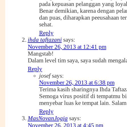
pada kepuasan pelanggan yang loyal
Benar demikian, karena dengan pela
dan puas, diharapkan peeusahaan te
sehat.
Reply
ihda taftazani
says:
November 26, 2013 at 12:41 pm
Mangstab!
Dalam level tim saya, saya sudah menga
Reply
josef
says:
November 26, 2013 at 6:38 pm
Terima kasih sharingnya Ihda Taftaz
Semoga virus positif di tempatmu bi
menyebar luas ke tempat lain. Salam
Reply
MasNovanJogja
says:
November 26, 2013 at 4:45 pm