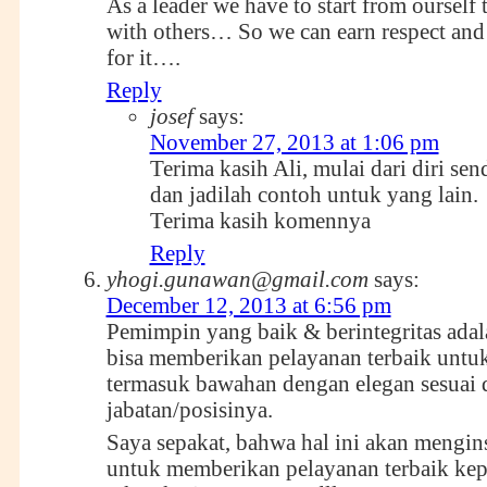
As a leader we have to start from ourself t
with others… So we can earn respect and 
for it….
Reply
josef
says:
November 27, 2013 at 1:06 pm
Terima kasih Ali, mulai dari diri send
dan jadilah contoh untuk yang lain.
Terima kasih komennya
Reply
yhogi.gunawan@gmail.com
says:
December 12, 2013 at 6:56 pm
Pemimpin yang baik & berintegritas ada
bisa memberikan pelayanan terbaik untu
termasuk bawahan dengan elegan sesuai
jabatan/posisinya.
Saya sepakat, bahwa hal ini akan mengin
untuk memberikan pelayanan terbaik kep