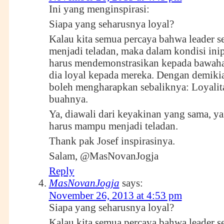
Ini yang menginspirasi:
Siapa yang seharusnya loyal?
Kalau kita semua percaya bahwa leader s
menjadi teladan, maka dalam kondisi inip
harus mendemonstrasikan kepada bawah
dia loyal kepada mereka. Dengan demiki
boleh mengharapkan sebaliknya: Loyalita
buahnya.
Ya, diawali dari keyakinan yang sama, y
harus mampu menjadi teladan.
Thank pak Josef inspirasinya.
Salam, @MasNovanJogja
Reply
MasNovanJogja
says:
November 26, 2013 at 4:53 pm
Siapa yang seharusnya loyal?
Kalau kita semua percaya bahwa leader s