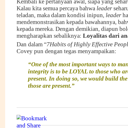
Kembali ke pertanyaan awal, siapa yang sehar
Kalau kita semua percaya bahwa
leader
sehar
teladan, maka dalam kondisi inipun,
leader
ha
mendemonstrasikan kepada bawahannya, bahw
kepada mereka. Dengan demikian, diapun bol
mengharapkan sebaliknya:
Loyalitas dari a
Dan dalam “
7Habits of Highly Effective Peopl
Covey pun dengan tegas menyampaikan:
“One of the most important ways to man
integrity is to be LOYAL to those who ar
present. In doing so, we would build the 
those are present.”