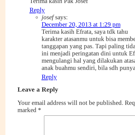
Terima kasih Pak Josef
Reply
josef
says:
December 20, 2013 at 1:29 pm
Terima kasih Efrata, saya tdk tahu
karakter atasanmu untuk bisa membe
tanggapan yang pas. Tapi paling tid
ini menjadi peringatan dini untuk Ef
mengulangi hal yang dilakukan ata
anak buahmu sendiri, bila sdh puny
Reply
Leave a Reply
Your email address will not be published.
Requ
marked
*