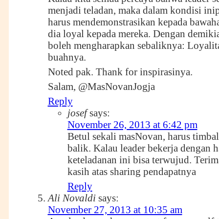
menjadi teladan, maka dalam kondisi inip
harus mendemonstrasikan kepada bawah
dia loyal kepada mereka. Dengan demiki
boleh mengharapkan sebaliknya: Loyalita
buahnya.
Noted pak. Thank for inspirasinya.
Salam, @MasNovanJogja
Reply
josef
says:
November 26, 2013 at 6:42 pm
Betul sekali masNovan, harus timbal
balik. Kalau leader bekerja dengan ha
keteladanan ini bisa terwujud. Terim
kasih atas sharing pendapatnya
Reply
Ali Novaldi
says:
November 27, 2013 at 10:35 am