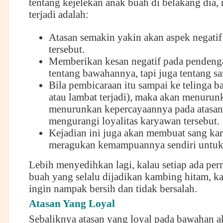
tentang kejelekan anak buah di belakang dia,
terjadi adalah:
Atasan semakin yakin akan aspek negati
tersebut.
Memberikan kesan negatif pada pendenga
tentang bawahannya, tapi juga tentang s
Bila pembicaraan itu sampai ke telinga b
atau lambat terjadi), maka akan menurun
menurunkan kepercayaannya pada atasan
mengurangi loyalitas karyawan tersebut.
Kejadian ini juga akan membuat sang ka
meragukan kemampuannya sendiri untuk 
Lebih menyedihkan lagi, kalau setiap ada per
buah yang selalu dijadikan kambing hitam, k
ingin nampak bersih dan tidak bersalah.
Atasan Yang Loyal
Sebaliknya atasan yang loyal pada bawahan a