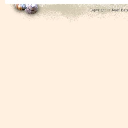
Copyright ©
Josef Bat