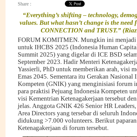
Share :
“Everything’s shifting – technology, demo
values. But what hasn’t change is the nee
CONNECTION and TRUST.” (Riaz
FORUM KOMITMEN. Mungkin ini menjadi la
untuk IHCBS 2025 (Indonesia Human Capita
Summit 2025) yang digelar di ICE BSD selama
September 2023. Hadir Menteri Ketenagakerj
Yassierli, PhD untuk memberikan arah, visi 
Emas 2045. Sementara itu Gerakan Nasional 
Kompeten (GNIK) yang menginisiasi forum i
para praktisi Pejuang Indonesia Kompeten u
visi Kementrian Ketenagakerjaan tersebut d
jelas. Anggota GNIK 426 Senior HR Leaders,
Area Directors yang tersebar di seluruh Indon
didukung >7.000 volunteers. Berikut paparan
Ketenagakerjaan di forum tersebut.