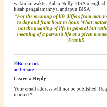
waktu ke waktu. Kalau Nolly BISA menghadi
kisah pengalamannya, andapun BISA!
“For the meaning of life differs from man t
to day and from hour to hour. What matters,
not the meaning of life in general but rathe
meaning of a person’s life at a given momen
Frankl)
Leave a Reply
Your email address will not be published.
Requ
marked
*