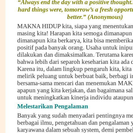
“Always end the day with a positive thought
hard things were, tomorrow’s a fresh opportu
better.” (Anonymous)
MAKNA HIDUP kita, siapa yang menentukan
masing kita! Harapan kita semoga dimanapun 
dimanapun kita berkarya, kita bisa memberi
positif pada banyak orang. Usaha untuk inipu
dilakukan dan dimaksimalkan. Terutama karen
bahwa lebih dari separoh keseharian kita ada d
Karena itu, dalam lingkup pengaruh kita, kita
melirik peluang untuk berbuat baik, berbagi i
bersama-sama mencari dan menemukan MAKN
apapun yang kita kerjakan, dan bagaimana s
untuk meningkatkan kinerja individu ataupun
Melestarikan Pengalaman
Banyak yang sudah menyadari pentingnya mel
berbagai ilmu, pengetahuan dan pengalaman y
karyawana dalam sebuah system, demi pembel