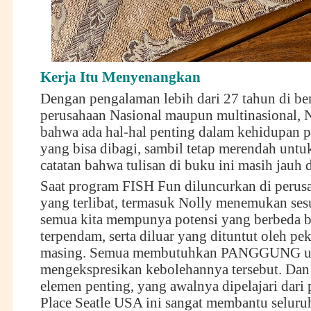
Kerja Itu Menyenangkan
Dengan pengalaman lebih dari 27 tahun di be
perusahaan Nasional maupun multinasional, N
bahwa ada hal-hal penting dalam kehidupan p
yang bisa dibagi, sambil tetap merendah unt
catatan bahwa tulisan di buku ini masih jauh 
Saat program FISH Fun diluncurkan di perus
yang terlibat, termasuk Nolly menemukan ses
semua kita mempunya potensi yang berbeda 
terpendam, serta diluar yang dituntut oleh pe
masing. Semua membutuhkan PANGGUNG u
mengekspresikan kebolehannya tersebut. Dan 
elemen penting, yang awalnya dipelajari dari 
Place Seatle USA ini sangat membantu seluru