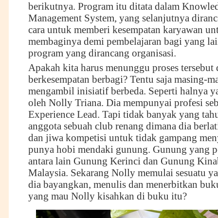
berikutnya. Program itu ditata dalam Knowle
Management System, yang selanjutnya diranc
cara untuk memberi kesempatan karyawan un
membaginya demi pembelajaran bagi yang lain
program yang dirancang organisasi.
Apakah kita harus menunggu proses tersebut d
berkesempatan berbagi? Tentu saja masing-mas
mengambil inisiatif berbeda. Seperti halnya 
oleh Nolly Triana. Dia mempunyai profesi se
Experience Lead. Tapi tidak banyak yang tahu
anggota sebuah club renang dimana dia berla
dan jiwa kompetisi untuk tidak gampang men
punya hobi mendaki gunung. Gunung yang pe
antara lain Gunung Kerinci dan Gunung Kina
Malaysia. Sekarang Nolly memulai sesuatu ya
dia bayangkan, menulis dan menerbitkan buku
yang mau Nolly kisahkan di buku itu?