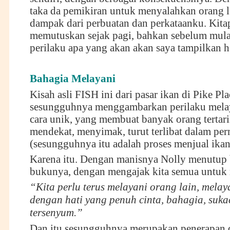
taka da pemikiran untuk menyalahkan orang l
dampak dari perbuatan dan perkataanku. Kita
memutuskan sejak pagi, bahkan sebelum mulai
perilaku apa yang akan akan saya tampilkan ha
Bahagia Melayani
Kisah asli FISH ini dari pasar ikan di Pike Pla
sesungguhnya menggambarkan perilaku mela
cara unik, yang membuat banyak orang tertar
mendekat, menyimak, turut terlibat dalam pe
(sesungguhnya itu adalah proses menjual ikan
Karena itu. Dengan manisnya Nolly menutup 
bukunya, dengan mengajak kita semua untuk 
“Kita perlu terus melayani orang lain, mela
dengan hati yang penuh cinta, bahagia, sukac
tersenyum.”
Dan itu sesungguhnya merupakan penerapan da