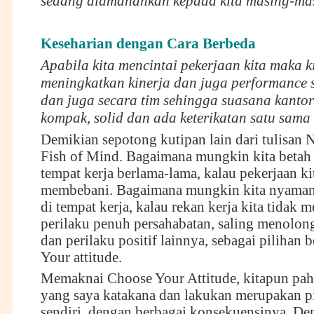
sedang diamanahkan kepada kita masing-ma
Keseharian dengan Cara Berbeda
Apabila kita mencintai pekerjaan kita maka k
meningkatkan kinerja dan juga performance 
dan juga secara tim sehingga suasana kanto
kompak, solid dan ada keterikatan satu sama 
Demikian sepotong kutipan lain dari tulisan 
Fish of Mind. Bagaimana mungkin kita betah 
tempat kerja berlama-lama, kalau pekerjaan kit
membebani. Bagaimana mungkin kita nyaman 
di tempat kerja, kalau rekan kerja kita tidak 
perilaku penuh persahabatan, saling menolong
dan perilaku positif lainnya, sebagai pilihan 
Your attitude.
Memaknai Choose Your Attitude, kitapun pa
yang saya katakana dan lakukan merupakan p
sendiri, dengan berbagai konsekuensinya. D