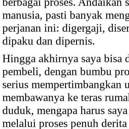
berbagai proses. Andaikan 
manusia, pasti banyak meng
perjanan ini: digergaji, dis
dipaku dan dipernis.
Hingga akhirnya saya bisa 
pembeli, dengan bumbu pr
serius mempertimbangkan 
membawanya ke teras rumah 
duduk, mengapa harus saya 
melalui proses penuh derita