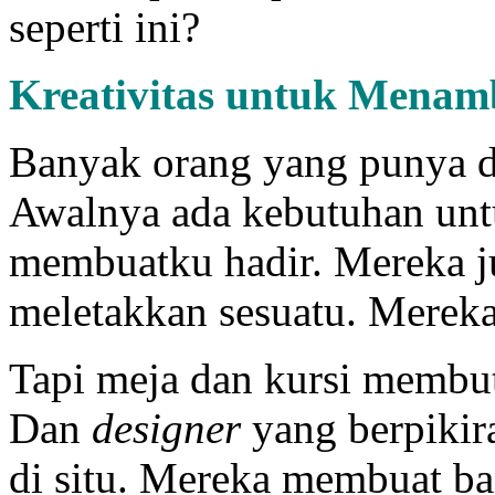
seperti ini?
Kreativitas untuk
M
enamb
Banyak orang yang punya 
Awalnya ada kebutuhan un
membuatku hadir. Mereka 
meletakkan sesuatu. Merek
Tapi meja dan kursi membu
Dan
designer
yang berpikira
di situ. Mereka membuat ba