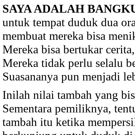
SAYA ADALAH BANGK
untuk tempat duduk dua ora
membuat mereka bisa menik
Mereka bisa bertukar cerita
Mereka tidak perlu selalu b
Suasananya pun menjadi leb
Inilah nilai tambah yang bi
Sementara pemiliknya, tent
tambah itu ketika mempersi