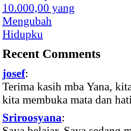
Recent Comments
josef
:
Terima kasih mba Yana, kit
kita membuka mata dan hati
Sriroosyana
:
Saya belajar, Saya sedang 