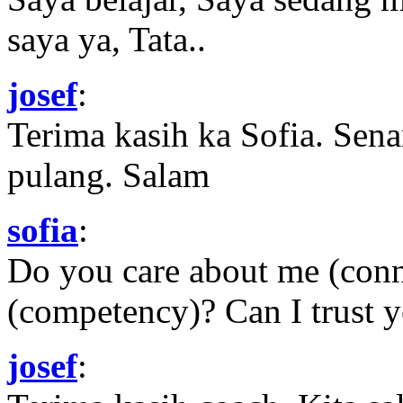
saya ya, Tata..
josef
:
Terima kasih ka Sofia. Sena
pulang. Salam
sofia
:
Do you care about me (con
(competency)? Can I trust yo
josef
: