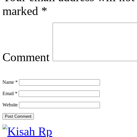
marked
*
Comment
Name
*
Email
*
Website