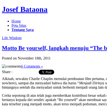
Josef Bataona
Home
Peta Situs
Tentang Saya
Life Wisdom
Motto Be yourself, langkah menuju “The be
Posted on November 18th, 2011
6 Comments »
Share :
Alkisah, sewaktu Charlie Chaplin memulai pembuatan film pertama, di
nowhere), sampai dia menyadari bahwa dia harus “
Menjadi
Dirinya
s
bintangnya setelah dia menyadari untuk berhenti menjadi orang lain d
Cerita sepotong di atas telah juga memberikan kontribusi besar sekal
bertanya kepada diri sendiri: apakah “Be yourself” akan membuat say
kata tersebut yang menjadi motto, akan terus menjadi pedoman, merc