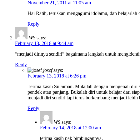
November 21, 2011 at 11:05 am
Hai Ratih, teruskan mengagumi idolamu, dan belajarlah d
Reply
WS
says:
February 13, 2018 at 9:44 am
“menjadi dirinya sendiri” bagaimana langkah untuk mengidentifi
Reply
josef
says:
February 13, 2018 at 6:26 pm
Terima kasih Sulaiman. Mulailah dengan mengenali diri s
pendek atau panjang. Bukalah diri untuk belajar dari sia
menjadi diri sendiri tapi terus berkembang menjadi lebih 
Reply
WS
says:
February 14, 2018 at 12:00 am
terima kasih pak bimbingannya.