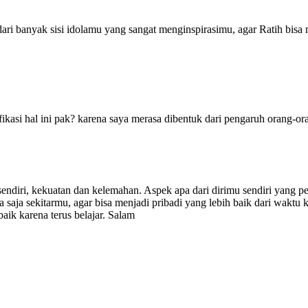
ari banyak sisi idolamu yang sangat menginspirasimu, agar Ratih bisa 
kasi hal ini pak? karena saya merasa dibentuk dari pengaruh orang-oran
endiri, kekuatan dan kelemahan. Aspek apa dari dirimu sendiri yang p
pa saja sekitarmu, agar bisa menjadi pribadi yang lebih baik dari waktu
baik karena terus belajar. Salam