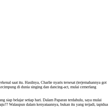
nal saat itu. Hasilnya, Charlie nyaris tersesat (terjemahannya got
kecimpung di dunia singing dan dancing-act, mulai cemerlang
ng siap belajar setiap hari. Dalam Paparan terdahulu, saya mulai
maju?? Walaupun dalam kenyataannya, bukan itu yang terjadi, tapidua