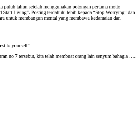
dua puluh tahun setelah menggunakan potongan pertama motto
d Start Living”. Posting terdahulu lebih kepada “Stop Worrying” dan
i 7 cara untuk membangun mental yang membawa kedamaian dan
est to yourself”
aturan no 7 tersebut, kita telah membuat orang lain senyum bahagia …..