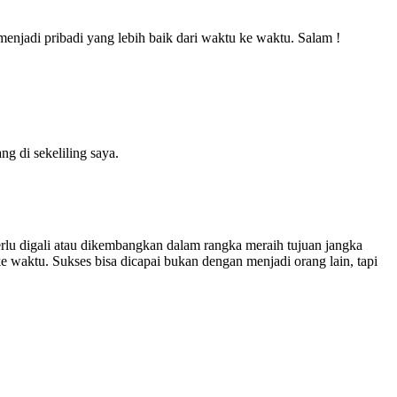
menjadi pribadi yang lebih baik dari waktu ke waktu. Salam !
g di sekeliling saya.
erlu digali atau dikembangkan dalam rangka meraih tujuan jangka
 ke waktu. Sukses bisa dicapai bukan dengan menjadi orang lain, tapi