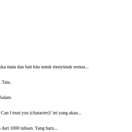
uka mata dan hati kita untuk menyimak semua...
 Tata..
 Salam
n I trust you (character)? ini yang akan...
 dari 1000 tulisan. Yang baru...