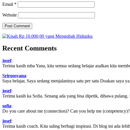
Email
*
Website
Recent Comments
josef
:
Terima kasih mba Yana, kita semua sedang belajar asalkan kita memb
Sriroosyana
:
Saya belajar, Saya sedang menjalaninya satu per satu Doakan saya ya,
josef
:
Terima kasih ka Sofia. Senang ada yang bisa dipetik, dibawa pulang.
sofia
:
Do you care about me (connection)? Can you help me (competency)? Ca
josef
:
Terima kasih coach. Kita saling berbagi inspirasi. Di blog ini ada lebih