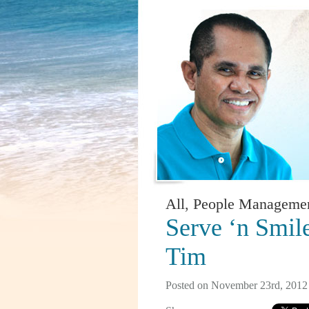
All
,
People Manageme
Serve ‘n Smi
Tim
Posted on November 23rd, 2012