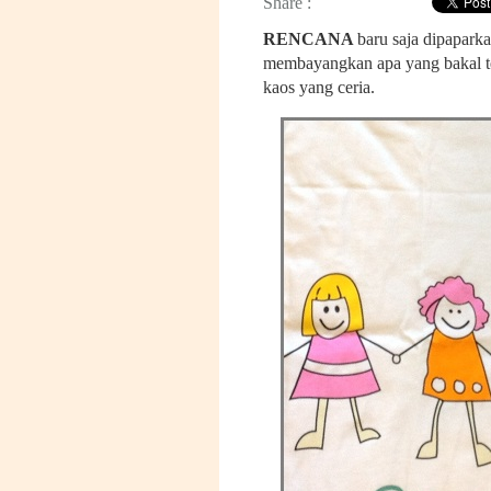
Share :
RENCANA
baru saja dipaparka
membayangkan apa yang bakal te
kaos yang ceria.