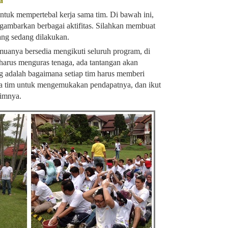
a
ntuk mempertebal kerja sama tim. Di bawah ini,
gambarkan berbagai aktifitas. Silahkan membuat
yang sedang dilakukan.
uanya bersedia mengikuti seluruh program, di
 harus menguras tenaga, ada tantangan akan
ing adalah bagaimana setiap tim harus memberi
a tim untuk mengemukakan pendapatnya, dan ikut
timnya.