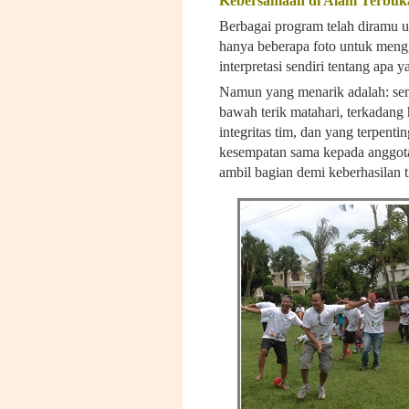
Kebersamaan di
A
lam
T
erbuk
Berbagai program telah diramu u
hanya beberapa foto untuk meng
interpretasi sendiri tentang apa 
Namun yang menarik adalah: sem
bawah terik matahari, terkadang
integritas tim, dan yang terpent
kesempatan sama kepada anggot
ambil bagian demi keberhasilan 