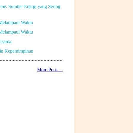
me: Sumber Energi yang Sering
Melampaui Waktu
Melampaui Waktu
rsama
in Kepemimpinan
More Posts....