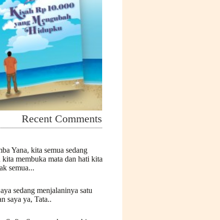
Recent Comments
mba Yana, kita semua sedang
n kita membuka mata dan hati kita
k semua...
Saya sedang menjalaninya satu
n saya ya, Tata..