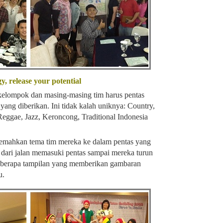
, release your potential
 kelompok dan masing-masing tim harus pentas
ang diberikan. Ini tidak kalah uniknya: Country,
eggae, Jazz, Keroncong, Traditional Indonesia
emahkan tema tim mereka ke dalam pentas yang
ng dari jalan memasuki pentas sampai mereka turun
 beberapa tampilan yang memberikan gambaran
u.