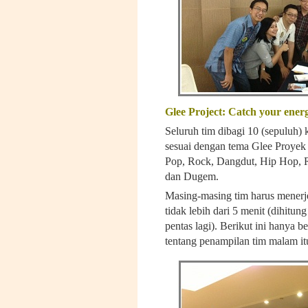
Glee Project:
Catch your energy
Seluruh tim dibagi 10 (sepuluh)
sesuai dengan tema Glee Proyek y
Pop, Rock, Dangdut, Hip Hop, R
dan Dugem.
Masing-masing tim harus menerj
tidak lebih dari 5 menit (dihitu
pentas lagi). Berikut ini hanya
tentang penampilan tim malam it