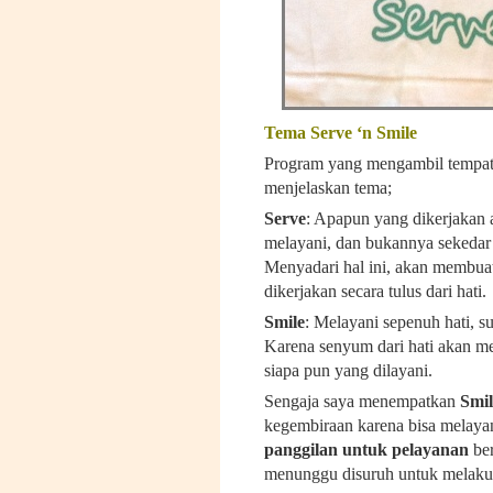
Tema Serve
‘
n Smile
Program yang mengambil tempat d
menjelaskan tema;
Serve
: Apapun yang dikerjakan a
melayani, dan bukannya sekedar 
Menyadari hal ini, akan membuat
dikerjakan secara tulus dari hati.
Smile
: Melayani sepenuh hati, 
Karena senyum dari hati akan me
siapa pun yang dilayani.
Sengaja saya menempatkan
Smil
kegembiraan karena bisa melaya
panggilan untuk pelayanan
ber
menunggu disuruh untuk melaku