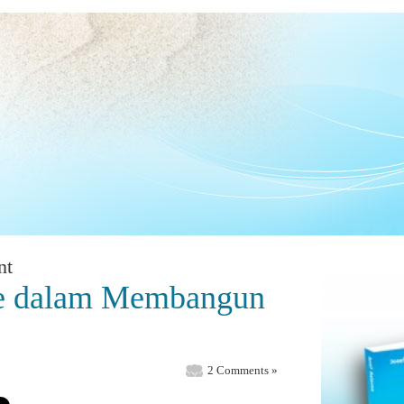
nt
le dalam Membangun
2 Comments »