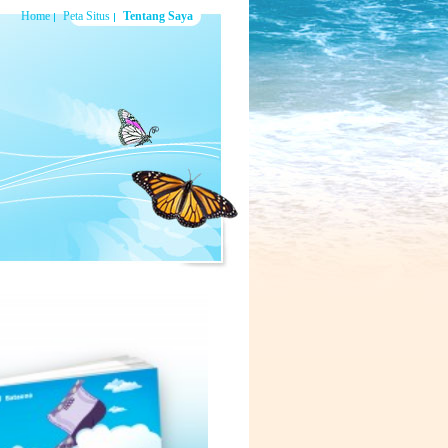
Home
Peta Situs
Tentang Saya