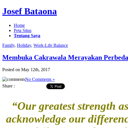
Josef Bataona
Home
Peta Situs
Tentang Saya
Family
,
Holiday
,
Work-Life Balance
Membuka Cakrawala Merayakan Perbed
Posted on May 12th, 2017
No Comments »
Share :
“Our greatest strength as
acknowledge our differenc