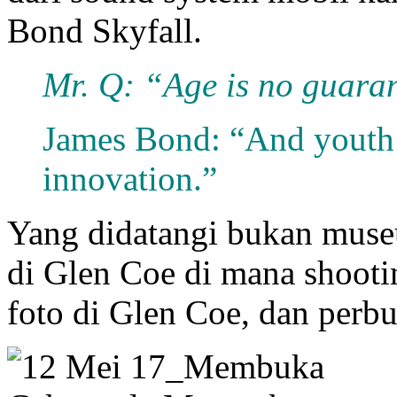
Bond Skyfall.
Mr. Q: “Age is no guarant
James Bond: “And youth 
innovation.”
Yang didatangi bukan museu
di Glen Coe di mana shoot
foto di Glen Coe, dan perbu