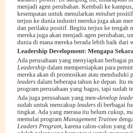
menjadi agen perubahan. Kembali ke kampus,
kesempatan untuk menularkan
mindset
positi
terjun ke dunia industri mereka juga akan m
dan perilaku positif. Begitu terjun ke tengah 
mereka juga akan menjadi agen perubahan, u
dunia di mana mereka berada lebih baik dari 
Leadership Development: Mengapa Sekar
Ada perusahaan yang menyiapkan berbagai p
Leadership
dalam mempersiapkan para pemimp
mereka akan di promosikan atau menduduki po
leaders
dalam beberapa tahun ke depan. Itu 
program perusahaan yang bagus, tapi sudah te
Ada juga perusahaan yang men-
develop lead
sudah untuk mencakup
leaders
di berbagai fu
tingkat. Ada yang merasa itu belum cukup, m
memulai program
Management Trainee
denga
Leaders Program
, karena calon-calon yang 