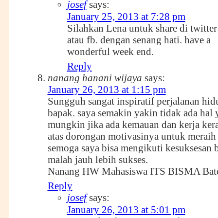
josef
says:
January 25, 2013 at 7:28 pm
Silahkan Lena untuk share di twitter
atau fb. dengan senang hati. have a
wonderful week end.
Reply
nanang hanani wijaya
says:
January 26, 2013 at 1:15 pm
Sungguh sangat inspiratif perjalanan hid
bapak. saya semakin yakin tidak ada hal 
mungkin jika ada kemauan dan kerja kera
atas dorongan motivasinya untuk meraih c
semoga saya bisa mengikuti kesuksesan 
malah jauh lebih sukses.
Nanang HW Mahasiswa ITS BISMA Bat
Reply
josef
says:
January 26, 2013 at 5:01 pm