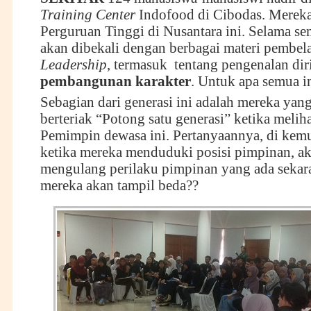
Training Center
Indofood di Cibodas. Mereka 
Perguruan Tinggi di Nusantara ini. Selama s
akan dibekali dengan berbagai materi pembela
Leadership
, termasuk tentang pengenalan dir
pembangunan karakter
. Untuk apa semua i
Sebagian dari generasi ini adalah mereka yang
berteriak “Potong satu generasi” ketika meliha
Pemimpin dewasa ini. Pertanyaannya, di kemu
ketika mereka menduduki posisi pimpinan, a
mengulang perilaku pimpinan yang ada sekara
mereka akan tampil beda??