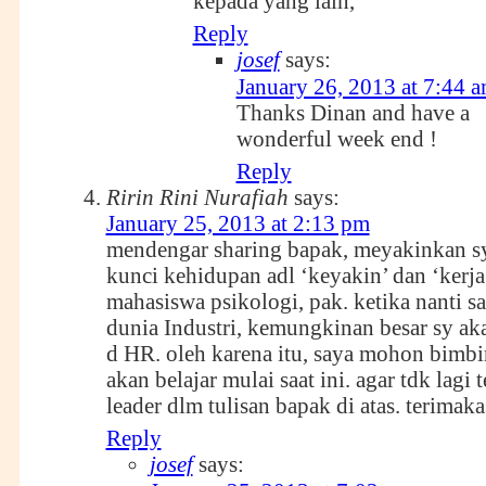
kepada yang lain,
Reply
josef
says:
January 26, 2013 at 7:44 
Thanks Dinan and have a
wonderful week end !
Reply
Ririn Rini Nurafiah
says:
January 25, 2013 at 2:13 pm
mendengar sharing bapak, meyakinkan s
kunci kehidupan adl ‘keyakin’ dan ‘kerja 
mahasiswa psikologi, pak. ketika nanti sa
dunia Industri, kemungkinan besar sy ak
d HR. oleh karena itu, saya mohon bimb
akan belajar mulai saat ini. agar tdk lagi 
leader dlm tulisan bapak di atas. terimak
Reply
josef
says: