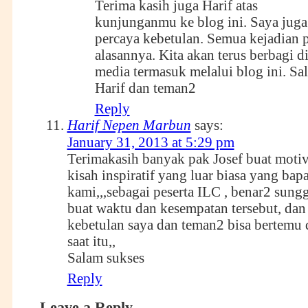
Terima kasih juga Harif atas
kunjunganmu ke blog ini. Saya juga
percaya kebetulan. Semua kejadian p
alasannya. Kita akan terus berbagi d
media termasuk melalui blog ini. Sa
Harif dan teman2
Reply
Harif Nepen Marbun
says:
January 31, 2013 at 5:29 pm
Terimakasih banyak pak Josef buat motiv
kisah inspiratif yang luar biasa yang ba
kami,,,sebagai peserta ILC , benar2 sun
buat waktu dan kesempatan tersebut, dan
kebetulan saya dan teman2 bisa bertemu
saat itu,,
Salam sukses
Reply
Leave a Reply