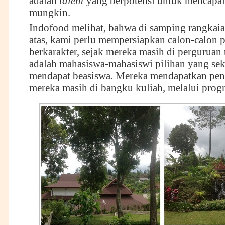
adalah
talent
yang berpotensi untuk mencapai 
mungkin.
Indofood melihat, bahwa di samping rangkai
atas, kami perlu mempersiapkan calon-calon
berkarakter, sejak mereka masih di perguruan
adalah mahasiswa-mahasiswi pilihan yang sek
mendapat beasiswa. Mereka mendapatkan pend
mereka masih di bangku kuliah, melalui pr