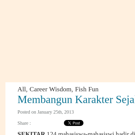
All
,
Career Wisdom
,
Fish Fun
Membangun Karakter Seja
Posted on January 25th, 2013
Share :
SEKITAR
124 mahasiswa-mahasiswi hadir di