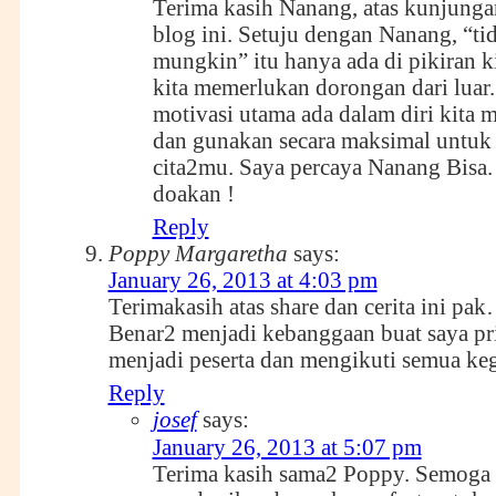
Terima kasih Nanang, atas kunjunga
blog ini. Setuju dengan Nanang, “ti
mungkin” itu hanya ada di pikiran k
kita memerlukan dorongan dari luar.
motivasi utama ada dalam diri kita m
dan gunakan secara maksimal untuk
cita2mu. Saya percaya Nanang Bisa.
doakan !
Reply
Poppy Margaretha
says:
January 26, 2013 at 4:03 pm
Terimakasih atas share dan cerita ini pak
Benar2 menjadi kebanggaan buat saya pri
menjadi peserta dan mengikuti semua keg
Reply
josef
says:
January 26, 2013 at 5:07 pm
Terima kasih sama2 Poppy. Semoga