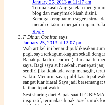
January 25, 2013 at 11:17 am
Terima kasih Angga telah mengunju
blog dan menyimak kisah disini.
Semoga keraguanmu segera sirna, da
meraih cita2mu menjadi ringan. Sal
Reply
F Dinan Qonitan
says:
January 25, 2013 at 12:07 pm
Wah artikel ini benar dipublikasikan Jum
pagi, saya terkagum-kagum sekali dengan
Bapak pada diri sendiri :), dimana itu m
saya. Bagi saya sulit sekali, menepati janj
sendiri jika tidak ada yang menagih, teru
waktu. Menurut saya, publikasi tepat wak
sangat luar biasa! Saya jadi bersemangat
latihan tepat waktu
Sesi sharing dari Bapak saat ILC BISMA
inspiratif, terimakasih pak Josef untuk k