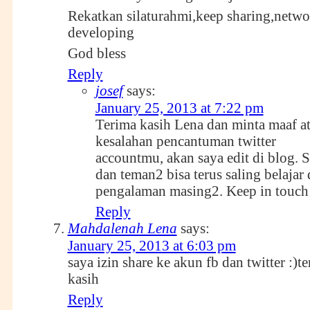
Rekatkan silaturahmi,keep sharing,netw
developing
God bless
Reply
josef
says:
January 25, 2013 at 7:22 pm
Terima kasih Lena dan minta maaf at
kesalahan pencantuman twitter
accountmu, akan saya edit di blog.
dan teman2 bisa terus saling belajar 
pengalaman masing2. Keep in touch
Reply
Mahdalenah Lena
says:
January 25, 2013 at 6:03 pm
saya izin share ke akun fb dan twitter :)t
kasih
Reply