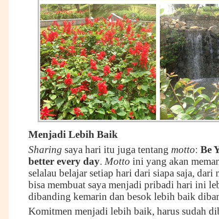
Menjadi
L
ebih
B
aik
Sharing
saya hari itu juga tentang
motto
:
Be Y
better every day
.
Motto
ini yang akan meman
selalau belajar setiap hari dari siapa saja, dari
bisa membuat saya menjadi pribadi hari ini le
dibanding kemarin dan besok lebih baik diban
Komitmen menjadi lebih baik, harus sudah d