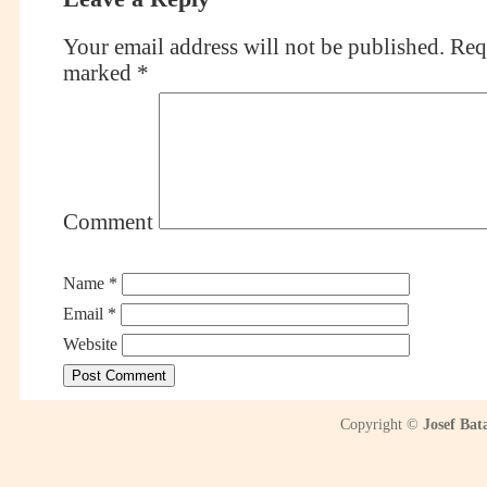
Your email address will not be published.
Requ
marked
*
Comment
Name
*
Email
*
Website
Copyright ©
Josef Bat