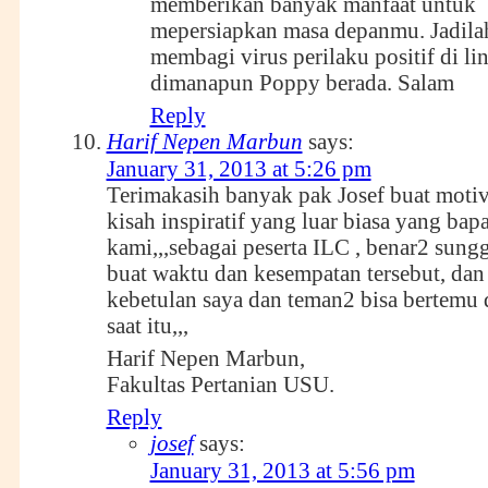
memberikan banyak manfaat untuk
mepersiapkan masa depanmu. Jadila
membagi virus perilaku positif di l
dimanapun Poppy berada. Salam
Reply
Harif Nepen Marbun
says:
January 31, 2013 at 5:26 pm
Terimakasih banyak pak Josef buat motiv
kisah inspiratif yang luar biasa yang ba
kami,,,sebagai peserta ILC , benar2 sun
buat waktu dan kesempatan tersebut, dan
kebetulan saya dan teman2 bisa bertemu
saat itu,,,
Harif Nepen Marbun,
Fakultas Pertanian USU.
Reply
josef
says:
January 31, 2013 at 5:56 pm