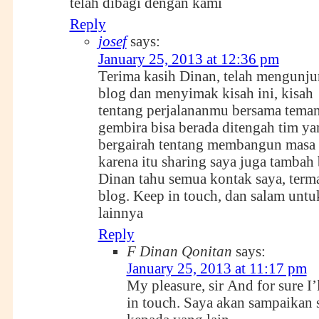
telah dibagi dengan kami
Reply
josef
says:
January 25, 2013 at 12:36 pm
Terima kasih Dinan, telah mengunju
blog dan menyimak kisah ini, kisah
tentang perjalananmu bersama tema
gembira bisa berada ditengah tim ya
bergairah tentang membangun masa
karena itu sharing saya juga tambah
Dinan tahu semua kontak saya, term
blog. Keep in touch, dan salam unt
lainnya
Reply
F Dinan Qonitan
says:
January 25, 2013 at 11:17 pm
My pleasure, sir
And for sure I’
in touch. Saya akan sampaikan