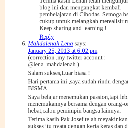
Terima kasih Lenah telah mengunju
blog ini dan mengangkat kembali
pembelajaran di Cibodas. Semoga be
cukup untuk melangkah merealisir m
Keep sharing and learning !
Reply
Mahdalenah Lena
says:
January 25, 2013 at 6:02 pm
(correction ,my twitter account :
@lena_mahdalenah )
Salam sukses,Luar biasa !
Hari pertama ini ,saya sudah rindu denga
BISMA..
Saya belajar menemukan passion,tapi lebih
menemukannya bersama dengan orang-o
hebat,calon pemimpin bangsa lainnya.
Terima kasih Pak Josef telah meyakinka
sukses itu nyata dengan kerja keras dan d