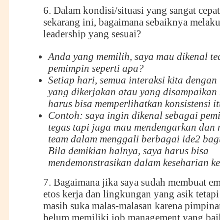
6. Dalam kondisi/situasi yang sangat cepa
sekarang ini, bagaimana sebaiknya melak
leadership yang sesuai?
Anda yang memilih, saya mau dikenal t
pemimpin seperti apa?
Setiap hari, semua interaksi kita dengan
yang dikerjakan atau yang disampaikan
harus bisa memperlihatkan konsistensi it
Contoh: saya ingin dikenal sebagai pem
tegas tapi juga mau mendengarkan dan 
team dalam menggali berbagai ide2 bag
Bila demikian halnya, saya harus bisa
mendemonstrasikan dalam keseharian ke
7. Bagaimana jika saya sudah membuat 
etos kerja dan lingkungan yang asik tetapi 
masih suka malas-malasan karena pimpina
belum memiliki job management yang bai