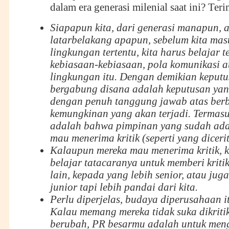
dalam era generasi milenial saat ini? Ter
Siapapun kita, dari generasi manapun, a
latarbelakang apapun, sebelum kita ma
lingkungan tertentu, kita harus belajar 
kebiasaan-kebiasaan, pola komunikasi a
lingkungan itu. Dengan demikian keputu
bergabung disana adalah keputusan yan
dengan penuh tanggung jawab atas ber
kemungkinan yang akan terjadi. Termas
adalah bahwa pimpinan yang sudah ada 
mau menerima kritik (seperti yang dicerit
Kalaupun mereka mau menerima kritik, ki
belajar tatacaranya untuk memberi kriti
lain, kepada yang lebih senior, atau jug
junior tapi lebih pandai dari kita.
Perlu diperjelas, budaya diperusahaan it
Kalau memang mereka tidak suka dikriti
berubah, PR besarmu adalah untuk men