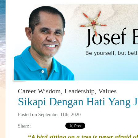
Career Wisdom
,
Leadership
,
Values
Sikapi Dengan Hati Yang J
Posted on September 11th, 2020
Share :
“A bird sitting on a tree is never afraid 