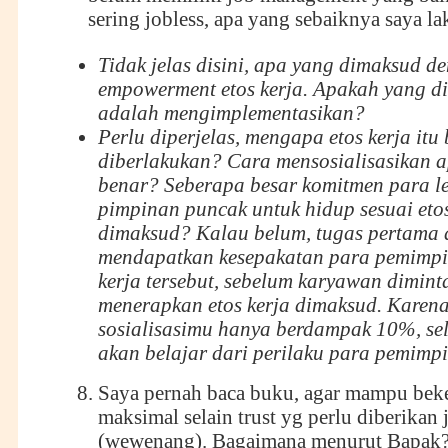
sering jobless, apa yang sebaiknya saya l
Tidak jelas disini, apa yang dimaksud d
empowerment etos kerja. Apakah yang 
adalah mengimplementasikan?
Perlu diperjelas, mengapa etos kerja itu
diberlakukan? Cara mensosialisasikan 
benar? Seberapa besar komitmen para l
pimpinan puncak untuk hidup sesuai etos
dimaksud? Kalau belum, tugas pertama 
mendapatkan kesepakatan para pemimpin
kerja tersebut, sebelum karyawan dimint
menerapkan etos kerja dimaksud. Karena
sosialisasimu hanya berdampak 10%, se
akan belajar dari perilaku para pemimp
Saya pernah baca buku, agar mampu beke
maksimal selain trust yg perlu diberikan 
(wewenang). Bagaimana menurut Bapak