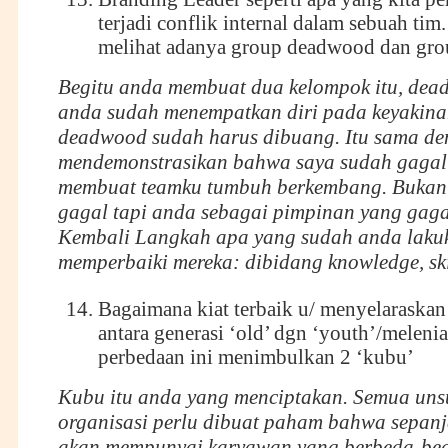
terjadi conflik internal dalam sebuah tim
melihat adanya group deadwood dan gro
Begitu anda membuat dua kelompok itu, dead
anda sudah menempatkan diri pada keyakin
deadwood sudah harus dibuang. Itu sama d
mendemonstrasikan bahwa saya sudah gagal
membuat teamku tumbuh berkembang. Bukan
gagal tapi anda sebagai pimpinan yang gaga
Kembali Langkah apa yang sudah anda laku
memperbaiki mereka: dibidang knowledge, skil
Bagaimana kiat terbaik u/ menyelaraskan
antara generasi ‘old’ dgn ‘youth’/melenia
perbedaan ini menimbulkan 2 ‘kubu’
Kubu itu anda yang menciptakan. Semua uns
organisasi perlu dibuat paham bahwa sepanj
akan mempunyai karyawan yang berbeda-beda