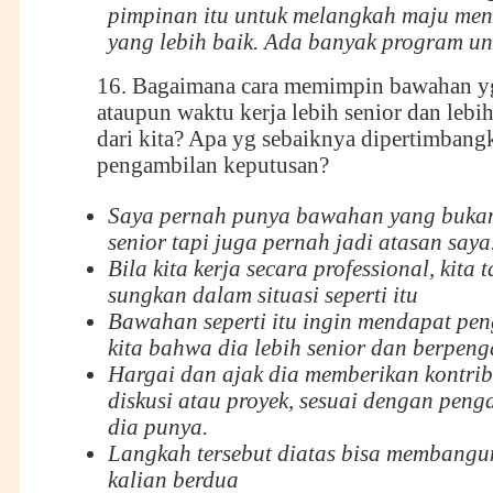
pimpinan itu untuk melangkah maju me
yang lebih baik. Ada banyak program unt
16. Bagaimana cara memimpin bawahan yg
ataupun waktu kerja lebih senior dan leb
dari kita? Apa yg sebaiknya dipertimbang
pengambilan keputusan?
Saya pernah punya bawahan yang bukan 
senior tapi juga pernah jadi atasan saya
Bila kita kerja secara professional, kita t
sungkan dalam situasi seperti itu
Bawahan seperti itu ingin mendapat pe
kita bahwa dia lebih senior dan berpen
Hargai dan ajak dia memberikan kontri
diskusi atau proyek, sesuai dengan pen
dia punya.
Langkah tersebut diatas bisa membangun
kalian berdua