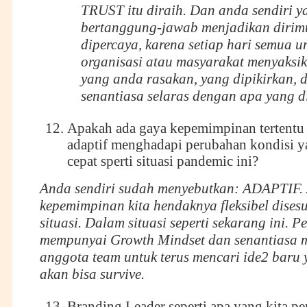
TRUST itu diraih. Dan anda sendiri y
bertanggung-jawab menjadikan dirim
dipercaya, karena setiap hari semua u
organisasi atau masyarakat menyaksi
yang anda rasakan, yang dipikirkan, 
senantiasa selaras dengan apa yang d
Apakah ada gaya kepemimpinan tertentu 
adaptif menghadapi perubahan kondisi y
cepat sperti situasi pandemic ini?
Anda sendiri sudah menyebutkan: ADAPTIF. 
kepemimpinan kita hendaknya fleksibel dise
situasi. Dalam situasi seperti sekarang ini. 
mempunyai Growth Mindset dan senantiasa 
anggota team untuk terus mencari ide2 baru y
akan bisa survive.
Branding Leader seperti apa yang kita pe