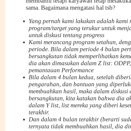
membantu tetapi karyawan tetap melakuka
sama. Bagaimana mengatasi hal tsb?
Yang pernah kami lakukan adalah kami
program/target yang terukur untuk menj
untuk diskusi tentang progress
Kami merancang program setahun, deng
periode. Bila dalam periode 4 bulan pe
bersangkutan tidak memperlihatkan kem
dia akan dimasukan dalam Z list: ODP
pemantauan Performance
Bila dalam 4 bulan kedua, setelah diber
pengarahan, dan bantuan yang diperluka
membuahkan hasil, maka dalam diskusi
bersangkutan, kita katakan bahwa dia 
dalam Y list, list mereka yang diberi ke
terakhir.
Dan dalam 4 bulan terakhir (berarti sud
ternyata tidak membuahkan hasil, dia 