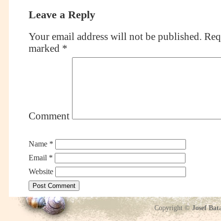
Leave a Reply
Your email address will not be published.
Requ
marked
*
Comment
Name
*
Email
*
Website
Copyright ©
Josef Bat