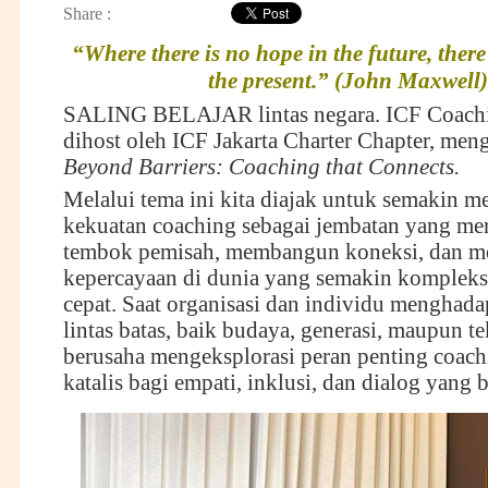
Share :
“Where there is no hope in the future, there
the present.” (John Maxwell)
SALING BELAJAR lintas negara. ICF Coach
dihost oleh ICF Jakarta Charter Chapter, men
Beyond Barriers: Coaching that Connects.
Melalui tema ini kita diajak untuk semakin m
kekuatan coaching sebagai jembatan yang me
tembok pemisah, membangun koneksi, dan 
kepercayaan di dunia yang semakin kompleks
cepat. Saat organisasi dan individu menghada
lintas batas, baik budaya, generasi, maupun te
berusaha mengeksplorasi peran penting coach
katalis bagi empati, inklusi, dan dialog yang