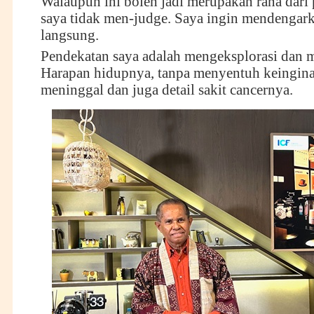
Walaupun ini boleh jadi merupakan rana dari p
saya tidak men-judge. Saya ingin mendengark
langsung.
Pendekatan saya adalah mengeksplorasi dan
Harapan hidupnya, tanpa menyentuh keingin
meninggal dan juga detail sakit cancernya.