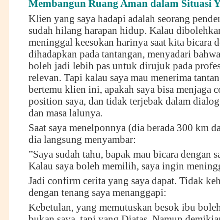
Membangun Ruang Aman dalam Situasi Y
Klien yang saya hadapi adalah seorang pender
sudah hilang harapan hidup. Kalau dibolehkan
meninggal keesokan harinya saat kita bicara 
dihadapkan pada tantangan, menyadari bahwa s
boleh jadi lebih pas untuk dirujuk pada profe
relevan. Tapi kalau saya mau menerima tanta
bertemu klien ini, apakah saya bisa menjaga 
position saya, dan tidak terjebak dalam dialog
dan masa lalunya.
Saat saya menelponnya (dia berada 300 km dar
dia langsung menyambar:
”Saya sudah tahu, bapak mau bicara dengan s
Kalau saya boleh memilih, saya ingin meningg
Jadi confirm cerita yang saya dapat. Tidak keh
dengan tenang saya menanggapi:
Kebetulan, yang memutuskan besok ibu boleh
bukan saya, tapi yang Diatas. Namun demikia