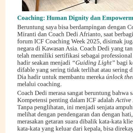
Coaching: Human Dignity dan Empowerm
Beruntung saya bisa berdampingan dengan C
Miranti dan Coach Dedi Afrianto, saat berbag
forum ICF Coaching Week 2025, disimak jug
negara di Kawasan Asia. Coach Dedi yang tan
telah memiliki sertifikasi sebagai professional
hadir seakan menjadi
“Guiding Light”
bagi k
difable yang sering tidak terlihat atau sering 
Dia hadir untuk membantu mereka
únlock thei
melalui coaching.
Coach Dedi merasa sangat beruntung bahwa sa
Kompetensi penting dalam ICF adalah
Active
Tanpa penglihatan, ini menjadi senjata ampuh
melihat dengan pendengaran dan dengan hati,
merasakan getaran suara dibalik kata-kata kli
kata-kata yang keluar dari kepala, bisa direkay