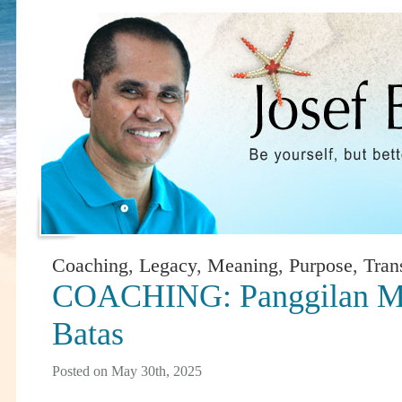
Coaching
,
Legacy
,
Meaning
,
Purpose
,
Tran
COACHING: Panggilan Me
Batas
Posted on May 30th, 2025