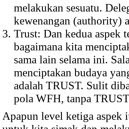
melakukan sesuatu. Delega
kewenangan (authority) 
Trust: Dan kedua aspek te
bagaimana kita menciptak
sama lain selama ini. Sal
menciptakan budaya ya
adalah TRUST. Sulit dib
pola WFH, tanpa TRUS
Apapun level ketiga aspek i
untuk kita simak dan melak