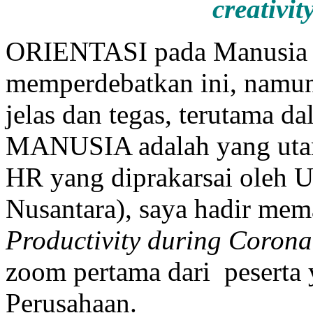
creativi
ORIENTASI pada Manusia at
memperdebatkan ini, namun
jelas dan tegas, terutama d
MANUSIA adalah yang utama
HR yang diprakarsai oleh 
Nusantara), saya hadir mem
Productivity during Coron
zoom pertama dari peserta y
Perusahaan.