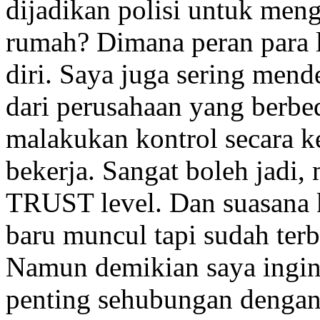
dijadikan polisi untuk men
rumah? Dimana peran para l
diri. Saya juga sering mend
dari perusahaan yang berb
malakukan kontrol secara 
bekerja. Sangat boleh jadi
TRUST level. Dan suasana k
baru muncul tapi sudah ter
Namun demikian saya ingin
penting sehubungan dengan 