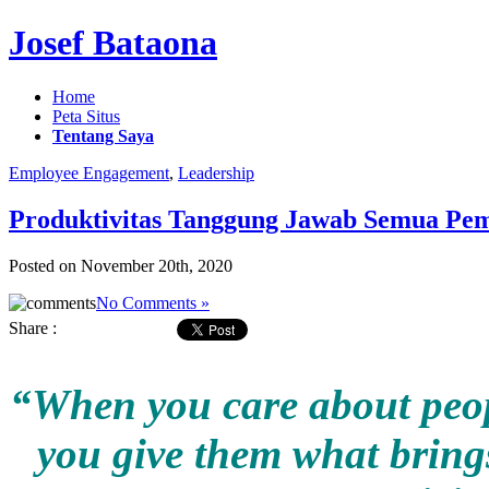
Josef Bataona
Home
Peta Situs
Tentang Saya
Employee Engagement
,
Leadership
Produktivitas Tanggung Jawab Semua Pe
Posted on November 20th, 2020
No Comments »
Share :
“When you care about peopl
you give them what brings