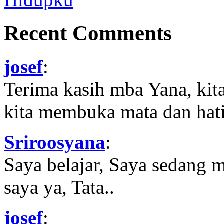
Recent Comments
josef
:
Terima kasih mba Yana, kit
kita membuka mata dan hati
Sriroosyana
:
Saya belajar, Saya sedang 
saya ya, Tata..
josef
: