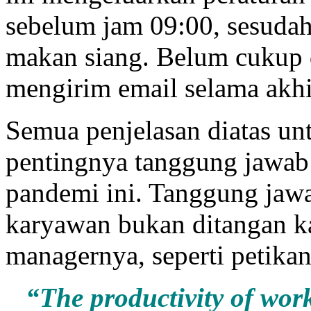
sebelum jam 09:00, sesuda
makan siang. Belum cukup 
mengirim email selama akhi
Semua penjelasan diatas u
pentingnya tanggung jawab
pandemi ini. Tanggung jawa
karyawan bukan ditangan ka
managernya, seperti petikan 
“The productivity of work 