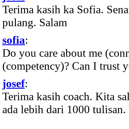
Terima kasih ka Sofia. Sena
pulang. Salam
sofia
:
Do you care about me (con
(competency)? Can I trust yo
josef
:
Terima kasih coach. Kita sal
ada lebih dari 1000 tulisan.