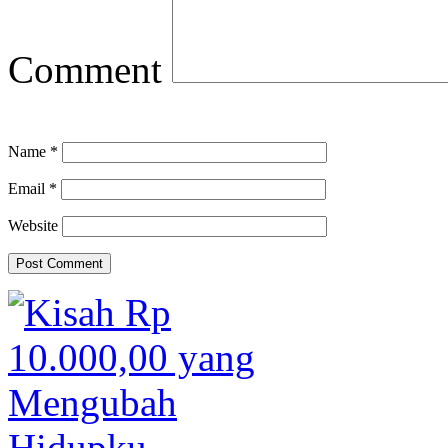
Comment
Name
*
Email
*
Website