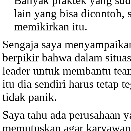
Banyak praktek yang sud
lain yang bisa dicontoh, 
memikirkan itu.
Sengaja saya menyampaikan
berpikir bahwa dalam situas
leader untuk membantu team
itu dia sendiri harus tetap t
tidak panik.
Saya tahu ada perusahaan y
memutuskan agar karyawann