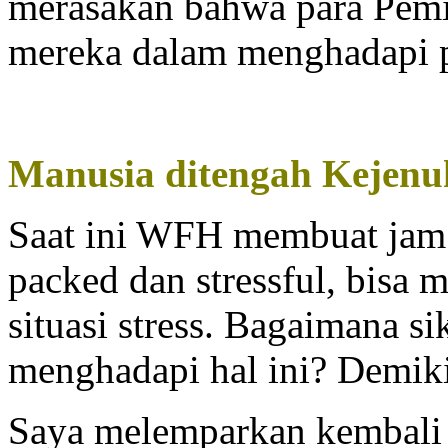
merasakan bahwa para Pemi
mereka dalam menghadapi 
Manusia ditengah Kejenu
Saat ini WFH membuat jam k
packed dan stressful, bisa
situasi stress. Bagaimana s
menghadapi hal ini? Demiki
Saya melemparkan kembali