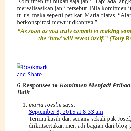
Komitmen itu bukan saja janji. Tapi ada lang
merealisasikan janji tersebut. Bila komitmen 
tulus, maka seperti petikan Maria diatas, “Al
berkonspirasi mewujudkannya.”
“As soon as you truly commit to making so
the ‘how’ will reveal itself.” (Tony 
6 Responses to
Komitmen Menjadi Pribadi
Baik
maria roeslie
says:
September 8, 2015 at 8:33 am
Terima kasih dan senang sekali pak Josef
diikutsertakan menjadi bagian dari blog 