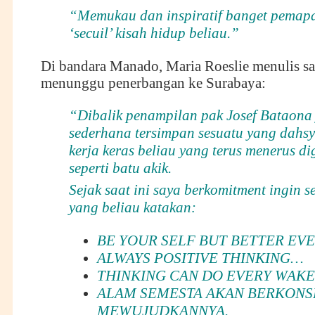
“Memukau dan inspiratif banget pemap
‘secuil’ kisah hidup beliau.”
Di bandara Manado, Maria Roeslie menulis s
menunggu penerbangan ke Surabaya:
“Dibalik penampilan pak Josef Bataona
sederhana tersimpan sesuatu yang dahsy
kerja keras beliau yang terus menerus di
seperti batu akik.
Sejak saat ini saya berkomitment ingin s
yang beliau katakan:
BE YOUR SELF BUT BETTER EV
ALWAYS POSITIVE THINKING…
THINKING CAN DO EVERY WAK
ALAM SEMESTA AKAN BERKONS
MEWUJUDKANNYA.