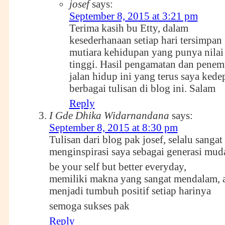
josef
says:
September 8, 2015 at 3:21 pm
Terima kasih bu Etty, dalam
kesederhanaan setiap hari tersimpan
mutiara kehidupan yang punya nilai
tinggi. Hasil pengamatan dan pene
jalan hidup ini yang terus saya ked
berbagai tulisan di blog ini. Salam
Reply
I Gde Dhika Widarnandana
says:
September 8, 2015 at 8:30 pm
Tulisan dari blog pak josef, selalu sangat
menginspirasi saya sebagai generasi mud
be your self but better everyday,
memiliki makna yang sangat mendalam, ag
menjadi tumbuh positif setiap harinya
semoga sukses pak
Reply