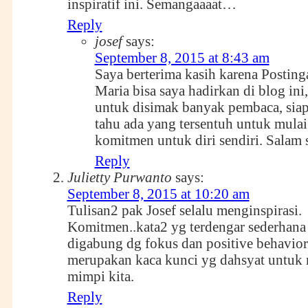
inspiratif ini. Semangaaaat…
Reply
josef
says:
September 8, 2015 at 8:43 am
Saya berterima kasih karena Posting
Maria bisa saya hadirkan di blog ini,
untuk disimak banyak pembaca, sia
tahu ada yang tersentuh untuk mula
komitmen untuk diri sendiri. Salam 
Reply
Julietty Purwanto
says:
September 8, 2015 at 10:20 am
Tulisan2 pak Josef selalu menginspirasi.
Komitmen..kata2 yg terdengar sederhana
digabung dg fokus dan positive behavior
merupakan kaca kunci yg dahsyat untuk
mimpi kita.
Reply