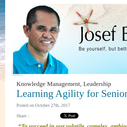
Knowledge Management
,
Leadership
Learning Agility for Senio
Posted on October 27th, 2017
Share :
“To succeed in our volatile, complex, ambi