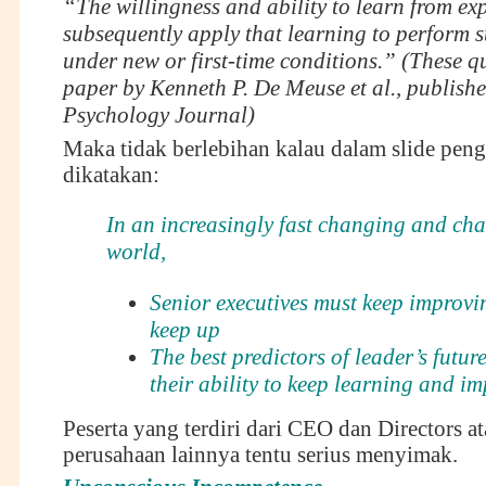
“The willingness and ability to learn from ex
subsequently apply that learning to perform s
under new or first-time conditions.” (These q
paper by Kenneth P. De Meuse et al., publish
Psychology Journal)
Maka tidak berlebihan kalau dalam slide pen
dikatakan:
In an increasingly fast changing and ch
world,
Senior executives must keep improvin
keep up
The best predictors of leader’s future
their ability to keep learning and i
Peserta yang terdiri dari CEO dan Directors a
perusahaan lainnya tentu serius menyimak.