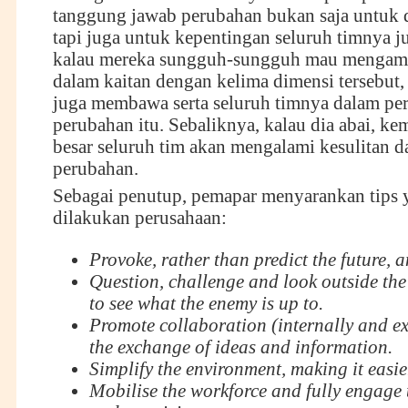
tanggung jawab perubahan bukan saja untuk d
tapi juga untuk kepentingan seluruh timnya j
kalau mereka sungguh-sungguh mau mengamb
dalam kaitan dengan kelima dimensi tersebut,
juga membawa serta seluruh timnya dalam per
perubahan itu. Sebaliknya, kalau dia abai, k
besar seluruh tim akan mengalami kesulitan d
perubahan.
Sebagai penutup, pemapar menyarankan tips 
dilakukan perusahaan:
Provoke, rather than predict the future, a
Question, challenge and look outside th
to see what the enemy is up to
.
Promote collaboration (internally and ex
the exchange of ideas and information
.
Simplify the environment, making it easie
Mobilise the workforce and fully engage t