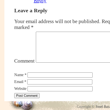
Reply
Leave a Reply
Your email address will not be published.
Requ
marked
*
Comment
Name
*
Email
*
Website
Copyright ©
Josef Bat