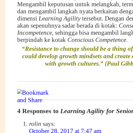
Mengambil keputusan untuk melangkah, ter
dan mengambil langkah nyata berkaitan deng
dimensi
Learning Agility
tersebut. Dengan de
akan sepenuhnya sadar berada di kotak:
Cons
Incompetence
, sehingga bisa mengambil lang
berpindah ke kotak
Conscious Competence
.
“Resistance to change should be a thing of 
could develop growth mindsets and create 
with growth cultures.” (Paul Gib
4 Responses to
Learning Agility for Senio
rolin
says:
October 28, 2017 at 7:47 am