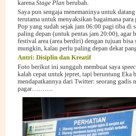
karena
Stage Plan
berubah.
Saya pun sengaja menemaninya untuk datang
terutama untuk menyaksikan bagaimana para
Pop yang sudah sejak jam 06:00 pagi tiba di s
paling depan (untuk pentas jam 20:00), agar b
festival area (area berdiri) dengan tujuan bisa
mungkin, kalau perlu paling depan dekat pan
Antri:
D
isiplin dan
K
reatif
Foto berikut ini sungguh membuat saya
speec
kalah cepat untuk jepret, tapi beruntung Eka b
mendapatkannya dari Twitter: seorang gadis 
pagar……….