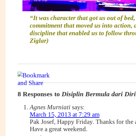
“It was character that got us out of bed,
commitment that moved us into action, 
discipline that enabled us to follow thr
Ziglar)
8 Responses to
Disiplin Bermula dari Diri
Agnes Murniati
says:
March 15, 2013 at 7:29 am
Pak Josef, Happy Friday. Thanks for the a
Have a great weekend.