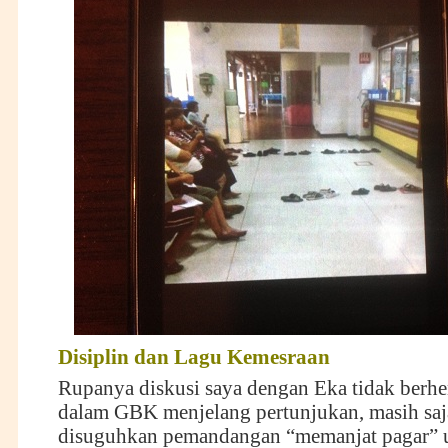
Disiplin dan
L
agu
K
emesraan
Rupanya diskusi saya dengan Eka tidak berhen
dalam GBK menjelang pertunjukan, masih saj
disuguhkan pemandangan “memanjat pagar” u