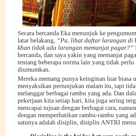
Secara bercanda Eka menunjuk ke pengumuma
latar belakang,
“Pa, lihat daftar larangan di
k
h
an tidak ada larangan memanjat pagar?”
bercanda, dan saya yakin yang memanjat paga
tentang beberapa norma lain yang tidak perlu 
diumumkan.
Mereka memang punya keinginan luar biasa u
menyaksikan pertunjukan malam itu, tapi tida
melanggar berbagai rambu yang ada. Dan dal
pekerjaan kita setiap hari, kita juga sering te
mencapai tujuan dengan berbagai cara, namun 
dengan memperhatikan rambu-rambu yang ada
satunya adalah disiplin, disiplin ANTRI menu