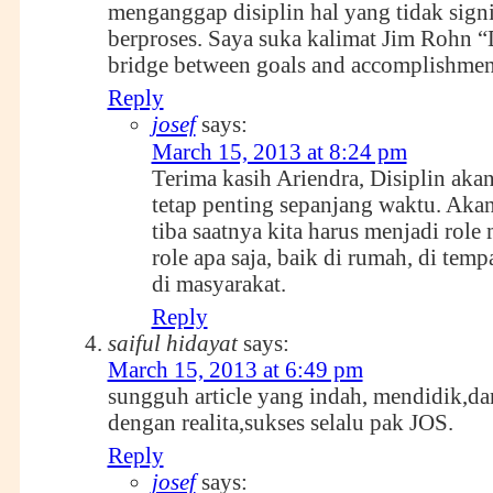
menganggap disiplin hal yang tidak sign
berproses. Saya suka kalimat Jim Rohn “D
bridge between goals and accomplishmen
Reply
josef
says:
March 15, 2013 at 8:24 pm
Terima kasih Ariendra, Disiplin aka
tetap penting sepanjang waktu. Aka
tiba saatnya kita harus menjadi role
role apa saja, baik di rumah, di temp
di masyarakat.
Reply
saiful hidayat
says:
March 15, 2013 at 6:49 pm
sungguh article yang indah, mendidik,da
dengan realita,sukses selalu pak JOS.
Reply
josef
says: