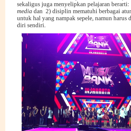
sekaligus juga menyelipkan pelajaran berarti:
m
edia
dan 2) disiplin mematuhi berbagai atu
untuk hal yang nampak sepele, namun harus 
diri sendiri.