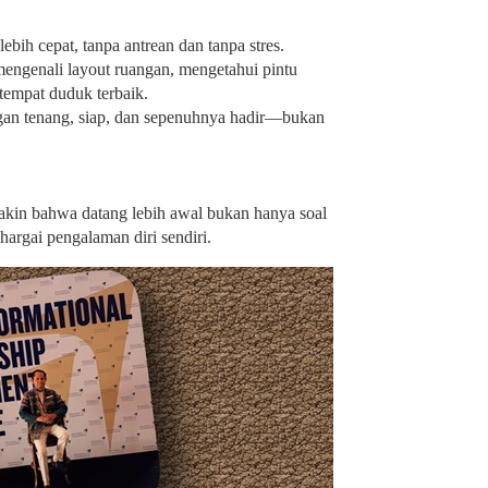
lebih cepat, tanpa antrean dan tanpa stres.
engenali layout ruangan, mengetahui pintu
tempat duduk terbaik.
an tenang, siap, dan sepenuhnya hadir—bukan
akin bahwa datang lebih awal bukan hanya soal
ghargai pengalaman diri sendiri.