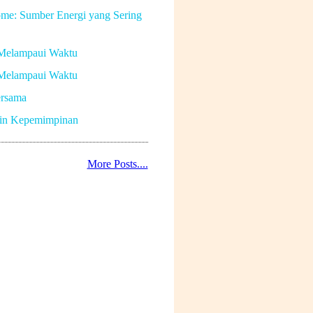
me: Sumber Energi yang Sering
Melampaui Waktu
Melampaui Waktu
rsama
in Kepemimpinan
More Posts....