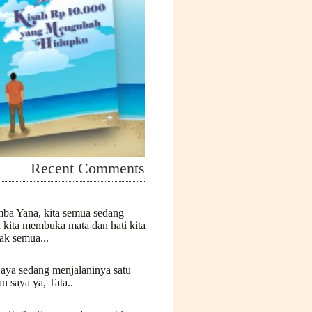
Recent Comments
mba Yana, kita semua sedang
n kita membuka mata dan hati kita
k semua...
Saya sedang menjalaninya satu
n saya ya, Tata..