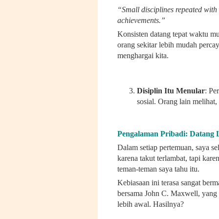
“Small disciplines repeated with
achievements.”
Konsisten datang tepat waktu mun
orang sekitar lebih mudah percay
menghargai kita.
Disiplin Itu Menular
: Pe
sosial. Orang lain melihat,
Pengalaman Pribadi: Datang 
Dalam setiap pertemuan, saya se
karena takut terlambat, tapi kar
teman-teman saya tahu itu.
Kebiasaan ini terasa sangat berm
bersama John C. Maxwell, yang di
lebih awal. Hasilnya?