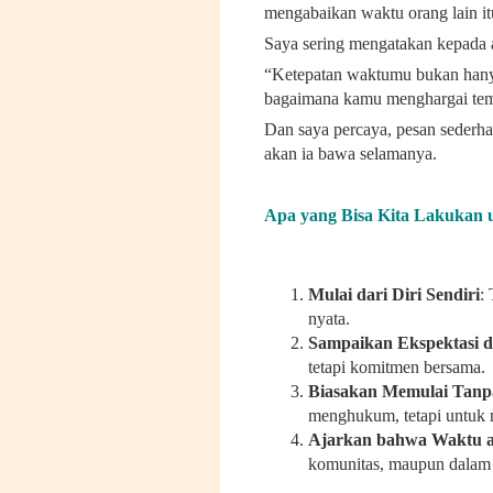
mengabaikan waktu orang lain it
Saya sering mengatakan kepada 
“Ketepatan waktumu bukan hanya 
bagaimana kamu menghargai te
Dan saya percaya, pesan sederhan
akan ia bawa selamanya.
Apa yang Bisa Kita Lakukan
Mulai dari Diri Sendiri
:
nyata.
Sampaikan Ekspektasi d
tetapi komitmen bersama.
Biasakan Memulai Tanp
menghukum, tetapi untuk
Ajarkan bahwa Waktu a
komunitas, maupun dalam 