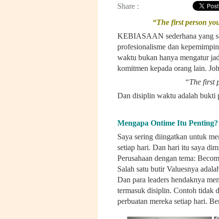
Share :
“The first person you
KEBIASAAN sederhana yang serin
profesionalisme dan kepemimpi
waktu bukan hanya mengatur jad
komitmen kepada orang lain. Jo
“The first 
Dan disiplin waktu adalah bukti 
Mengapa Ontime Itu Penting?
Saya sering diingatkan untuk me
setiap hari. Dan hari itu saya di
Perusahaan dengan tema: Becom
Salah satu butir Valuesnya adal
Dan para leaders hendaknya menj
termasuk disiplin. Contoh tidak d
perbuatan mereka setiap hari. Ber