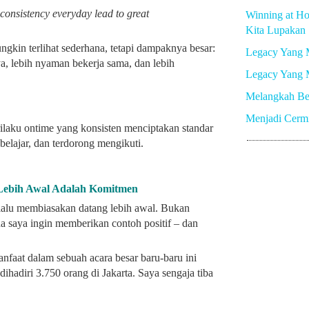
 consistency everyday lead to great
Winning at Ho
Kita Lupakan
gkin terlihat sederhana, tetapi dampaknya besar:
Legacy Yang 
a, lebih nyaman bekerja sama, dan lebih
Legacy Yang 
Melangkah Be
Menjadi Cerm
rilaku ontime yang konsisten menciptakan standar
 belajar, dan terdorong mengikuti.
Lebih Awal Adalah Komitmen
lalu membiasakan datang lebih awal. Bukan
ena saya ingin memberikan contoh positif – dan
anfaat dalam sebuah acara besar baru-baru ini
hadiri 3.750 orang di Jakarta. Saya sengaja tiba