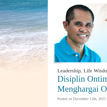
Leadership
,
Life Wisd
Disiplin Onti
Menghargai O
Posted on December 12th, 2025