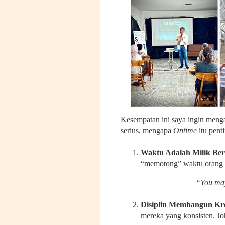
Kesempatan ini saya ingin meng
serius, mengapa
Ontime
itu penti
Waktu Adalah Milik Be
“memotong” waktu orang l
“You may 
Disiplin Membangun Kred
mereka yang konsisten. J