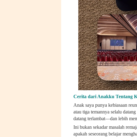
Cerita dari Anakku Tentang 
Anak saya punya kebiasaan reun
atau tiga temannya selalu datang
datang terlambat—dan lebih memp
Ini bukan sekadar masalah remaja 
apakah seseorang belajar mengha