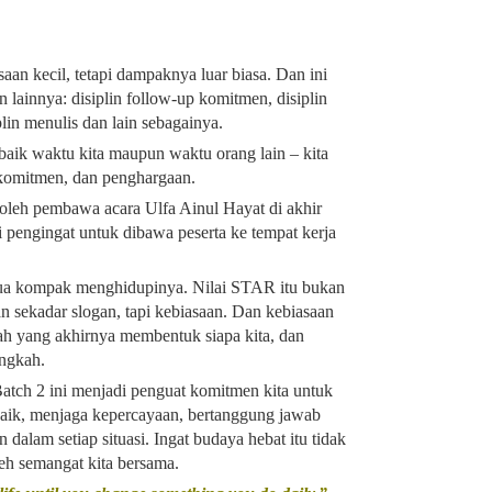
aan kecil, tetapi dampaknya luar biasa. Dan ini
 lainnya: disiplin follow-up komitmen, disiplin
plin menulis dan lain sebagainya.
baik waktu kita maupun waktu orang lain – kita
 komitmen, dan penghargaan.
oleh pembawa acara Ulfa Ainul Hayat di akhir
di pengingat untuk dibawa peserta ke tempat kerja
mua kompak menghidupinya. Nilai STAR itu bukan
an sekadar slogan, tapi kebiasaan. Dan kebiasaan
ulah yang akhirnya membentuk siapa kita, dan
angkah.
atch 2 ini menjadi penguat komitmen kita untuk
baik, menjaga kepercayaan, bertanggung jawab
 dalam setiap situasi. Ingat budaya hebat itu tidak
leh semangat kita bersama.