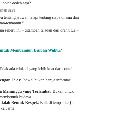
u boleh-boleh saja?
anak saya,
tentang jadwal, tetapi tentang siapa dirimu dan
man-temanmu.”
a seperti ini – ditambah teladan dari orang tua –
 untuk Membangun Disiplin Waktu?
 Tidak ada edukasi yang lebih kuat dari contoh
engan Jelas
: Jadwal bukan hanya informasi,
a Menunggu yang Terlambat
: Bukan untuk
 membentuk budaya.
dalah Bentuk Respek
: Baik di tempat kerja,
keluarga.