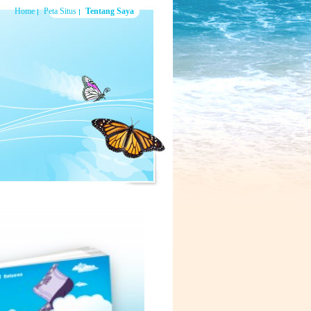
Home
Peta Situs
Tentang Saya