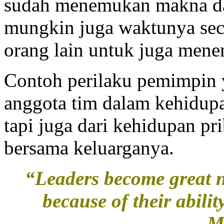
sudah menemukan makna dar
mungkin juga waktunya se
orang lain untuk juga men
Contoh perilaku pemimpin y
anggota tim dalam kehidu
tapi juga dari kehidupan p
bersama keluarganya.
“Leaders become great n
because of their abili
M