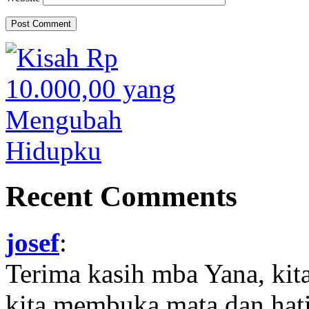
Recent Comments
josef
:
Terima kasih mba Yana, kit
kita membuka mata dan hati