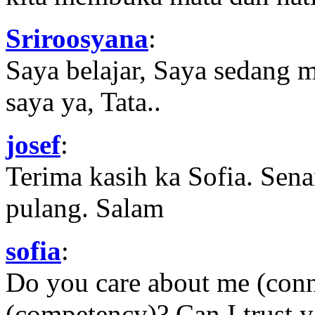
Sriroosyana
:
Saya belajar, Saya sedang 
saya ya, Tata..
josef
:
Terima kasih ka Sofia. Sena
pulang. Salam
sofia
:
Do you care about me (con
(competency)? Can I trust yo