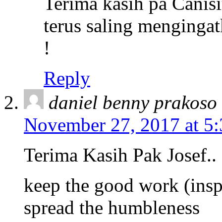
Terima kasih pa Canisi
terus saling mengingat
!
Reply
daniel benny prakoso
November 27, 2017 at 5
Terima Kasih Pak Josef..
keep the good work (ins
spread the humbleness