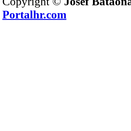
Copyright ©
Josef Bataon
Portalhr.com