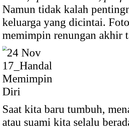
Namun tidak kalah pentingn
keluarga yang dicintai. Fo
memimpin renungan akhir ta
Saat kita baru tumbuh, menap
atau suami kita selalu bera