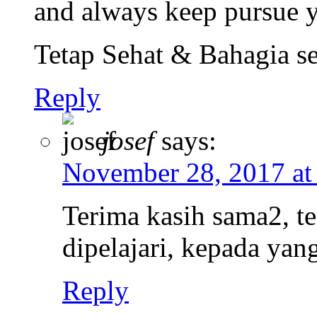
and always keep pursue y
Tetap Sehat & Bahagia se
Reply
josef
says:
November 28, 2017 at
Terima kasih sama2, t
dipelajari, kepada yan
Reply