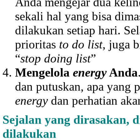
Anda mengejar dua kelin
sekali hal yang bisa dim
dilakukan setiap hari. Se
prioritas
to do list
, juga 
“
stop doing list
”
Mengelola
energy
A
nda
dan putuskan, apa yang p
energy
dan perhatian aka
Sejalan yang dirasakan, 
dilakukan