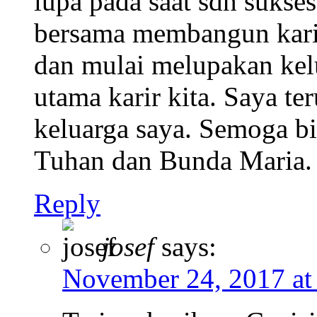
lupa pada saat sdh sukses
bersama membangun karir 
dan mulai melupakan kel
utama karir kita. Saya t
keluarga saya. Semoga bi
Tuhan dan Bunda Maria.
Reply
josef
says:
November 24, 2017 at