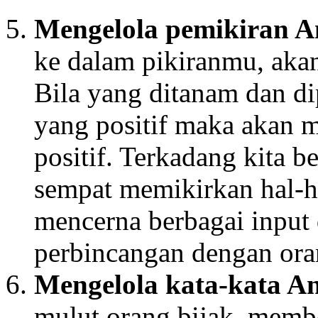
Mengelola pemikiran
A
ke dalam pikiranmu, akan
Bila yang ditanam dan di
yang positif maka akan m
positif. Terkadang kita b
sempat memikirkan hal-ha
mencerna berbagai input d
perbincangan dengan ora
Mengelola kata-kata
A
mulut orang bijak, memb