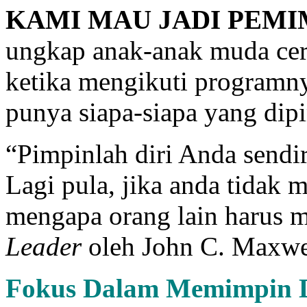
KAMI MAU JADI PEMI
ungkap anak-anak muda cer
ketika mengikuti programnya
punya siapa-siapa yang dip
“Pimpinlah diri Anda sendir
Lagi pula, jika anda tidak 
mengapa orang lain harus 
Leader
oleh John C. Maxwe
Fokus Dalam Memimpin Di