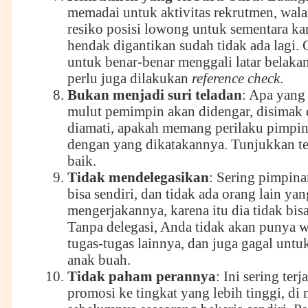
memadai untuk aktivitas rekrutmen, wal
resiko posisi lowong untuk sementara ka
hendak digantikan sudah tidak ada lagi.
untuk benar-benar menggali latar belakan
perlu juga dilakukan
reference check
.
Bukan menjadi suri teladan
: Apa yang 
mulut pemimpin akan didengar, disimak 
diamati, apakah memang perilaku pimpin
dengan yang dikatakannya. Tunjukkan t
baik.
Tidak mendelegasikan
: Sering pimpina
bisa sendiri, dan tidak ada orang lain yan
mengerjakannya, karena itu dia tidak bis
Tanpa delegasi, Anda tidak akan punya 
tugas-tugas lainnya, dan juga gagal untu
anak buah.
Tidak paham perannya
: Ini sering terj
promosi ke tingkat yang lebih tinggi, di