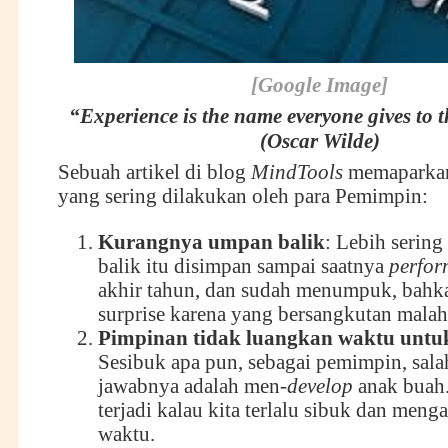
[Google Image]
“Experience is the name everyone gives to t
(Oscar Wilde)
Sebuah artikel di blog
MindTools
memaparkan
yang sering dilakukan oleh para Pemimpin:
Kurangnya umpan balik
: Lebih sering
balik itu disimpan sampai saatnya
perfor
akhir tahun, dan sudah menumpuk, bahk
surprise karena yang bersangkutan malah
Pimpinan tidak luangkan waktu untu
Sesibuk apa pun, sebagai pemimpin, sala
jawabnya adalah men-
develop
anak buah.
terjadi kalau kita terlalu sibuk dan meng
waktu.