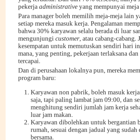
pekerja
administrative
yang mempunyai meja k
Para manager boleh memilih meja-meja lain ya
setiap mereka masuk kerja. Pengalaman memp
bahwa 30% karyawan selalu berada di luar sa
mengunjungi
customer
, atau cabang-cabang. 
kesempatan untuk memutuskan sendiri hari ini
mana, yang penting, pekerjaan terlaksana dan
tercapai.
Dan di perusahaan lokalnya pun, mereka mem
program baru:
Karyawan non pabrik, boleh masuk kerja
saja, tapi paling lambat jam 09:00, dan s
menghitung sendiri jumlah jam kerja seha
luar jam makan.
Karyawan dibolehkan untuk bergantian b
rumah, sesuai dengan jadual yang sudah 
bersama.