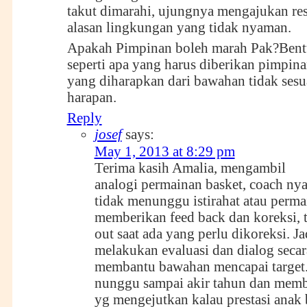
takut dimarahi, ujungnya mengajukan re
alasan lingkungan yang tidak nyaman.
Apakah Pimpinan boleh marah Pak?Bent
seperti apa yang harus diberikan pimpina
yang diharapkan dari bawahan tidak sesu
harapan.
Reply
josef
says:
May 1, 2013 at 8:29 pm
Terima kasih Amalia, mengambil
analogi permainan basket, coach ny
tidak menunggu istirahat atau perma
memberikan feed back dan koreksi, t
out saat ada yang perlu dikoreksi. Ja
melakukan evaluasi dan dialog secar
membantu bawahan mencapai target.
nunggu sampai akir tahun dan membe
yg mengejutkan kalau prestasi anak 