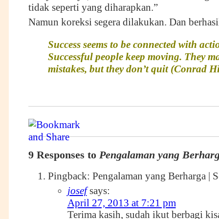
tidak seperti yang diharapkan.”
Namun koreksi segera dilakukan. Dan berhasi
Success seems to be connected with acti
Successful people keep moving. They m
mistakes, but they don’t quit (Conrad Hi
9 Responses to
Pengalaman yang Berhar
Pingback:
Pengalaman yang Berharga | 
josef
says:
April 27, 2013 at 7:21 pm
Terima kasih, sudah ikut berbagi kis