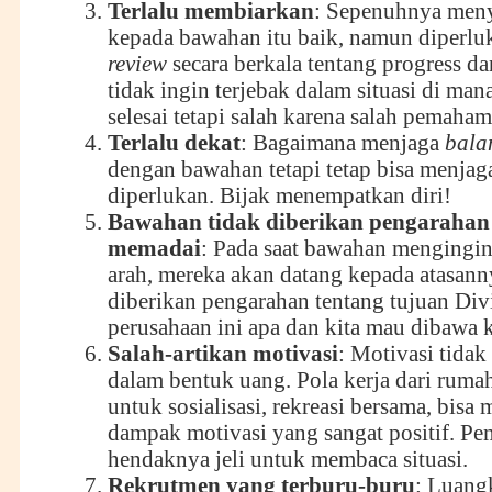
Terlalu
m
embiarkan
: Sepenuhnya men
kepada bawahan itu baik, namun diperlu
review
secara berkala tentang progress da
tidak ingin terjebak dalam situasi di man
selesai tetapi salah karena salah pemaha
Terlalu dekat
: Bagaimana menjaga
bala
dengan bawahan tetapi tetap bisa menjag
diperlukan. Bijak menempatkan diri!
Bawahan tidak diberikan pengarahan
memadai
: Pada saat bawahan mengingin
arah, mereka akan datang kepada atasann
diberikan pengarahan tentang tujuan Divi
perusahaan ini apa dan kita mau dibawa 
Salah-artikan motivasi
: Motivasi tidak
dalam bentuk uang. Pola kerja dari ruma
untuk sosialisasi, rekreasi bersama, bisa
dampak motivasi yang sangat positif. P
hendaknya jeli untuk membaca situasi.
Rekrutmen yang terburu
-buru
: Luang