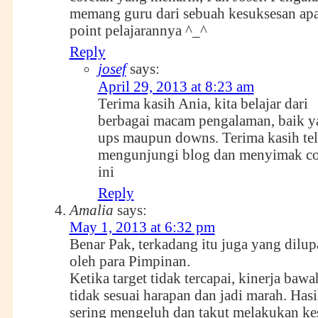
memang guru dari sebuah kesuksesan apa
point pelajarannya ^_^
Reply
josef
says:
April 29, 2013 at 8:23 am
Terima kasih Ania, kita belajar dari
berbagai macam pengalaman, baik y
ups maupun downs. Terima kasih te
mengunjungi blog dan menyimak cor
ini
Reply
Amalia
says:
May 1, 2013 at 6:32 pm
Benar Pak, terkadang itu juga yang dilu
oleh para Pimpinan.
Ketika target tidak tercapai, kinerja bawa
tidak sesuai harapan dan jadi marah. Ha
sering mengeluh dan takut melakukan ke