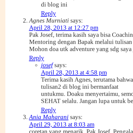
di blog ini
Reply
Agnes Murniati
says:
April 28, 2013 at 12:27 pm
Pak Josef, terima kasih saya bisa Coachi
Mentoring dengan Bapak melalui tulisan d
Mohon doa utk adventure yang sdg saya j
Reply
josef
says:
April 28, 2013 at 4:58 pm
Terima kasih Agnes, terutama bahwa
tulisan2 di blog ini bermanfaat
untukmu. Doaku menyertaimu, semo
SEHAT selalu. Jangan lupa untuk ber
Reply
Ania Maharani
says:
April 29, 2013 at 8:03 am
coretan yang menarik, Pak Josef. Pengal