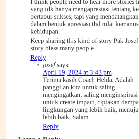
I think people need to hear more stories l
yang tdk hanya mengapresiasi tentang k
bertabur sukses, tapi yang mendatangkan
dalam bentuk apresiasi thd nilai kemanus
kehidupan.
Keep sharing this kind of story Pak Jo
story bless many people…
Reply
josef
says:
April 19, 2024 at 3:43 pm
Terima kasih Coach Helda. Adalah
panggilan kita untuk saling
mengingatkan, saling menginspirasi
untuk create impact, ciptakan dampak
lingkungan yang lebih baik, menuju
lebih baik. Salam
Reply