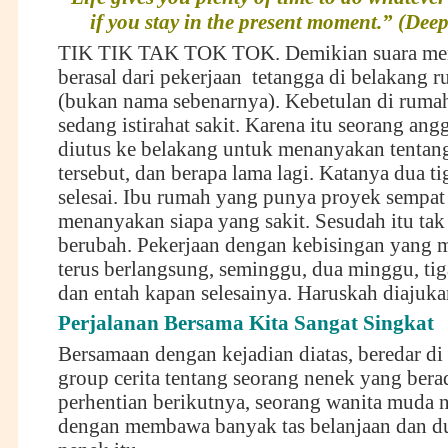
if you stay in the present moment.” (De
TIK TIK TAK TOK TOK. Demikian suara me
berasal dari pekerjaan tetangga di belakang 
(bukan nama sebenarnya). Kebetulan di ruma
sedang istirahat sakit. Karena itu seorang ang
diutus ke belakang untuk menanyakan tentan
tersebut, dan berapa lama lagi. Katanya dua tig
selesai. Ibu rumah yang punya proyek sempat
menanyakan siapa yang sakit. Sesudah itu tak
berubah. Pekerjaan dengan kebisingan yang 
terus berlangsung, seminggu, dua minggu, t
dan entah kapan selesainya. Haruskah diajuka
Perjalanan Bersama Kita Sangat Singkat
Bersamaan dengan kejadian diatas, beredar di
group cerita tentang seorang nenek yang bera
perhentian berikutnya, seorang wanita muda na
dengan membawa banyak tas belanjaan dan d