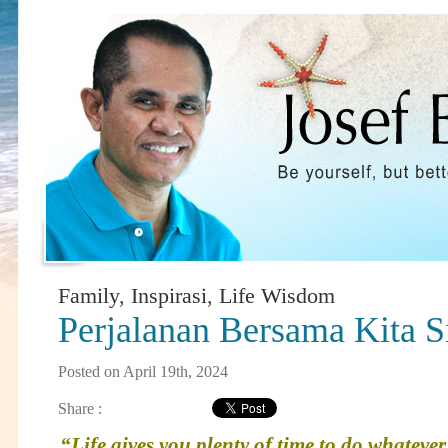
Family
,
Inspirasi
,
Life Wisdom
Perjalanan Bersama Kita S
Posted on April 19th, 2024
Share :
“Life gives you plenty of time to do whateve