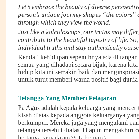
Let’s embrace the beauty of diverse perspectiv
person’s unique journey shapes “the colors” o
through which they view the world.
Just like a kaleidoscope, our truths may differ,
contribute to the beautiful tapestry of life. So,
individual truths and stay authentically ours
Kendali kehidupan sepenuhnya ada di tangan k
semua yang dihadapi secara bijak, karena kit
hidup kita ini semakin baik dan menginspiras
untuk turut memberi warna positif bagi dunia 
Tetangga Yang Memberi Pelajaran
Pa Agus adalah kepala keluarga yang menceri
kisah diatas kepada anggota keluarganya yan
berkumpul. Mereka juga yang mengalami gan
tetangga tersebut diatas. Diapun mengakhiri 
bertanya kepada anggota keluarga: