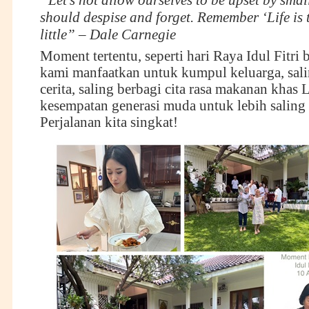
“Let’s not allow ourselves to be upset by smal
should despise and forget. Remember ‘Life is 
little” – Dale Carnegie
Moment tertentu, seperti hari Raya Idul Fitri b
kami manfaatkan untuk kumpul keluarga, sali
cerita, saling berbagi cita rasa makanan khas 
kesempatan generasi muda untuk lebih saling 
Perjalanan kita singkat!