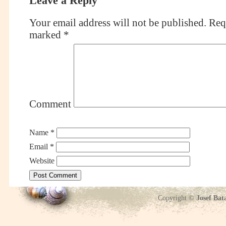
Leave a Reply
Your email address will not be published.
Requ
marked
*
Comment
Name
*
Email
*
Website
Copyright ©
Josef Bat