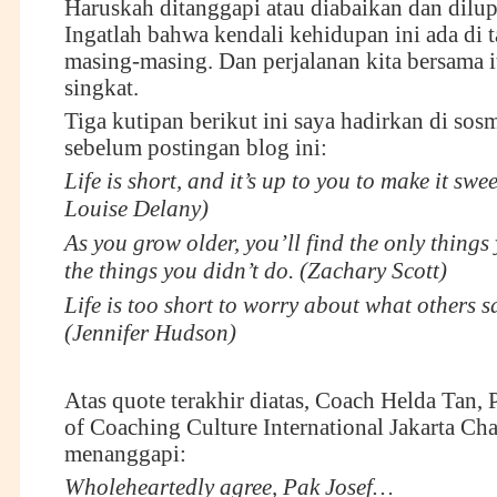
Haruskah ditanggapi atau diabaikan dan dilup
Ingatlah bahwa kendali kehidupan ini ada di t
masing-masing. Dan perjalanan kita bersama it
singkat.
Tiga kutipan berikut ini saya hadirkan di sos
sebelum postingan blog ini:
Life is short, and it’s up to you to make it swe
Louise Delany)
As you grow older, you’ll find the only things 
the things you didn’t do. (Zachary Scott)
Life is too short to worry about what others s
(Jennifer Hudson)
Atas quote terakhir diatas, Coach Helda Tan,
of Coaching Culture International Jakarta Cha
menanggapi:
Wholeheartedly agree, Pak Josef…