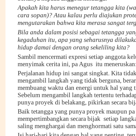
Apakah kita harus menegur tetangga kita (w
cara sopan)?
Atau kalau perlu diajukan prot
mengutarakan bahwa kita merasa sangat te
Bila anda dalam posisi sebagai tetangga ya
kegaduhan itu, apa yang seharusnya dilakuka
hidup damai dengan orang sekeliling kita?
Sambil mencermati expresi setiap anggota ke
menyimak cerita ini, pa Agus itu meneruskan
Perjalanan hidup ini sangat singkat. Kita tida
mengambil langkah yang tidak berguna, bera
membuang waktu dan energi untuk hal yang t
Sebelum mengambil langkah tertentu terhada
punya proyek di belakang, pikirkan secara b
Baik tetangga yang punya proyek maupun pa
mempertimbangkan secara bijak setiap langk
saling menghargai dan menghormati satu sama
Isi hari-hari kita dengan hal yang penting, te