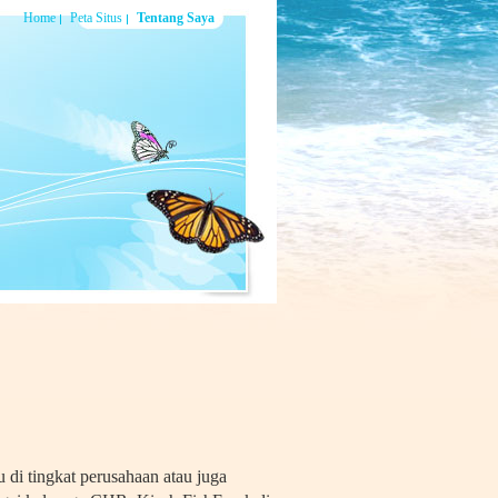
Home
Peta Situs
Tentang Saya
di tingkat perusahaan atau juga