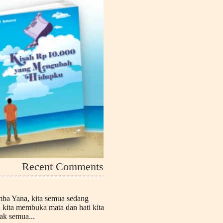
Recent Comments
mba Yana, kita semua sedang
n kita membuka mata dan hati kita
k semua...