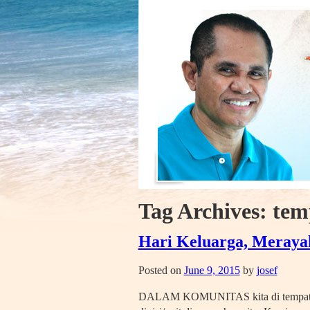
Tag Archives:
tem
Hari Keluarga, Meray
Posted on
June 9, 2015
by
josef
DALAM KOMUNITAS kita di tempat kerja