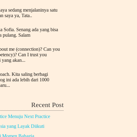
Saya sedang menjalaninya satu
n saya ya, Tata..
a Sofia. Senang ada yang bisa
a pulang. Salam
bout me (connection)? Can you
etency)? Can I trust you
i yang akan...
oach. Kita saling berbagi
log ini ada lebih dari 1000
aru...
Recent Post
tice Menuju Next Practice
ia yang Layak Diikuti
di Momen Bahagia