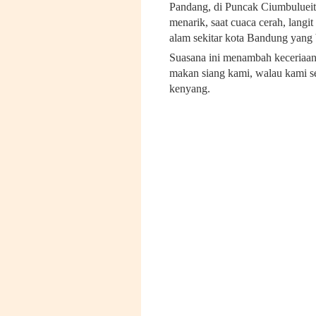
Pandang, di Puncak Ciumbulueit
menarik, saat cuaca cerah, lang
alam sekitar kota Bandung yang 
Suasana ini menambah keceriaan
makan siang kami, walau kami se
kenyang.