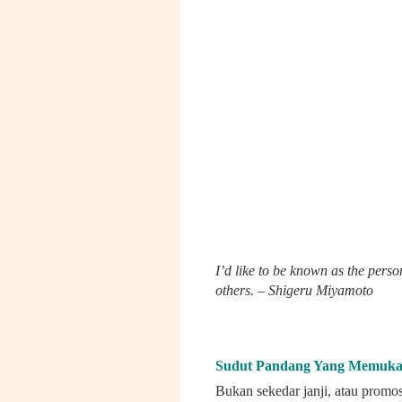
I’d like to be known as the perso
others. – Shigeru Miyamoto
Sudut Pandang Yang Memuk
Bukan sekedar janji, atau promo