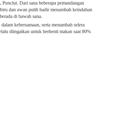
, Punclut. Dari sana beberapa pemandangan
it biru dan awan putih hadir menambah keindahan
berada di bawah sana.
 dalam kebersamaan, serta menambah selera
lalu diingatkan untuk berhenti makan saat 80%