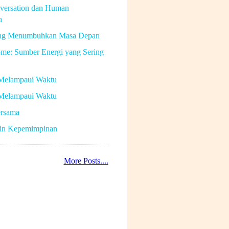
versation dan Human
n
ng Menumbuhkan Masa Depan
me: Sumber Energi yang Sering
Melampaui Waktu
Melampaui Waktu
rsama
in Kepemimpinan
More Posts....