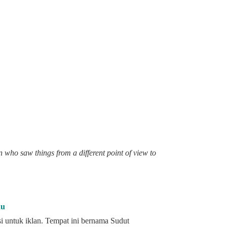
n who saw things from a different point of view to
au
si untuk iklan. Tempat ini bernama Sudut