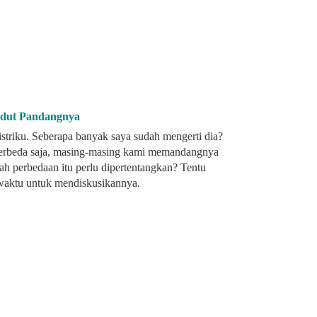
udut Pandangnya
striku. Seberapa banyak saya sudah mengerti dia?
berbeda saja, masing-masing kami memandangnya
h perbedaan itu perlu dipertentangkan? Tentu
 waktu untuk mendiskusikannya.