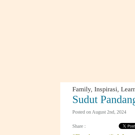
Family
,
Inspirasi
,
Lear
Sudut Panda
Posted on August 2nd, 2024
Share :