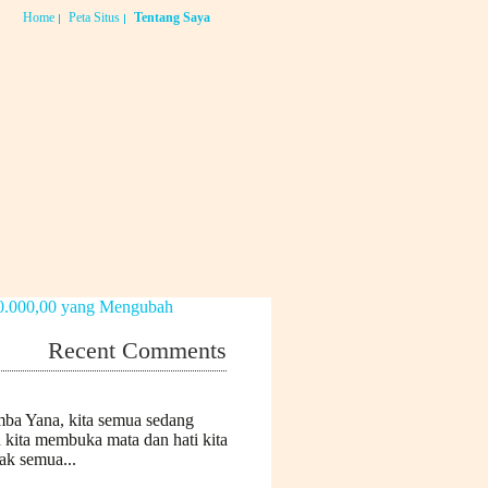
Home
Peta Situs
Tentang Saya
Recent Comments
mba Yana, kita semua sedang
n kita membuka mata dan hati kita
k semua...