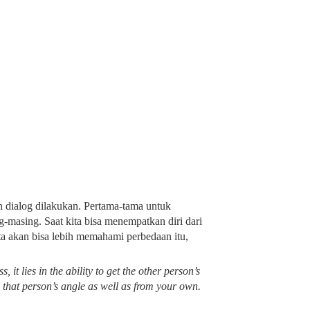
 dialog dilakukan. Pertama-tama untuk
masing. Saat kita bisa menempatkan diri dari
ta akan bisa lebih memahami perbedaan itu,
s, it lies in the ability to get the other person’s
 that person’s angle as well as from your own.