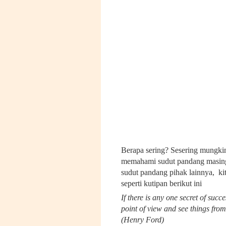
Berapa sering? Sesering mungkin
memahami sudut pandang masing-
sudut pandang pihak lainnya, ki
seperti kutipan berikut ini
If there is any one secret of succes
point of view and see things from
(Henry Ford)