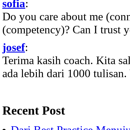
sofia
:
Do you care about me (con
(competency)? Can I trust yo
josef
:
Terima kasih coach. Kita sal
ada lebih dari 1000 tulisan.
Recent Post
Dari Best Practice Menuju