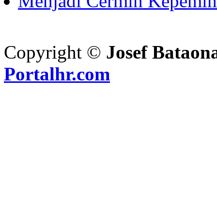
Menjadi Cermin Kepemi
Copyright ©
Josef Bataon
Portalhr.com