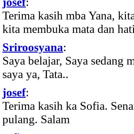
josef
:
Terima kasih mba Yana, kit
kita membuka mata dan hati
Sriroosyana
:
Saya belajar, Saya sedang 
saya ya, Tata..
josef
:
Terima kasih ka Sofia. Sena
pulang. Salam