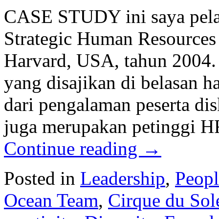
CASE STUDY ini saya pelaj
Strategic Human Resources
Harvard, USA, tahun 2004. 
yang disajikan di belasan 
dari pengalaman peserta dis
juga merupakan petinggi H
Continue reading
→
Posted in
Leadership
,
Peop
Ocean Team
,
Cirque du Sole