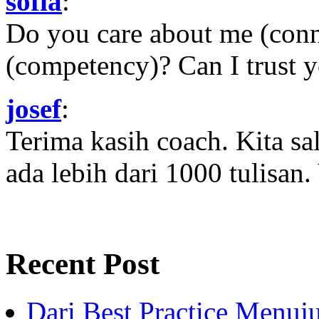
sofia
:
Do you care about me (con
(competency)? Can I trust yo
josef
:
Terima kasih coach. Kita sal
ada lebih dari 1000 tulisan.
Recent Post
Dari Best Practice Menuju