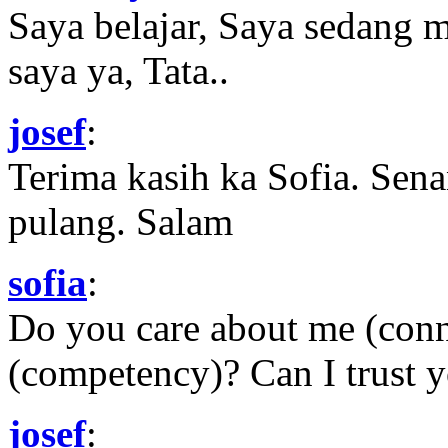
Saya belajar, Saya sedang 
saya ya, Tata..
josef
:
Terima kasih ka Sofia. Sena
pulang. Salam
sofia
:
Do you care about me (con
(competency)? Can I trust yo
josef
: