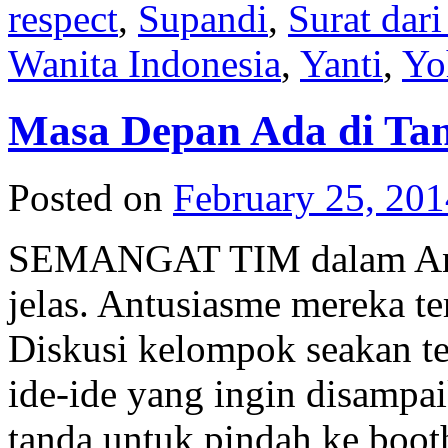
respect
,
Supandi
,
Surat dari
Wanita Indonesia
,
Yanti
,
Yo
Masa Depan Ada di Ta
Posted on
February 25, 201
SEMANGAT TIM dalam Ann
jelas. Antusiasme mereka te
Diskusi kelompok seakan ter
ide-ide yang ingin disampai
tanda untuk pindah ke boot