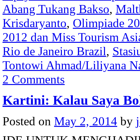
Abang Tukang Bakso
,
Malt
Krisdaryanto
,
Olimpiade 2
2012 dan Miss Tourism Asi
Rio de Janeiro Brazil
,
Stasi
Tontowi Ahmad/Liliyana Na
2 Comments
Kartini: Kalau Saya B
Posted on
May 2, 2014
by