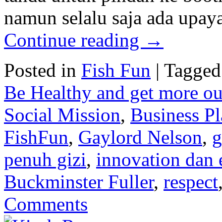
namun selalu saja ada upa
Continue reading
→
Posted in
Fish Fun
|
Tagged
Be Healthy and get more out
Social Mission
,
Business P
FishFun
,
Gaylord Nelson
,
g
penuh gizi
,
innovation dan 
Buckminster Fuller
,
respect
Comments