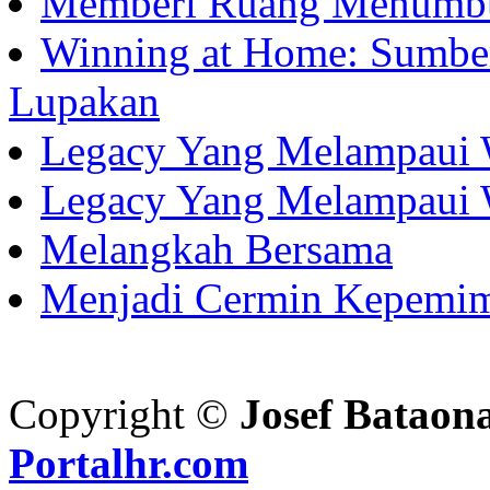
Memberi Ruang Menumb
Winning at Home: Sumber
Lupakan
Legacy Yang Melampaui 
Legacy Yang Melampaui 
Melangkah Bersama
Menjadi Cermin Kepemi
Copyright ©
Josef Bataon
Portalhr.com