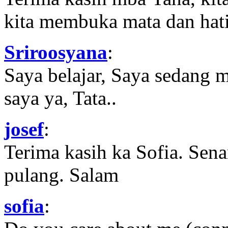
kita membuka mata dan hati
Sriroosyana
:
Saya belajar, Saya sedang 
saya ya, Tata..
josef
:
Terima kasih ka Sofia. Sena
pulang. Salam
sofia
: