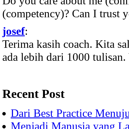
Do you care about me (con
(competency)? Can I trust yo
josef
:
Terima kasih coach. Kita sal
ada lebih dari 1000 tulisan.
Recent Post
Dari Best Practice Menuju
Menjadi Manusia yang La