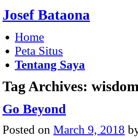
Josef Bataona
Home
Peta Situs
Tentang Saya
Tag Archives:
wisdo
Go Beyond
Posted on
March 9, 2018
b