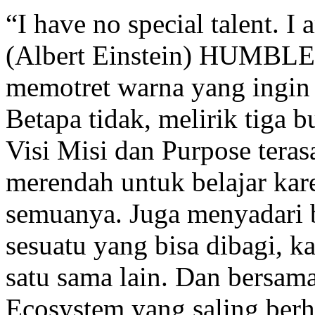
“I have no special talent. I
(Albert Einstein) HUMBL
memotret warna yang ingin 
Betapa tidak, melirik tiga 
Visi Misi dan Purpose teras
merendah untuk belajar kare
semuanya. Juga menyadari 
sesuatu yang bisa dibagi, ka
satu sama lain. Dan bersam
Ecosystem yang saling ber