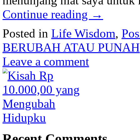
menunjang niat saya untuk
Continue reading
→
Posted in
Life Wisdom
,
Pos
BERUBAH ATAU PUNAH
Leave a comment
Recent Comments