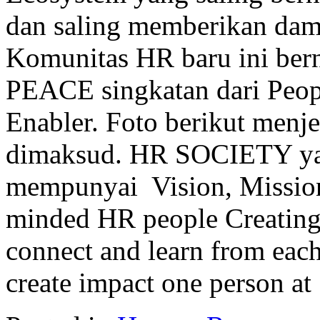
dan saling memberikan damp
Komunitas HR baru ini be
PEACE singkatan dari Peop
Enabler. Foto berikut menj
dimaksud. HR SOCIETY yan
mempunyai Vision, Mission
minded HR people Creating
connect and learn from eac
create impact one person a