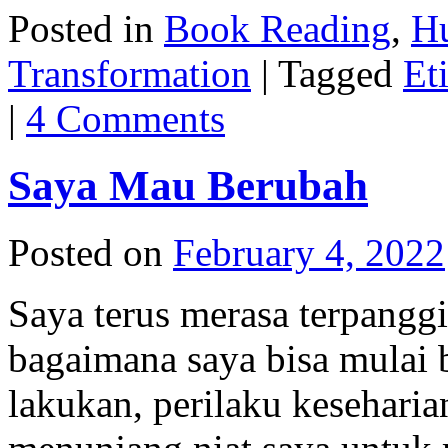
Posted in
Book Reading
,
H
Transformation
|
Tagged
Et
|
4 Comments
Saya Mau Berubah
Posted on
February 4, 2022
Saya terus merasa terpanggi
bagaimana saya bisa mulai 
lakukan, perilaku keseharia