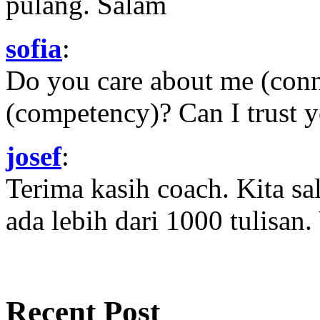
pulang. Salam
sofia
:
Do you care about me (con
(competency)? Can I trust yo
josef
:
Terima kasih coach. Kita sal
ada lebih dari 1000 tulisan.
Recent Post