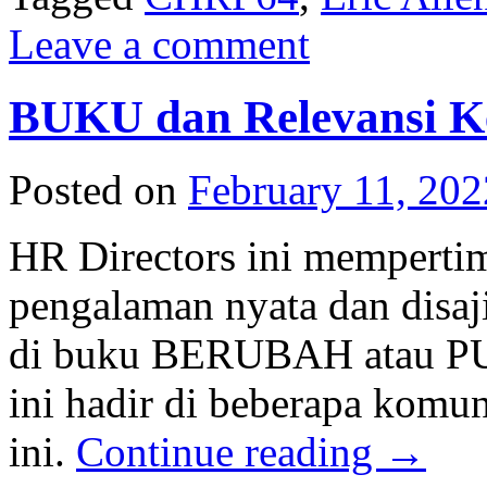
Leave a comment
BUKU dan Relevansi K
Posted on
February 11, 202
HR Directors ini mempert
pengalaman nyata dan disaji
di buku BERUBAH atau PUN
ini hadir di beberapa komun
ini.
Continue reading
→