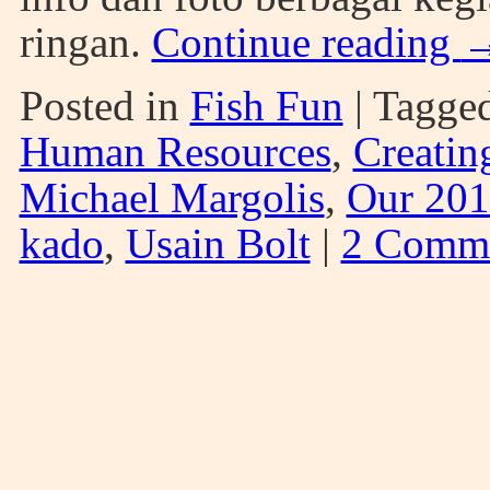
ringan.
Continue reading
Posted in
Fish Fun
|
Tagge
Human Resources
,
Creatin
Michael Margolis
,
Our 201
kado
,
Usain Bolt
|
2 Comm