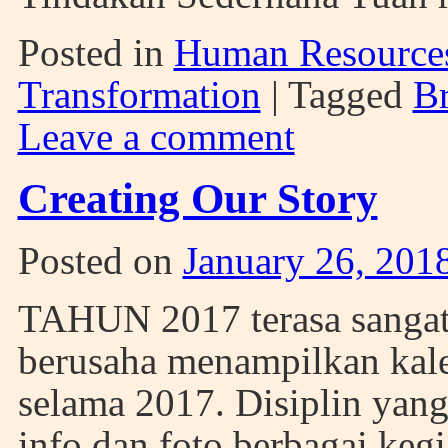
Posted in
Human Resource
Transformation
|
Tagged
B
Leave a comment
Creating Our Story
Posted on
January 26, 201
TAHUN 2017 terasa sangat 
berusaha menampilkan ka
selama 2017. Disiplin ya
info dan foto berbagai keg