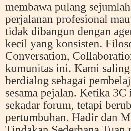
membawa pulang sejumlah r
perjalanan profesional mau
tidak dibangun dengan agen
kecil yang konsisten. Filo
Conversation, Collaborati
komunitas ini. Kami saling
berdialog sebagai pembelaja
sesama pejalan. Ketika 3C i
sekadar forum, tetapi beru
pertumbuhan. Hadir dan M
Tindakan Sederhana Tuan