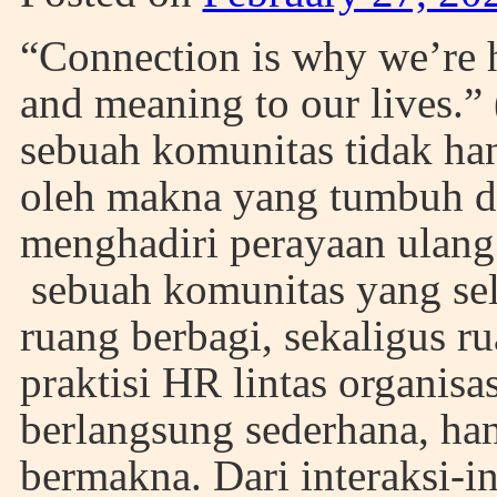
“Connection is why we’re h
and meaning to our lives.”
sebuah komunitas tidak hany
oleh makna yang tumbuh di
menghadiri perayaan ulan
sebuah komunitas yang sela
ruang berbagi, sekaligus r
praktisi HR lintas organisa
berlangsung sederhana, ha
bermakna. Dari interaksi-in