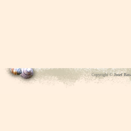
Copyright ©
Josef Bat