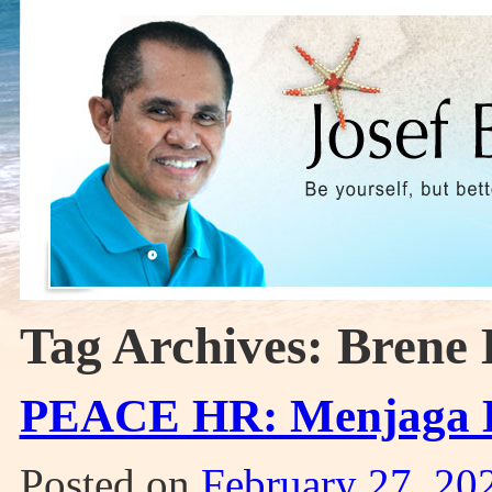
Tag Archives:
Brene
PEACE HR: Menjaga H
Posted on
February 27, 20