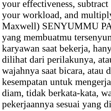
your effectiveness, subtrac
your workload, and multipl
Maxwell) SENYUMMU PAGI 
yang membuatmu tersenyum
karyawan saat bekerja, hany
dilihat dari perilakunya, at
wajahnya saat bicara, atau 
kesempatan untuk mengerjaka
diam, tidak berkata-kata, w
pekerjaannya sesuai yang di