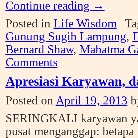
Continue reading
→
Posted in
Life Wisdom
|
Ta
Gunung Sugih Lampung
,
D
Bernard Shaw
,
Mahatma G
Comments
Apresiasi Karyawan, d
Posted on
April 19, 2013
b
SERINGKALI karyawan yang
pusat menganggap: betapa