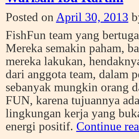
Posted on
April 30, 2013
b
FishFun team yang bertuga
Mereka semakin paham, bah
mereka lakukan, hendaknya 
dari anggota team, dalam 
sebanyak mungkin orang da
FUN, karena tujuannya ada
lingkungan kerja yang buk
energi positif.
Continue re