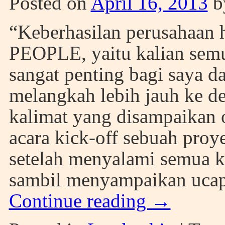
Posted on
April 16, 2013
b
“Keberhasilan perusahaan h
PEOPLE, yaitu kalian semu
sangat penting bagi saya d
melangkah lebih jauh ke d
kalimat yang disampaikan
acara kick-off sebuah proy
setelah menyalami semua k
sambil menyampaikan ucap
Continue reading
→