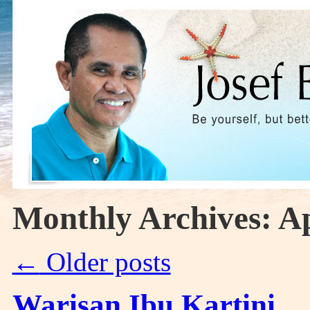
Monthly Archives:
Ap
←
Older posts
Warisan Ibu Kartini