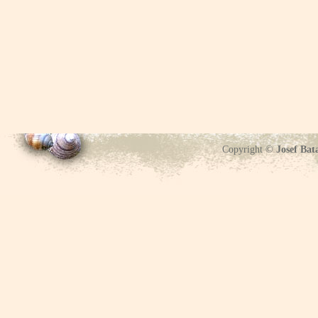
Copyright ©
Josef Bat