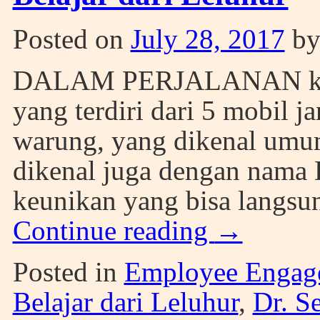
Posted on
July 28, 2017
b
DALAM PERJALANAN kami
yang terdiri dari 5 mobil 
warung, yang dikenal umu
dikenal juga dengan nama 
keunikan yang bisa langsu
Continue reading
→
Posted in
Employee Engag
Belajar dari Leluhur
,
Dr. S