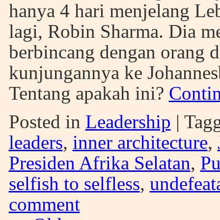
hanya 4 hari menjelang Leb
lagi, Robin Sharma. Dia 
berbincang dengan orang d
kunjungannya ke Johannesb
Tentang apakah ini?
Conti
Posted in
Leadership
|
Tag
leaders
,
inner architecture
,
Presiden Afrika Selatan
,
Pu
selfish to selfless
,
undefeat
comment