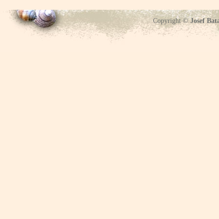
Copyright ©
Josef Bat