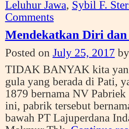
Leluhur Jawa
,
Sybil F. Ster
Comments
Mendekatkan Diri da
Posted on
July 25, 2017
b
TIDAK BANYAK kita yang 
gula yang berada di Pati, 
1879 bernama NV Pabriek 
ini, pabrik tersebut bernam
bawah PT Lajuperdana Ind