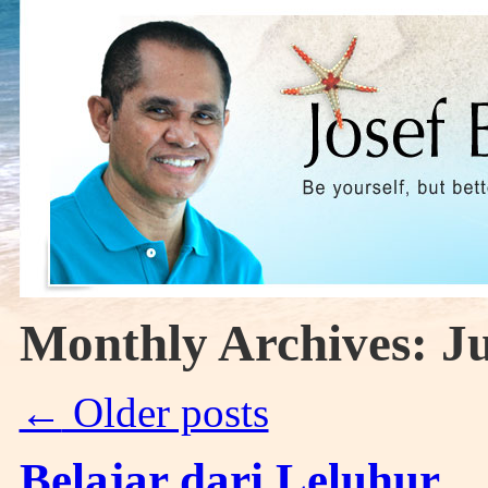
Monthly Archives:
Ju
←
Older posts
Belajar dari Leluhur