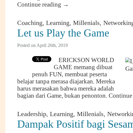
Continue reading
→
Coaching
,
Learning
,
Millenials
,
Networkin
Let us Play the Game
Posted on April 26th, 2019
ERICKSON WORLD
GAME memang dibuat
penuh FUN, membuat peserta
belajar tanpa merasa diajarkan. Mereka
harus merasakan bahwa mereka adalah
bagian dari Game, bukan penonton.
Continue
Leadership
,
Learning
,
Millenials
,
Networki
Dampak Positif bagi Sesa