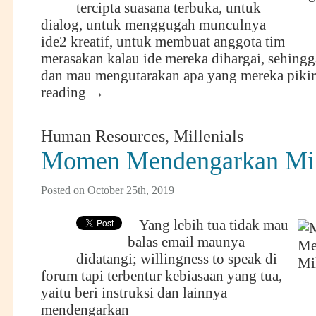
tercipta suasana terbuka, untuk
dialog, untuk menggugah munculnya
ide2 kreatif, untuk membuat anggota tim
merasakan kalau ide mereka dihargai, sehing
dan mau mengutarakan apa yang mereka piki
reading
→
Human Resources
,
Millenials
Momen Mendengarkan Mil
Posted on October 25th, 2019
Yang lebih tua tidak mau
balas email maunya
didatangi; willingness to speak di
forum tapi terbentur kebiasaan yang tua,
yaitu beri instruksi dan lainnya
mendengarkan