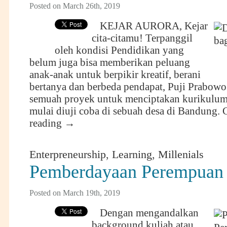
Posted on March 26th, 2019
KEJAR AURORA, Kejar
cita-citamu! Terpanggil
oleh kondisi Pendidikan yang
belum juga bisa memberikan peluang
anak-anak untuk berpikir kreatif, berani
bertanya dan berbeda pendapat, Puji Prabowo
semuah proyek untuk menciptakan kurikulum 
mulai diuji coba di sebuah desa di Bandung.
reading
→
Enterpreneurship
,
Learning
,
Millenials
Pemberdayaan Perempuan
Posted on March 19th, 2019
Dengan mengandalkan
background kuliah atau