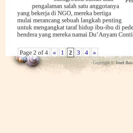
pengalaman salah satu anggotanya
yang bekerja di NGO, mereka bertiga
mulai merancang sebuah langkah penting
untuk mengangkat taraf hidup ibu-ibu di ped
bendera yang mereka namai Du’Anyam
Conti
Page 2 of 4
«
1
2
3
4
»
Copyright ©
Josef Bat