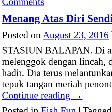
Comments
Menang Atas Diri Sendi
Posted on
August 23, 2016
STASIUN BALAPAN. Di ata
melenggok dengan lincah, 
hadir. Dia terus melantunka
tepuk tangan meriah penont
Continue reading
→
Posted in
Fish Fun
|
Tagged