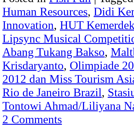
Human Resources
,
Didi Ke
Innovation
,
HUT Kemerdeka
Lipsync Musical Competiti
Abang Tukang Bakso
,
Malt
Krisdaryanto
,
Olimpiade 2
2012 dan Miss Tourism Asi
Rio de Janeiro Brazil
,
Stasi
Tontowi Ahmad/Liliyana Na
2 Comments