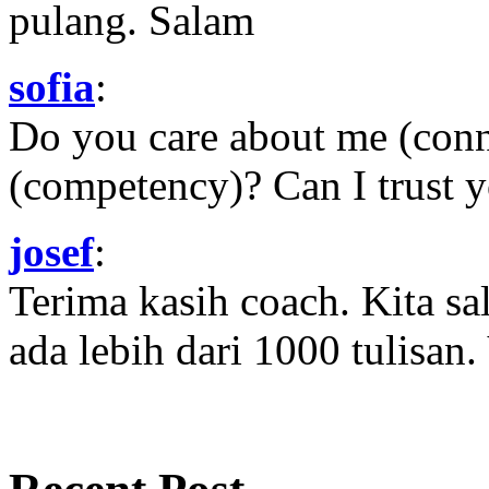
pulang. Salam
sofia
:
Do you care about me (con
(competency)? Can I trust yo
josef
:
Terima kasih coach. Kita sal
ada lebih dari 1000 tulisan.