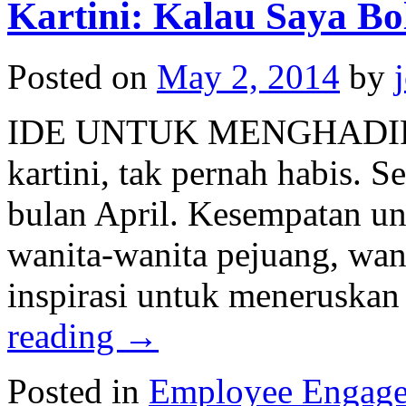
Kartini: Kalau Saya B
Posted on
May 2, 2014
by
IDE UNTUK MENGHADIRKAN
kartini, tak pernah habis. Se
bulan April. Kesempatan unt
wanita-wanita pejuang, wa
inspirasi untuk meneruskan
reading
→
Posted in
Employee Engag