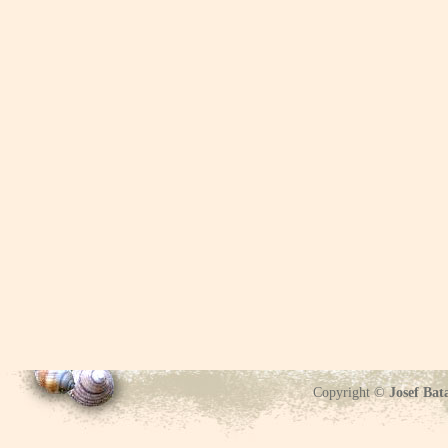
Copyright ©
Josef Bat