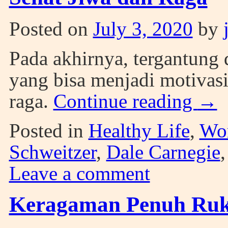
Posted on
July 3, 2020
by
Pada akhirnya, tergantung 
yang bisa menjadi motivasi
raga.
Continue reading
→
Posted in
Healthy Life
,
Wor
Schweitzer
,
Dale Carnegie
Leave a comment
Keragaman Penuh Ru