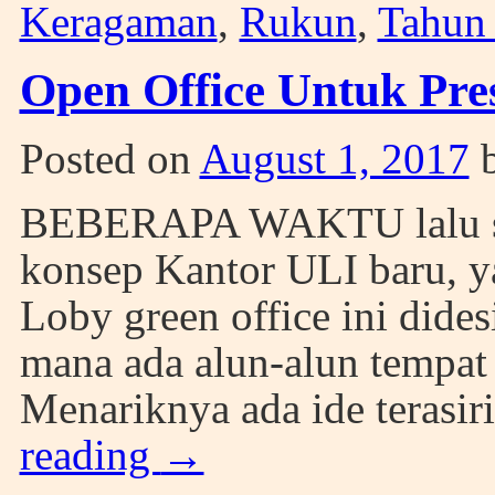
Keragaman
,
Rukun
,
Tahun
Open Office Untuk Pre
Posted on
August 1, 2017
BEBERAPA WAKTU lalu sa
konsep Kantor ULI baru, ya
Loby green office ini dides
mana ada alun-alun tempat 
Menariknya ada ide terasir
reading
→