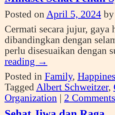
Posted on
April 5, 2024
by
Cermati secara jujur, gaya 
dibandingkan dengan selam
perlu disesuaikan dengan 
reading
→
Posted in
Family
,
Happines
Tagged
Albert Schweitzer
,
Organization
|
2 Comment
Sehat Jiwa dan Raga