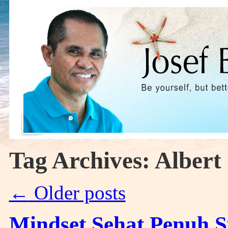
Tag Archives:
Albert
←
Older posts
Mindset Sehat Penuh 