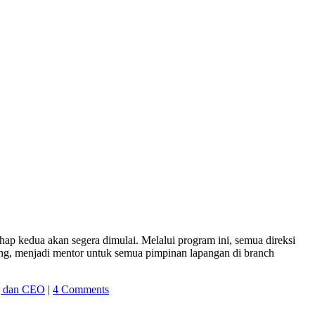
p kedua akan segera dimulai. Melalui program ini, semua direksi
ng, menjadi mentor untuk semua pimpinan lapangan di branch
g dan CEO
|
4 Comments