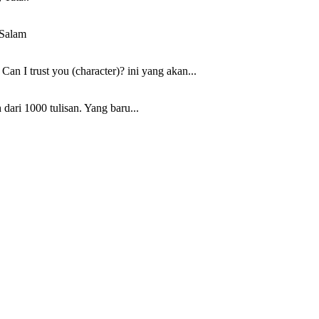
 Salam
n I trust you (character)? ini yang akan...
 dari 1000 tulisan. Yang baru...