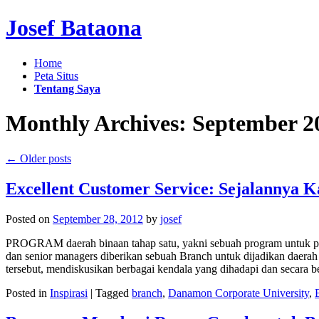
Josef Bataona
Home
Peta Situs
Tentang Saya
Monthly Archives:
September 2
←
Older posts
Excellent Customer Service: Sejalannya K
Posted on
September 28, 2012
by
josef
PROGRAM daerah binaan tahap satu, yakni sebuah program untuk peni
dan senior managers diberikan sebuah Branch untuk dijadikan daera
tersebut, mendiskusikan berbagai kendala yang dihadapi dan secara 
Posted in
Inspirasi
|
Tagged
branch
,
Danamon Corporate University
,