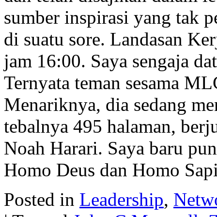
sumber inspirasi yang tak p
di suatu sore. Landasan Ke
jam 16:00. Saya sengaja dat
Ternyata teman sesama MLCT
Menariknya, dia sedang m
tebalnya 495 halaman, ber
Noah Harari. Saya baru pun
Homo Deus dan Homo Sapi
Posted in
Leadership
,
Netw