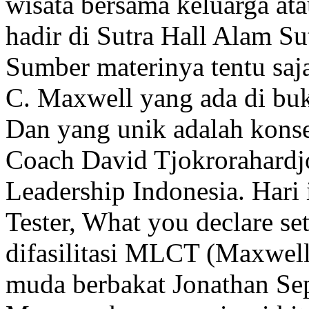
wisata bersama keluarga ata
hadir di Sutra Hall Alam Su
Sumber materinya tentu saj
C. Maxwell yang ada di bu
Dan yang unik adalah konsep
Coach David Tjokrorahardj
Leadership Indonesia. Hari
Tester, What you declare s
difasilitasi MLCT (Maxwell
muda berbakat Jonathan Sep