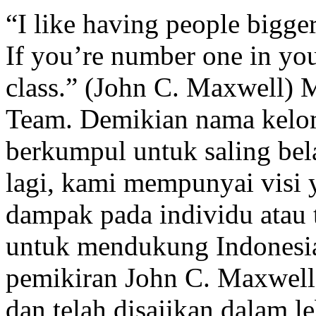
“I like having people bigge
If you’re number one in you
class.” (John C. Maxwell)
Team. Demikian nama kelomp
berkumpul untuk saling bela
lagi, kami mempunyai visi 
dampak pada individu atau 
untuk mendukung Indonesia
pemikiran John C. Maxwell 
dan telah disajikan dalam l