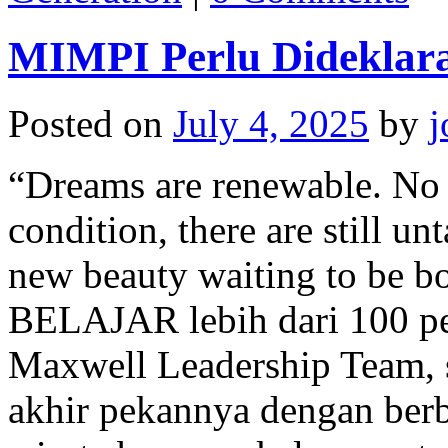
MIMPI Perlu Dideklar
Posted on
July 4, 2025
by
j
“Dreams are renewable. No 
condition, there are still un
new beauty waiting to be
BELAJAR lebih dari 100 pe
Maxwell Leadership Team, 
akhir pekannya dengan berba