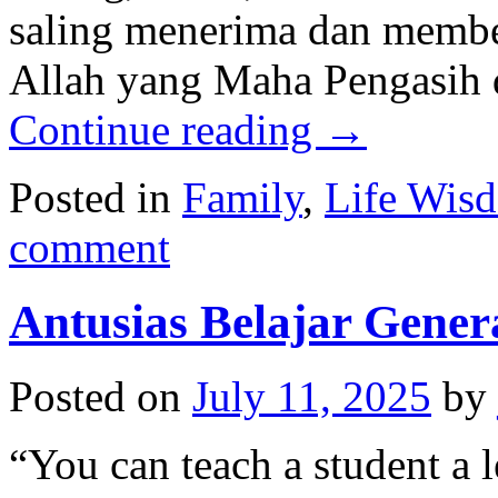
saling menerima dan membe
Allah yang Maha Pengasih
Continue reading
→
Posted in
Family
,
Life Wis
comment
Antusias Belajar Gene
Posted on
July 11, 2025
by
“You can teach a student a l