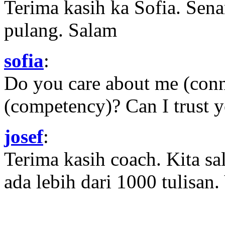
Terima kasih ka Sofia. Sena
pulang. Salam
sofia
:
Do you care about me (con
(competency)? Can I trust yo
josef
:
Terima kasih coach. Kita sal
ada lebih dari 1000 tulisan.