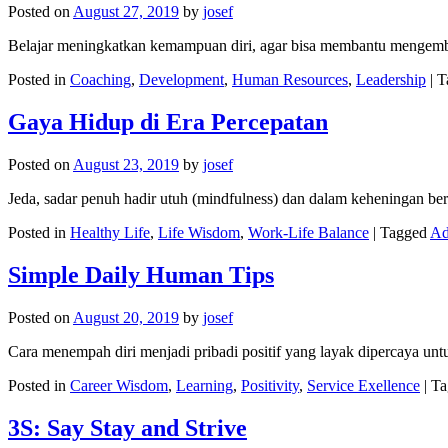
Posted on
August 27, 2019
by
josef
Belajar meningkatkan kemampuan diri, agar bisa membantu mengem
Posted in
Coaching
,
Development
,
Human Resources
,
Leadership
|
T
Gaya Hidup di Era Percepatan
Posted on
August 23, 2019
by
josef
Jeda, sadar penuh hadir utuh (mindfulness) dan dalam keheningan ber
Posted in
Healthy Life
,
Life Wisdom
,
Work-Life Balance
|
Tagged
Ad
Simple Daily Human Tips
Posted on
August 20, 2019
by
josef
Cara menempah diri menjadi pribadi positif yang layak dipercaya unt
Posted in
Career Wisdom
,
Learning
,
Positivity
,
Service Exellence
|
Ta
3S: Say Stay and Strive