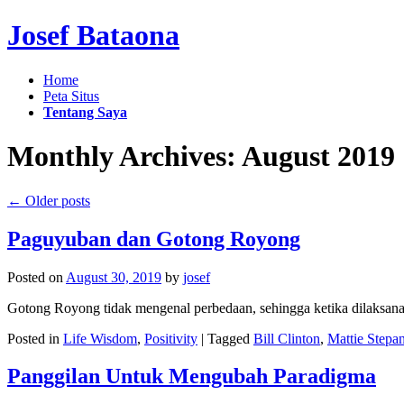
Josef Bataona
Home
Peta Situs
Tentang Saya
Monthly Archives:
August 2019
←
Older posts
Paguyuban dan Gotong Royong
Posted on
August 30, 2019
by
josef
Gotong Royong tidak mengenal perbedaan, sehingga ketika dilaks
Posted in
Life Wisdom
,
Positivity
|
Tagged
Bill Clinton
,
Mattie Stepa
Panggilan Untuk Mengubah Paradigma