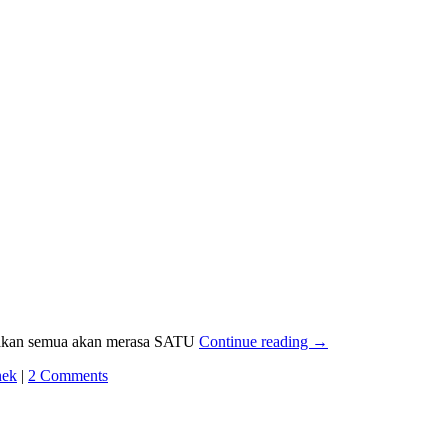
anakan semua akan merasa SATU
Continue reading
→
nek
|
2 Comments