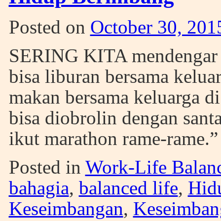
Posted on
October 30, 201
SERING KITA mendengar u
bisa liburan bersama kelua
makan bersama keluarga d
bisa diobrolin dengan sant
ikut marathon rame-rame.
Posted in
Work-Life Balan
bahagia
,
balanced life
,
Hid
Keseimbangan
,
Keseimban