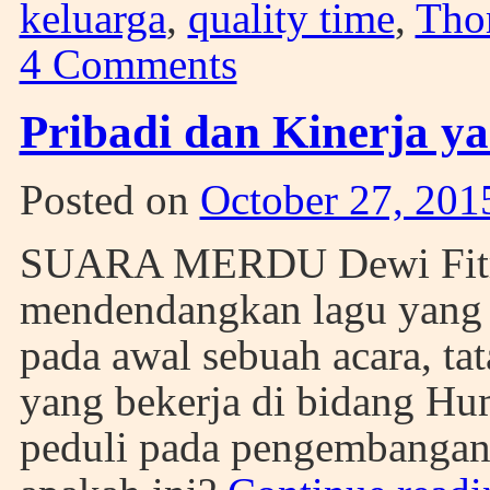
keluarga
,
quality time
,
Tho
4 Comments
Pribadi dan Kinerja y
Posted on
October 27, 201
SUARA MERDU Dewi Fitrin
mendendangkan lagu yang 
pada awal sebuah acara, t
yang bekerja di bidang Hu
peduli pada pengembangan