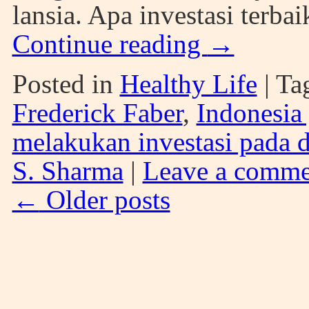
lansia. Apa investasi terb
Continue reading
→
Posted in
Healthy Life
|
Ta
Frederick Faber
,
Indonesia
melakukan investasi pada di
S. Sharma
|
Leave a comme
←
Older posts