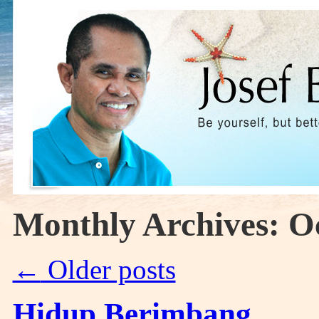
Monthly Archives:
O
←
Older posts
Hidup Berimbang