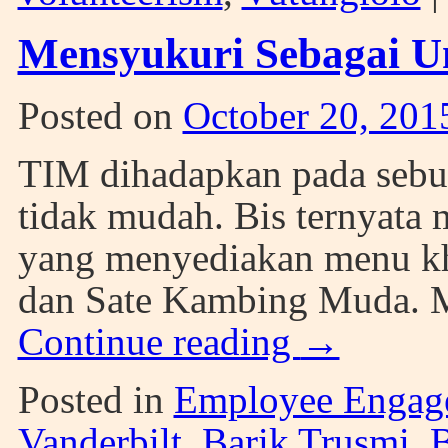
Mensyukuri Sebagai 
Posted on
October 20, 201
TIM dihadapkan pada sebua
tidak mudah. Bis ternyat
yang menyediakan menu k
dan Sate Kambing Muda. M
Continue reading
→
Posted in
Employee Engag
Vanderbilt
,
Barik Trusmi
,