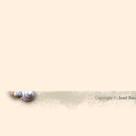
Copyright ©
Josef Bat