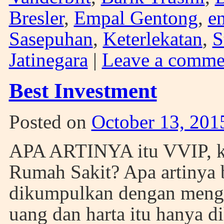
Bresler
,
Empal Gentong
,
e
Sasepuhan
,
Keterlekatan
,
S
Jatinegara
|
Leave a comme
Best Investment
Posted on
October 13, 201
APA ARTINYA itu VVIP, kal
Rumah Sakit? Apa artinya 
dikumpulkan dengan mengor
uang dan harta itu hanya d