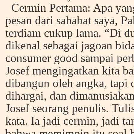
Cermin Pertama: Apa yang
pesan dari sahabat saya, 
terdiam cukup lama. “Di du
dikenal sebagai jagoan bid
consumer good sampai perba
Josef mengingatkan kita b
dibangun oleh angka, tapi
dihargai, dan dimanusiakan
Josef seorang penulis. Tul
kata. Ia jadi cermin, jadi 
bahwa memimpin itu soal 