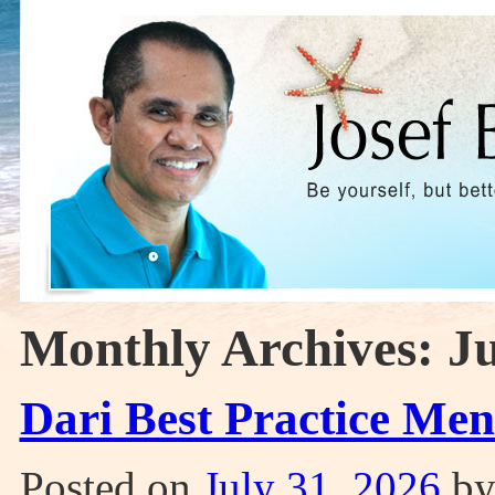
Monthly Archives:
Ju
Dari Best Practice Men
Posted on
July 31, 2026
b