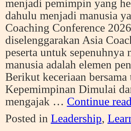
menjadi pemimpin yang heba
dahulu menjadi manusia ya
Coaching Conference 2026 
diselenggarakan Asia Coac
peserta untuk sepenuhnya 
manusia adalah elemen pen
Berikut keceriaan bersama
Kepemimpinan Dimulai dari
mengajak …
Continue rea
Posted in
Leadership
,
Lear