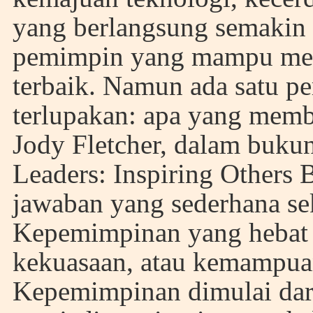
yang berlangsung semakin c
pemimpin yang mampu mem
terbaik. Namun ada satu p
terlupakan: apa yang membu
Jody Fletcher, dalam buk
Leaders: Inspiring Others
jawaban yang sederhana se
Kepemimpinan yang hebat t
kekuasaan, atau kemampuan
Kepemimpinan dimulai dari