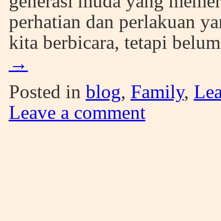
generasi muda yang memerl
perhatian dan perlakuan ya
kita berbicara, tetapi belu
→
Posted in
blog
,
Family
,
Lea
Leave a comment