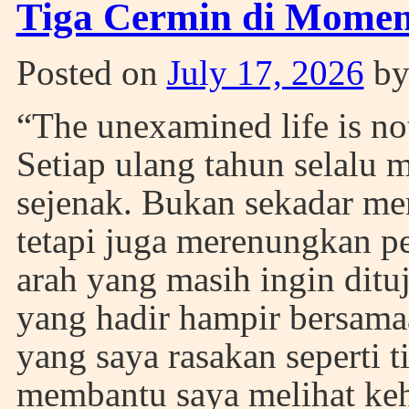
Tiga Cermin di Momen
Posted on
July 17, 2026
b
“The unexamined life is not
Setiap ulang tahun selalu
sejenak. Bukan sekadar me
tetapi juga merenungkan pe
arah yang masih ingin dituj
yang hadir hampir bersamaa
yang saya rasakan seperti 
membantu saya melihat keh