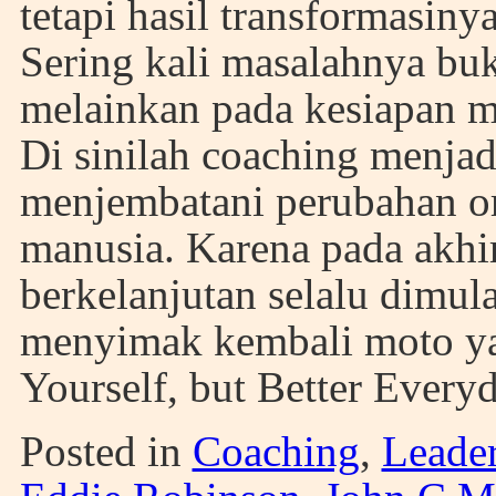
tetapi hasil transformasinya
Sering kali masalahnya buka
melainkan pada kesiapan 
Di sinilah coaching menja
menjembatani perubahan or
manusia. Karena pada akhi
berkelanjutan selalu dimula
menyimak kembali moto ya
Yourself, but Better Ever
Posted in
Coaching
,
Leade