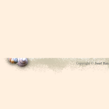
Copyright ©
Josef Bat