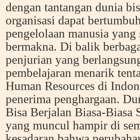
dengan tantangan dunia bis
organisasi dapat bertumbuh
pengelolaan manusia yang s
bermakna. Di balik berbagai
penjurian yang berlangsung
pembelajaran menarik tent
Human Resources di Indone
penerima penghargaan. Du
Bisa Berjalan Biasa-Biasa 
yang muncul hampir di sem
kesadaran bahwa perubahan