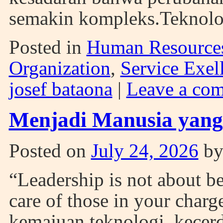
semakin kompleks.Teknol
Posted in
Human Resource
Organization
,
Service Exel
josef bataona
|
Leave a co
Menjadi Manusia yang
Posted on
July 24, 2026
b
“Leadership is not about be
care of those in your char
kemajuan teknologi, kecer