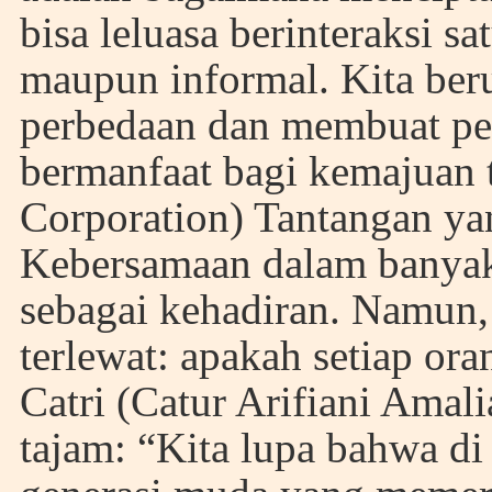
bisa leluasa berinteraksi sa
maupun informal. Kita ber
perbedaan dan membuat pe
bermanfaat bagi kemajuan 
Corporation) Tantangan ya
Kebersamaan dalam banyak 
sebagai kehadiran. Namun, 
terlewat: apakah setiap or
Catri (Catur Arifiani Amal
tajam: “Kita lupa bahwa di